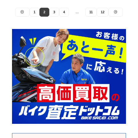
1
2
3
4
…
11
12