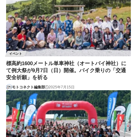
イベント
標高約1600メートル単車神社（オートバイ神社）に
て例大祭が9月7日（日）開催。バイク乗りの「交通
安全祈願」を祈る
モトコネクト編集部
2025年7月15日