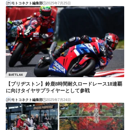
モトコネクト編集部
2025年7月25日
BATTLAX
【ブリヂストン】鈴鹿8時間耐久ロードレース18連覇
に向けタイヤサプライヤーとして参戦
モトコネクト編集部
2025年7月24日