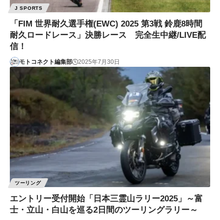
J SPORTS
「FIM 世界耐久選手権(EWC) 2025 第3戦 鈴鹿8時間
耐久ロードレース」決勝レース 完全生中継/LIVE配
信！
モトコネクト編集部
2025年7月30日
ツーリング
エントリー受付開始「日本三霊山ラリー2025」～富
士・立山・白山を巡る2日間のツーリングラリー～