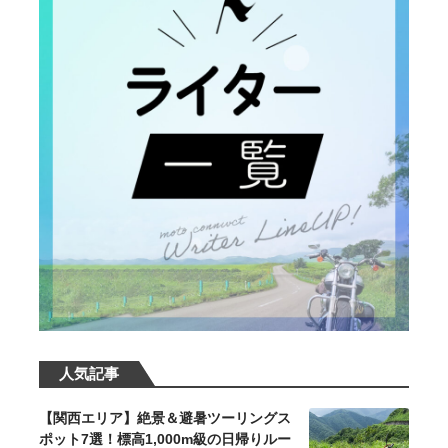
人気記事
【関西エリア】絶景＆避暑ツーリングス
ポット7選！標高1,000m級の日帰りルー