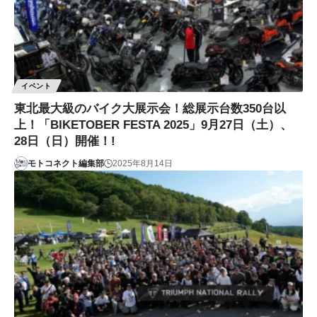
イベント
東北最大級のバイク大展示会！総展示台数350台以
上！「BIKETOBER FESTA 2025」9月27日（土）、
28日（日）開催！!
モトコネクト編集部
2025年8月14日