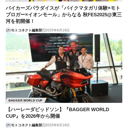
バイカーズパラダイスが「バイクマタガリ体験×モト
ブロガー×イオンモール」からなる 秋FES2025@東三
河を初開催！
モトコネクト編集部
2025年8月19日
BAGGER WORLD CUP
【ハーレーダビッドソン】『BAGGER WORLD
CUP』を2026年から開催
モトコネクト編集部
2025年8月19日