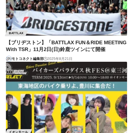
BATTLAX
【ブリヂストン】「BATTLAX FUN＆RIDE MEETING
With TSR」11月2日(日)鈴鹿ツインにて開催
モトコネクト編集部
2025年8月21日
イオンモール