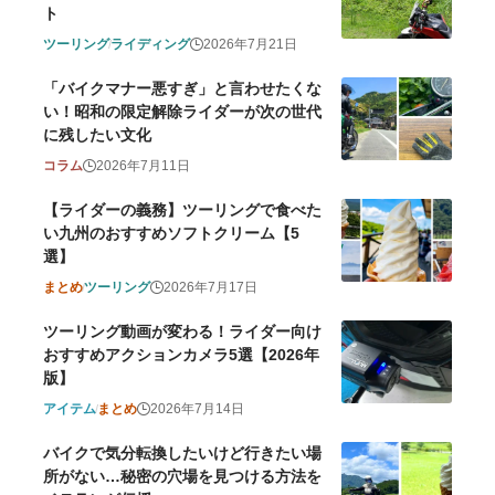
ト
ツーリング
ライディング
2026年7月21日
「バイクマナー悪すぎ」と言わせたくな
い！昭和の限定解除ライダーが次の世代
に残したい文化
コラム
2026年7月11日
【ライダーの義務】ツーリングで食べた
い九州のおすすめソフトクリーム【5
選】
まとめ
ツーリング
2026年7月17日
ツーリング動画が変わる！ライダー向け
おすすめアクションカメラ5選【2026年
版】
アイテム
まとめ
2026年7月14日
バイクで気分転換したいけど行きたい場
所がない…秘密の穴場を見つける方法を