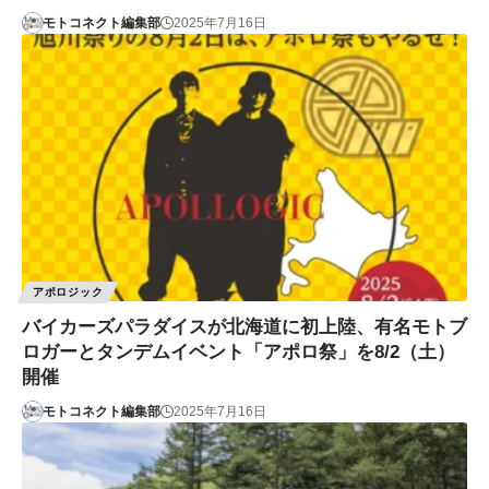
モトコネクト編集部
2025年7月16日
アポロジック
バイカーズパラダイスが北海道に初上陸、有名モトブ
ロガーとタンデムイベント「アポロ祭」を8/2（土）
開催
モトコネクト編集部
2025年7月16日