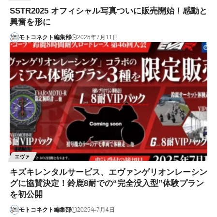
SSTR2025 オフィシャル写真ついに販売開始！感動と
興奮を形に
モトコネクト編集部
2025年7月11日
エヴァ
キズキレンタルサービス、エヴァンゲリオンレーシン
グに協賛決定！鈴鹿8耐での“完全没入型”体験プラン
を初公開
モトコネクト編集部
2025年7月4日