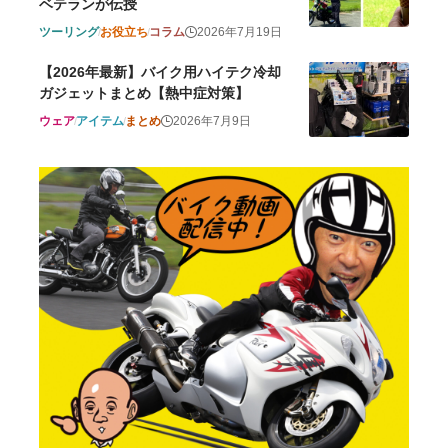
ベテランが伝授
ツーリング
お役立ち
コラム
2026年7月19日
【2026年最新】バイク用ハイテク冷却
ガジェットまとめ【熱中症対策】
ウェア
アイテム
まとめ
2026年7月9日