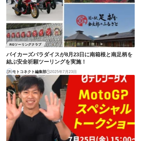
RGツーリングクラブ
バイカーズパラダイスが8月23日に南箱根と南足柄を
結ぶ安全祈願ツーリングを実施！
モトコネクト編集部
2025年7月23日