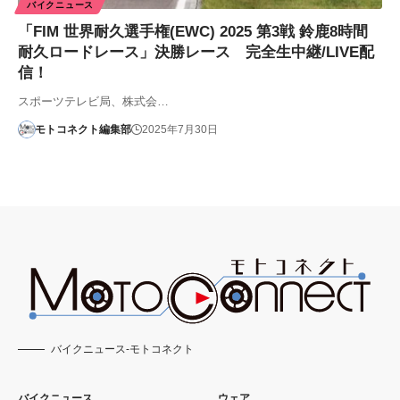
バイクニュース
「FIM 世界耐久選手権(EWC) 2025 第3戦 鈴鹿8時間
耐久ロードレース」決勝レース 完全生中継/LIVE配
信！
スポーツテレビ局、株式会…
モトコネクト編集部
2025年7月30日
バイクニュース-モトコネクト
バイクニュース
ウェア