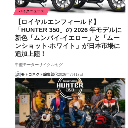
バイクニュース
【ロイヤルエンフィールド】
「HUNTER 350」の 2026 年モデルに
新⾊「ムンバイ‧イエロー」と「ムー
ンショット‧ホワイト」が⽇本市場に
追加上陸！
中型モーターサイクルセグ…
モトコネクト編集部
2026年7月17日