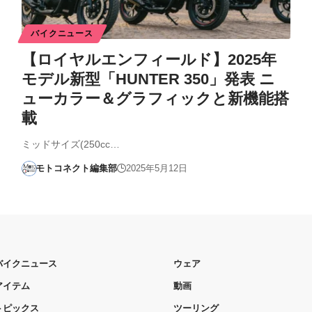
バイクニュース
【ロイヤルエンフィールド】2025年
モデル新型「HUNTER 350」発表 ニ
ューカラー＆グラフィックと新機能搭
載
ミッドサイズ(250cc…
モトコネクト編集部
2025年5月12日
バイクニュース
ウェア
アイテム
動画
トピックス
ツーリング