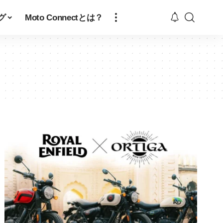
グ
Moto Connectとは？