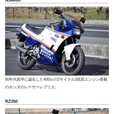
NS400R
80年代前半に誕生した400ccの2サイクル3気筒エンジン搭載
のホンダのレーサーレプリカ。
RZ350