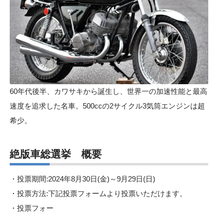
60年代後半、カワサキから誕生し、世界一の加速性能と最高
速度を追求した名車。500ccの2サイクル3気筒エンジンは超
希少。
絶版車総選挙 概要
・投票期間:2024年8月30日(金)～9月29日(日)
・投票方法:下記投票フォームより投票いただけます。
・投票フォー