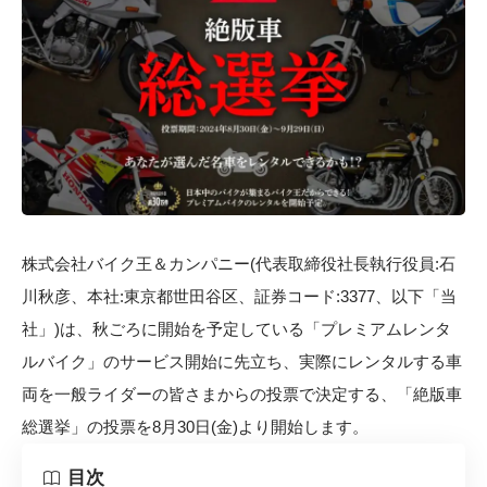
株式会社バイク王＆カンパニー(代表取締役社長執行役員:石
川秋彦、本社:東京都世田谷区、証券コード:3377、以下「当
社」)は、秋ごろに開始を予定している「プレミアムレンタ
ルバイク」のサービス開始に先立ち、実際にレンタルする車
両を一般ライダーの皆さまからの投票で決定する、「絶版車
総選挙」の投票を8月30日(金)より開始します。
目次