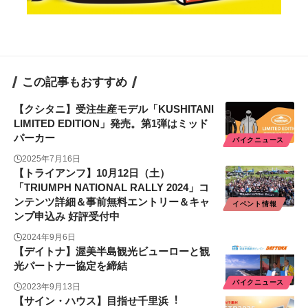
この記事もおすすめ
【クシタニ】受注生産モデル「KUSHITANI
LIMITED EDITION」発売。第1弾はミッド
パーカー
バイクニュース
2025年7月16日
【トライアンフ】10月12日（土）
「TRIUMPH NATIONAL RALLY 2024」コ
ンテンツ詳細＆事前無料エントリー＆キャ
イベント情報
ンプ申込み 好評受付中
2024年9月6日
【デイトナ】渥美半島観光ビューローと観
光パートナー協定を締結
バイクニュース
2023年9月13日
【サイン・ハウス】⽬指せ千⾥浜︕