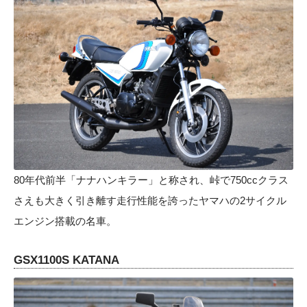
80年代前半「ナナハンキラー」と称され、峠で750ccクラス
さえも大きく引き離す走行性能を誇ったヤマハの2サイクル
エンジン搭載の名車。
GSX1100S KATANA