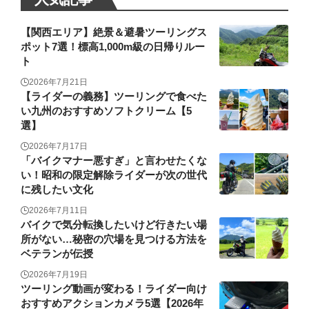
【関西エリア】絶景＆避暑ツーリングス
ポット7選！標高1,000m級の日帰りルー
ト
2026年7月21日
【ライダーの義務】ツーリングで食べた
い九州のおすすめソフトクリーム【5
選】
2026年7月17日
「バイクマナー悪すぎ」と言わせたくな
い！昭和の限定解除ライダーが次の世代
に残したい文化
2026年7月11日
バイクで気分転換したいけど行きたい場
所がない…秘密の穴場を見つける方法を
ベテランが伝授
2026年7月19日
ツーリング動画が変わる！ライダー向け
おすすめアクションカメラ5選【2026年