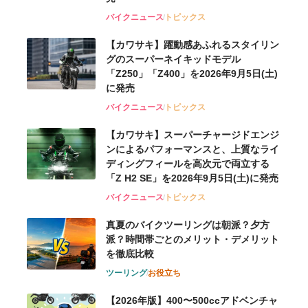
バイクニュース
トピックス
【カワサキ】躍動感あふれるスタイリン
グのスーパーネイキッドモデル
「Z250」「Z400」を2026年9月5日(土)
に発売
バイクニュース
トピックス
【カワサキ】スーパーチャージドエンジ
ンによるパフォーマンスと、上質なライ
ディングフィールを高次元で両立する
「Z H2 SE」を2026年9月5日(土)に発売
バイクニュース
トピックス
真夏のバイクツーリングは朝派？夕方
派？時間帯ごとのメリット・デメリット
を徹底比較
ツーリング
お役立ち
【2026年版】400〜500ccアドベンチャ