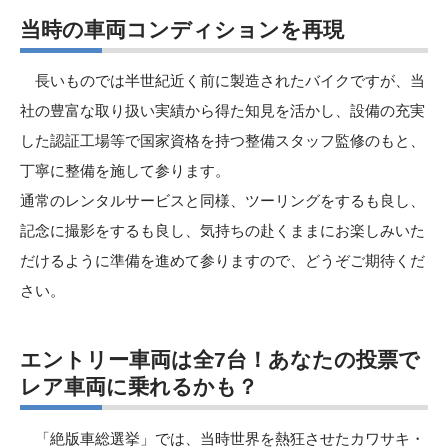
当時の車両コンディションを再現
長いものでは半世紀近く前に製造されたバイクですが、当
社の豊富な取り扱い実績から得た知見を活かし、設備の充実
した認証工場等で国家資格を持つ整備スタッフ監修のもと、
丁寧に整備を施して参ります。
通常のレンタルサービスと同様、ツーリングをするも良し、
記念に撮影をするも良し、気持ちの赴くままにお楽しみいた
だけるように準備を進めて参りますので、どうぞご期待くだ
さい。
エントリー車両は全7台！あなたの投票で
レア車両に乗れるかも？
「絶版車総選挙」では、当時世界を熱狂させたカワサキ・