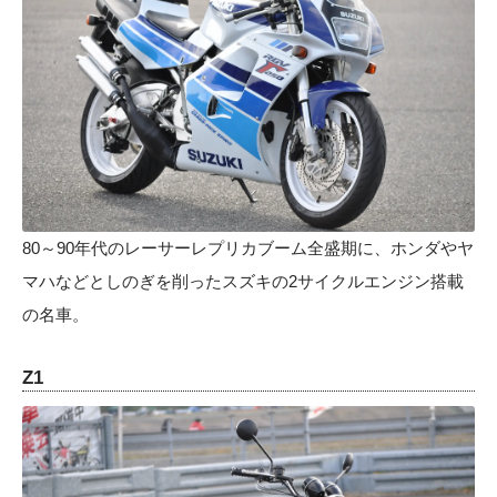
80～90年代のレーサーレプリカブーム全盛期に、ホンダやヤ
マハなどとしのぎを削ったスズキの2サイクルエンジン搭載
の名車。
Z1