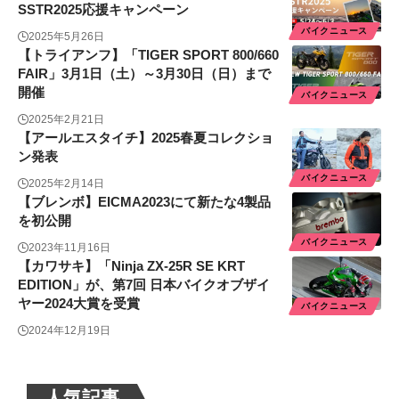
SSTR2025応援キャンペーン
バイクニュース
2025年5月26日
【トライアンフ】「TIGER SPORT 800/660
FAIR」3月1日（土）～3月30日（日）まで
開催
バイクニュース
2025年2月21日
【アールエスタイチ】2025春夏コレクショ
ン発表
バイクニュース
2025年2月14日
【ブレンボ】EICMA2023にて新たな4製品
を初公開
バイクニュース
2023年11月16日
【カワサキ】「Ninja ZX-25R SE KRT
EDITION」が、第7回 日本バイクオブザイ
ヤー2024大賞を受賞
バイクニュース
2024年12月19日
人気記事