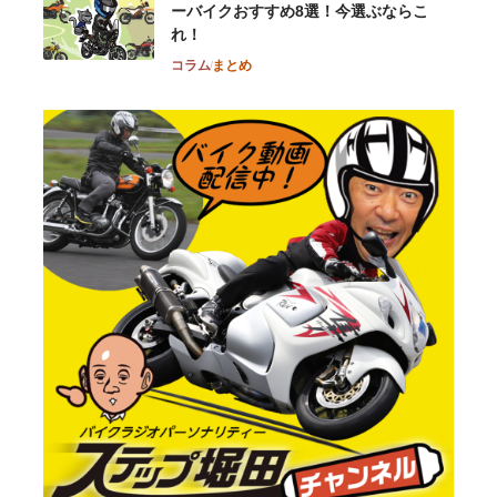
ーバイクおすすめ8選！今選ぶならこ
れ！
コラム
まとめ