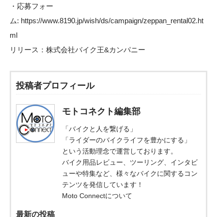
・応募フォー
ム:
https://www.8190.jp/wish/ds/campaign/zeppan_rental02.ht
ml
リリース：
株式会社バイク王&カンパニー
投稿者プロフィール
モトコネクト編集部
「バイクと人を繋げる」
「ライダーのバイクライフを豊かにする」
という活動理念で運営しております。
バイク用品レビュー、ツーリング、インタビ
ューや特集など、様々なバイクに関するコン
テンツを発信しています！
Moto Connectについて
最新の投稿