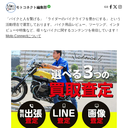
モトコネクト編集部
「バイクと人を繋げる」 「ライダーのバイクライフを豊かにする」 という
活動理念で運営しております。 バイク用品レビュー、ツーリング、インタ
ビューや特集など、様々なバイクに関するコンテンツを発信しています！
Moto Connectについて