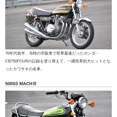
70年代前半、当時の市販車で世界最速だったホンダ・
CB750FOURの記録を塗り替えて、一躍世界的大ヒットとな
ったカワサキの名車。
500SS MACHⅢ