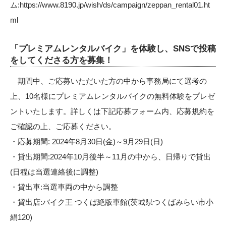
ム:
https://www.8190.jp/wish/ds/campaign/zeppan_rental01.ht
ml
「プレミアムレンタルバイク」を体験し、SNSで投稿
をしてくださる方を募集！
期間中、ご応募いただいた方の中から事務局にて選考の
上、10名様にプレミアムレンタルバイクの無料体験をプレゼ
ントいたします。詳しくは下記応募フォーム内、応募規約を
ご確認の上、ご応募ください。
・応募期間: 2024年8月30日(金)～9月29日(日)
・貸出期間:2024年10月後半～11月の中から、日帰りで貸出
(日程は当選連絡後に調整)
・貸出車:当選車両の中から調整
・貸出店:バイク王 つくば絶版車館(茨城県つくばみらい市小
絹120)