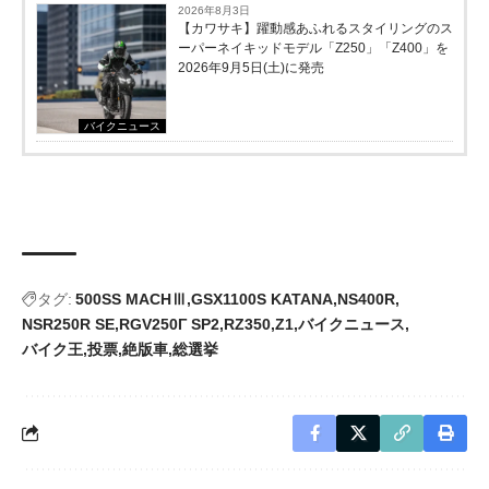
2026年8月3日
【カワサキ】躍動感あふれるスタイリングのス
ーパーネイキッドモデル「Z250」「Z400」を
2026年9月5日(土)に発売
バイクニュース
タグ:
500SS MACHⅢ
GSX1100S KATANA
NS400R
NSR250R SE
RGV250Γ SP2
RZ350
Z1
バイクニュース
バイク王
投票
絶版車
総選挙