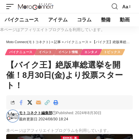
Aa
バイクニュース
アイテム
コラム
整備
動画
本ページはアフィリエイトプログラムを利用しています。
Moto Connect(モトコネクト)
>
記事
>
バイクニュース
>
【バイク王】絶版車総選挙を開催！8月30日(金)より投票スタート！
バイクニュース
イベント
イベント情報
エンタメ
トピックス
【バイク王】絶版車総選挙を開
催！8月30日(金)より投票スター
ト！
モトコネクト編集部
Published: 2024年8月30日
最終更新日 2024/08/30 18:24
本ページはアフィリエイトプログラムを利用しています。