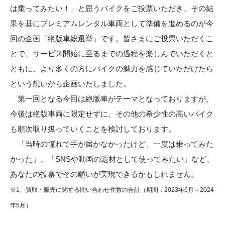
は乗ってみたい！」と思うバイクをご投票いただき、その結
果を基にプレミアムレンタル車両として準備を進めるのが今
回の企画「絶版車総選挙」です。皆さまにご投票いただくこ
とで、サービス開始に至るまでの過程を楽しんでいただくと
ともに、より多くの方にバイクの魅力を感じていただけたら
という想いから企画いたしました。
第一回となる今回は絶版車がテーマとなっておりますが、
今後は絶版車両に限定せずに、その他の希少性の高いバイク
も順次取り扱っていくことを検討しております。
「当時の憧れで手が届かなかったけど、一度は乗ってみた
かった」、「SNSや動画の題材として使ってみたい」など、
あなたの投票でその願いが実現できるかもしれません。
※1、買取・販売に関する問い合わせ件数の合計（期間：2023年6月～2024
年5月）