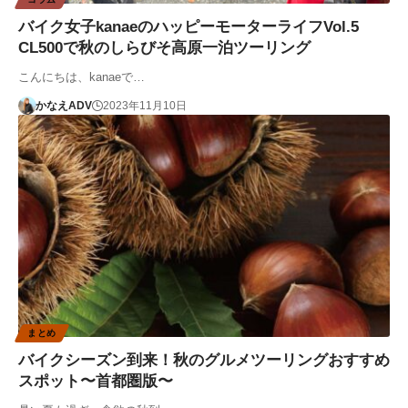
バイク女子kanaeのハッピーモーターライフVol.5
CL500で秋のしらびそ高原一泊ツーリング
こんにちは、kanaeで…
かなえADV
2023年11月10日
まとめ
バイクシーズン到来！秋のグルメツーリングおすすめ
スポット〜首都圏版〜