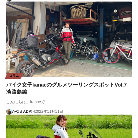
コラム
バイク女子kanaeのグルメツーリングスポットVol.7
淡路島編
こんにちは。kanaeで…
かなえADV
2022年11月11日