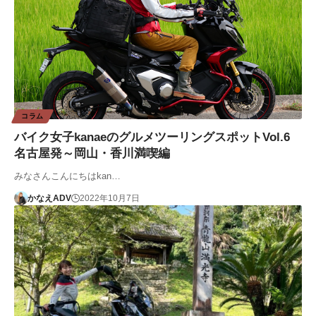
コラム
バイク女子kanaeのグルメツーリングスポットVol.6
名古屋発～岡山・香川満喫編
みなさんこんにちはkan…
かなえADV
2022年10月7日