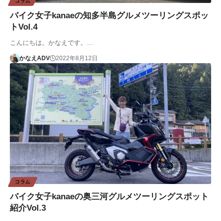
コラム
バイク女子kanaeの知多半島グルメツーリングスポッ
トVol.4
こんにちは。かなえです。…
かなえADV
2022年8月12日
コラム
バイク女子kanaeの奥三河グルメツーリングスポット
紹介Vol.3