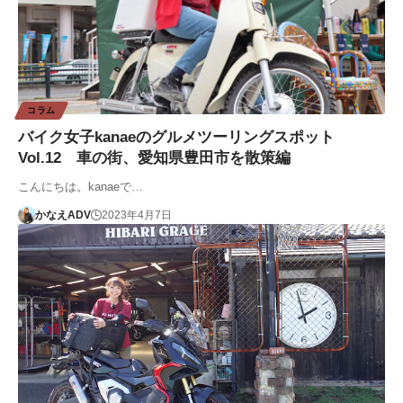
コラム
バイク女子kanaeのグルメツーリングスポット
Vol.12 車の街、愛知県豊田市を散策編
こんにちは。kanaeで…
かなえADV
2023年4月7日