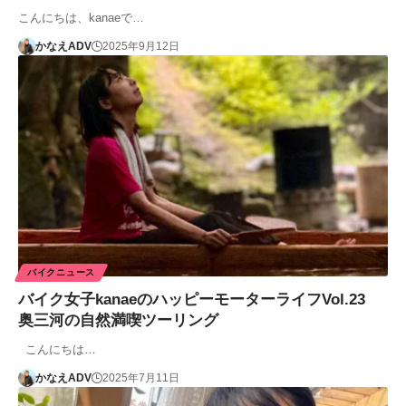
こんにちは、kanaeで…
かなえADV
2025年9月12日
バイクニュース
バイク女子kanaeのハッピーモーターライフVol.23
奥三河の自然満喫ツーリング
こんにちは…
かなえADV
2025年7月11日