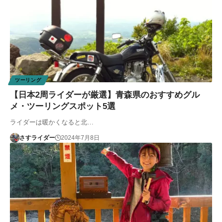
ツーリング
【日本2周ライダーが厳選】青森県のおすすめグル
メ・ツーリングスポット5選
ライダーは暖かくなると北…
さすライダー
2024年7月8日