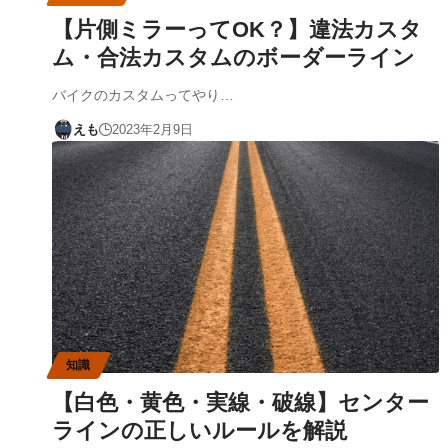
【片側ミラーってOK？】違法カスタ
ム・合法カスタムのボーダーライン
バイクのカスタムってやり…
えも
2023年2月9日
知識
【白色・黄色・実線・破線】センター
ラインの正しいルールを解説