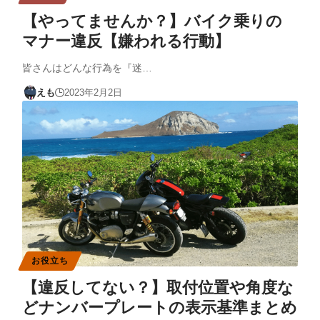
【やってませんか？】バイク乗りの
マナー違反【嫌われる行動】
皆さんはどんな行為を『迷…
えも
2023年2月2日
お役立ち
【違反してない？】取付位置や角度な
どナンバープレートの表示基準まとめ