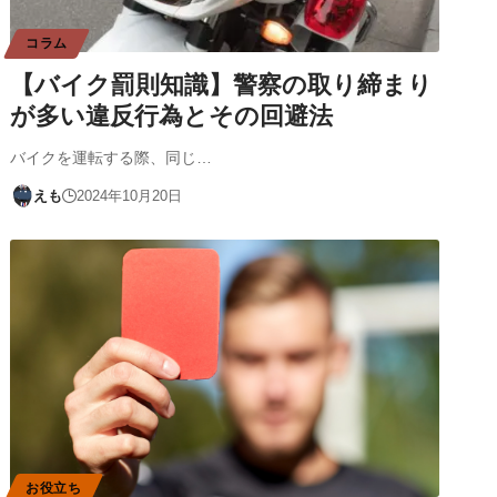
コラム
【バイク罰則知識】警察の取り締まり
が多い違反行為とその回避法
バイクを運転する際、同じ…
えも
2024年10月20日
お役立ち