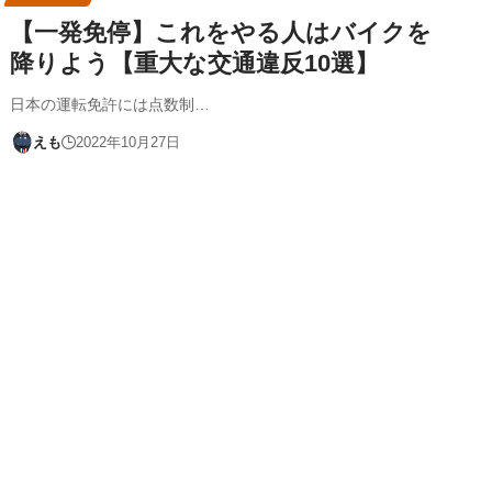
【一発免停】これをやる人はバイクを
降りよう【重大な交通違反10選】
日本の運転免許には点数制…
えも
2022年10月27日