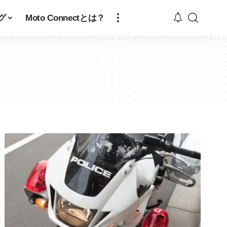
グ
Moto Connectとは？