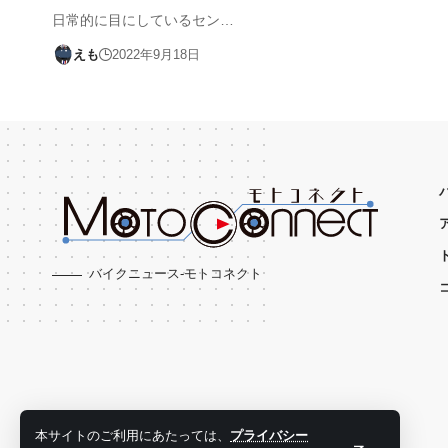
日常的に目にしているセン…
えも
2022年9月18日
バイクニュース-モトコネクト
本サイトのご利用にあたっては、
プライバシー