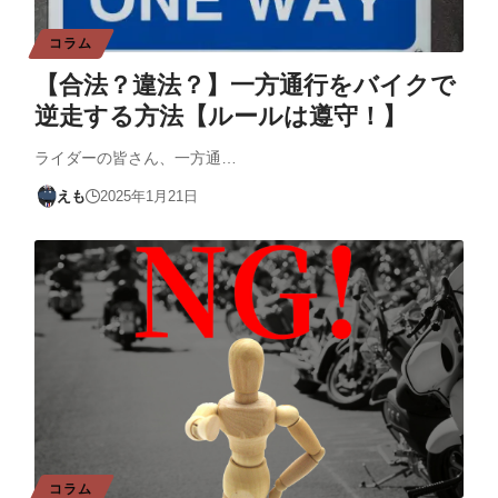
コラム
【合法？違法？】一方通行をバイクで
逆走する方法【ルールは遵守！】
ライダーの皆さん、一方通…
えも
2025年1月21日
コラム