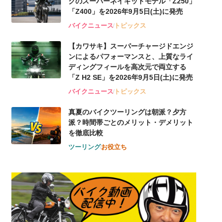
グのスーパーネイキッドモデル「Z250」
「Z400」を2026年9月5日(土)に発売
バイクニュース
トピックス
【カワサキ】スーパーチャージドエンジ
ンによるパフォーマンスと、上質なライ
ディングフィールを高次元で両立する
「Z H2 SE」を2026年9月5日(土)に発売
バイクニュース
トピックス
真夏のバイクツーリングは朝派？夕方
派？時間帯ごとのメリット・デメリット
を徹底比較
ツーリング
お役立ち