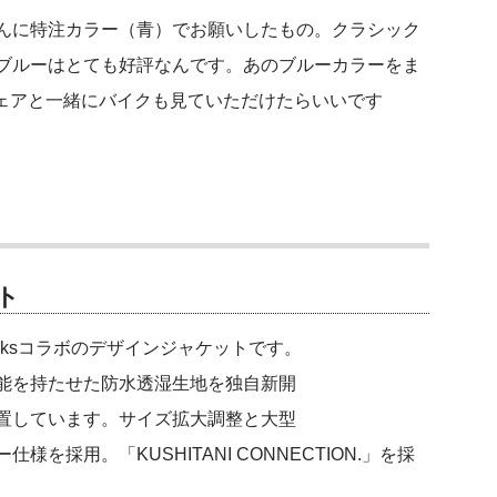
んに特注カラー（青）でお願いしたもの。クラシック
ブルーはとても好評なんです。あのブルーカラーをま
ウェアと一緒にバイクも見ていただけたらいいです
ット
rksコラボのデザインジャケットです。
能を持たせた防水透湿生地を独自新開
置しています。サイズ拡大調整と大型
採用。「KUSHITANI CONNECTION.」を採