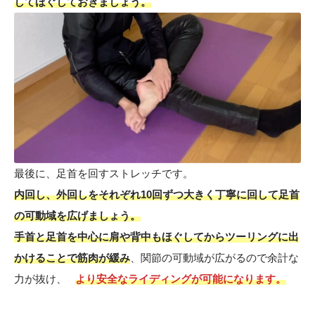
してほぐしておきましょう。
最後に、足首を回すストレッチです。
内回し、外回しをそれぞれ10回ずつ大きく丁寧に回して足首
の可動域を広げましょう。
手首と足首を中心に肩や背中もほぐしてからツーリングに出
かけることで筋肉が緩み
、関節の可動域が広がるので余計な
力が抜け、
より安全なライディングが可能になります。