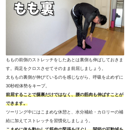
ももの前側のストレッチをしたあとは裏側も伸ばしておきま
す。両足をクロスさせてそのまま前屈しましょう。
太ももの裏側が伸びているのを感じながら、呼吸を止めずに
30秒程体勢をキープ。
前屈することで腿裏だけではなく、腰の筋肉も伸ばすことが
できます。
ツーリング中にはこまめな休憩と、水分補給・カロリーの補
給に加えてストレッチを習慣化しましょう。
こまめに体を動かして筋肉の緊張をほぐし、関節の可動域を