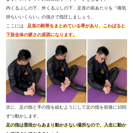
内くるぶしの下、外くるぶしの下、足首の前あたりを『痛気
持ちいいくらい』の強さで指圧しましょう。
ここには
足首の靭帯をまとめている帯があり、こわばると
下肢全体の硬さの原因になります。
次に、足の指と手の指を組むようにして足の指を前後に10回
ずつ動かします。
足の指は普段からあまり動かさない場所なので、入念に動か