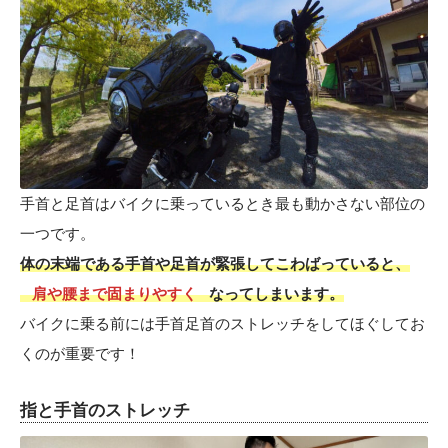
手首と足首はバイクに乗っているとき最も動かさない部位の
一つです。
体の末端である手首や足首が緊張してこわばっていると、
肩や腰まで固まりやすく
なってしまいます。
バイクに乗る前には手首足首のストレッチをしてほぐしてお
くのが重要です！
指と手首のストレッチ