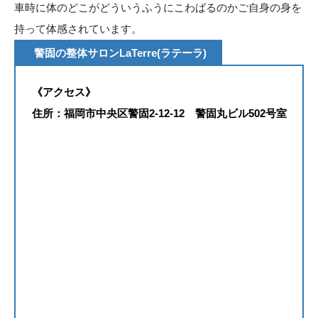
車時に体のどこがどういうふうにこわばるのかご自身の身を
持って体感されています。
警固の整体サロンLaTerre(ラテーラ)
《アクセス》
住所：福岡市中央区警固2-12-12 警固丸ビル502号室