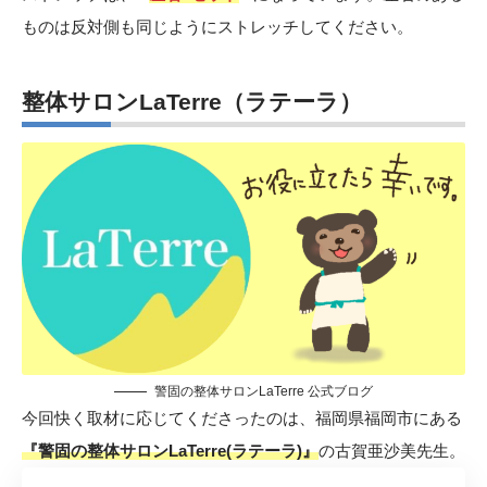
ものは反対側も同じようにストレッチしてください。
整体サロンLaTerre（ラテーラ）
警固の整体サロンLaTerre 公式ブログ
今回快く取材に応じてくださったのは、福岡県福岡市にある
『警固の整体サロンLaTerre(ラテーラ)』
の古賀亜沙美先生。