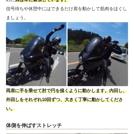
信号待ちや休憩中にはできるだけ肩を動かして筋肉をほぐし
ましょう。
両肩に手を乗せて肘で円を描くように動かします。内回し、
外回しをそれぞれ10回ずつ、大きく丁寧に動かしてくださ
い。
体側を伸ばすストレッチ