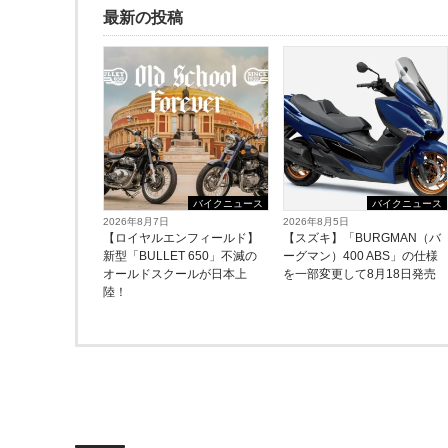
最新の投稿
バイクニュース
バイクニュース
2026年8月7日
2026年8月5日
【ロイヤルエンフィールド】
【スズキ】「BURGMAN（バ
新型「BULLET 650」不滅の
ーグマン）400 ABS」の仕様
オールドスクールが⽇本上
を一部変更して8月18日発売
陸！