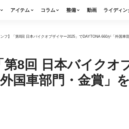
アイテム
コラム
整備
動画
ライディン
ンフ】「第8回 日本バイクオブザイヤー2025」でDAYTONA 660が「外国
第8回 日本バイクオブ
0が「外国車部門・金賞」