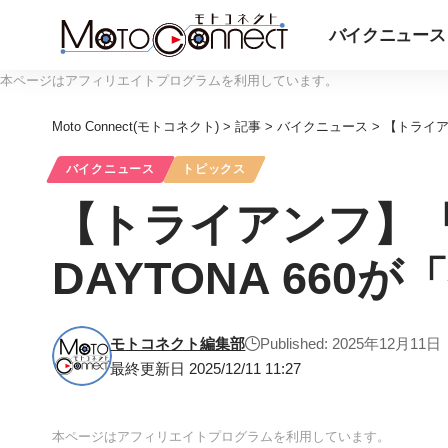
バイクニュース
本ページはアフィリエイトプログラムを利用しています。
Moto Connect(モトコネクト)
>
記事
>
バイクニュース
>
【トライア
バイクニュース
トピックス
【トライアンフ】「
DAYTONA 66
モトコネクト編集部
Published: 2025年12月11日
最終更新日 2025/12/11 11:27
本ページはアフィリエイトプログラムを利用しています。