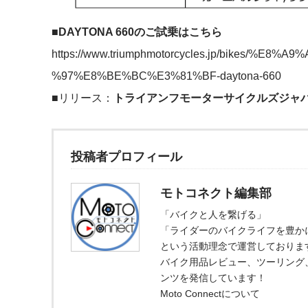
■DAYTONA 660のご試乗はこちら
https://www.triumphmotorcycles.jp/bikes/
%97%E8%BE%BC%E3%81%BF-daytona-660
■リリース：
トライアンフモーターサイクルズジャ
投稿者プロフィール
モトコネクト編集部
「バイクと人を繋げる」
「ライダーのバイクライフを豊か
という活動理念で運営しておりま
バイク用品レビュー、ツーリング
ンツを発信しています！
Moto Connectについて