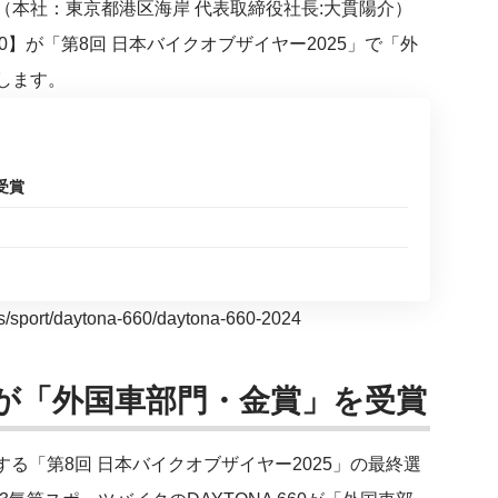
本社：東京都港区海岸 代表取締役社長:大貫陽介）
60】が「第8回 日本バイクオブザイヤー2025」で「外
します。
受賞
es/sport/daytona-660/daytona-660-2024
60が「外国車部門・金賞」を受賞
る「第8回 日本バイクオブザイヤー2025」の最終選