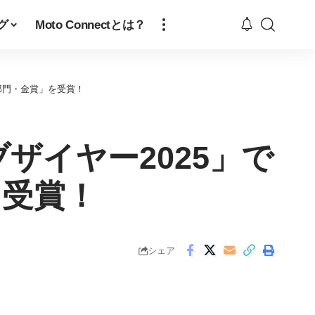
グ
Moto Connectとは？
車部門・金賞」を受賞！
ザイヤー2025」で
を受賞！
シェア