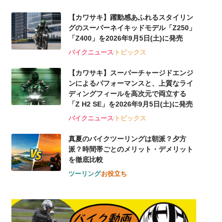
【カワサキ】躍動感あふれるスタイリン
グのスーパーネイキッドモデル「Z250」
「Z400」を2026年9月5日(土)に発売
バイクニュース
トピックス
【カワサキ】スーパーチャージドエンジ
ンによるパフォーマンスと、上質なライ
ディングフィールを高次元で両立する
「Z H2 SE」を2026年9月5日(土)に発売
バイクニュース
トピックス
真夏のバイクツーリングは朝派？夕方
派？時間帯ごとのメリット・デメリット
を徹底比較
ツーリング
お役立ち