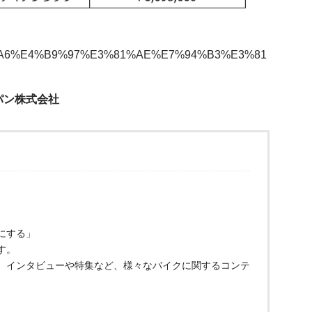
%E8%A9%A6%E4%B9%97%E3%81%AE%E7%94%B3%E3%81
パン株式会社
にする」
す。
、インタビューや特集など、様々なバイクに関するコンテ