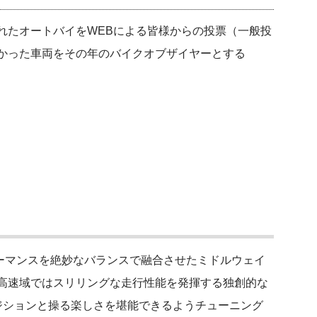
れたオートバイをWEBによる皆様からの投票（一般投
かった車両をその年のバイクオブザイヤーとする
フォーマンスを絶妙なバランスで融合させたミドルウェイ
高速域ではスリリングな走行性能を発揮する独創的な
ジションと操る楽しさを堪能できるようチューニング