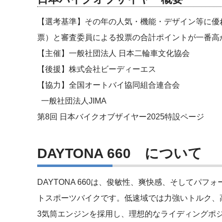
【選考基準】その年の人気・機能・デザイン等に優
票）と審査委員による投票の合計ポイントが一番高
【主催】一般社団法人 日本二輪車文化協会
【後援】株式会社ビーディーエス
【協力】全国オートバイ協同組合連合会
一般社団法人JIMA
第8回 日本バイクオブザイヤー2025特設ページ
DAYTONA 660 について
DAYTONA 660は、俊敏性、爽快感、そしてパ
トスポーツバイクです。低速域では力強いトルク、
3気筒エンジンを採用し、理想的なライディングポ