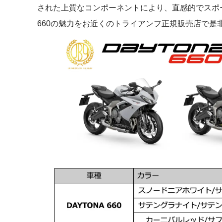
された上質なコンポーネントにより、直感的でスポー
660の魅力をお近くのトライアンフ正規販売店で是