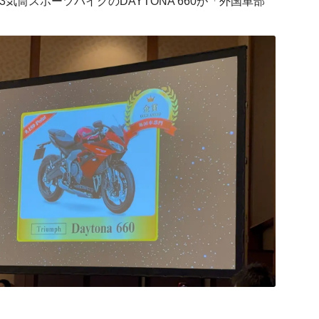
気筒スポーツバイクのDAYTONA 660が「外国車部