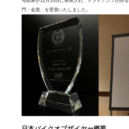
考結果が12月10日に発表され、トライアンフが誇る3
門・金賞」を受賞いたしました。
日本バイクオブザイヤー概要