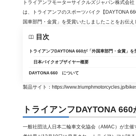
トライアンフモーターサイクルズジャパン株式会社（
は、トライアンフのスポーツバイク【DAYTONA 6
国車部門・金賞」を受賞いたしましたことをお伝え
目次
トライアンフDAYTONA 660が「外国車部門・金賞」を
日本バイクオブザイヤー概要
DAYTONA 660 について
製品サイト：
https://www.triumphmotorcycles.jp/bik
トライアンフDAYTONA 6
一般社団法人日本二輪車文化協会（AMAC）が主催す