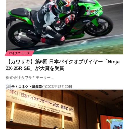
バイクニュース
【カワサキ】第6回 日本バイクオブザイヤー「Ninja
ZX-25R SE」が大賞を受賞
株式会社カワサキモーター…
モトコネクト編集部
2023年12月20日