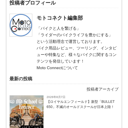
投稿者プロフィール
モトコネクト編集部
「バイクと人を繋げる」
「ライダーのバイクライフを豊かにする」
という活動理念で運営しております。
バイク用品レビュー、ツーリング、インタビ
ューや特集など、様々なバイクに関するコン
テンツを発信しています！
Moto Connectについて
最新の投稿
投稿者アーカイブ
2026年8月7日
【ロイヤルエンフィールド】新型「BULLET
650」不滅のオールドスクールが⽇本上陸！
バイクニュース