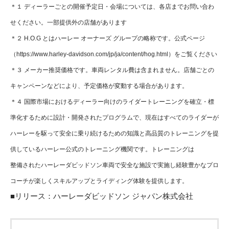
＊１ ディーラーごとの開催予定日・会場については、各店までお問い合わ
せください。一部提供外の店舗があります
＊２ H.O.G とはハーレー オーナーズ グループの略称です。公式ページ
（https://www.harley-davidson.com/jp/ja/content/hog.html）をご覧ください
＊３ メーカー推奨価格です。車両レンタル費は含まれません。店舗ごとの
キャンペーンなどにより、予定価格が変動する場合があります。
＊４ 国際市場におけるディーラー向けのライダートレーニングを確立・標
準化するために設計・開発されたプログラムで、現在はすべてのライダーが
ハーレーを駆って安全に乗り続けるための知識と高品質のトレーニングを提
供しているハーレー公式のトレーニング機関です。トレーニングは
整備されたハーレーダビッドソン車両で安全な施設で実施し経験豊かなプロ
コーチが楽しくスキルアップとライディング体験を提供します。
■リリース：
ハーレーダビッドソン ジャパン株式会社