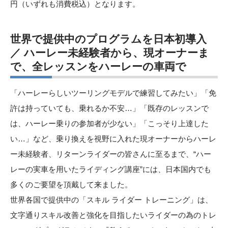
円（いずれも消費税込）となります。
世界で提供中のプログラムを日本初導入
／ ハーレー未経験者から、現オーナーま
で、全レッスンをハーレーの車両で
「ハーレーらしいツーリングモデルで練習してみたい」「免
許は持っていても、乗れるか不安…」「既存のレッスンで
は、ハーレー乗りの参加者が少ない」「こっそり上達した
い…」など、乗り換えを視野に入れた現オーナーからハーレ
ー未経験者、リターンライダーの皆さんに至るまで、“ハー
レーの実車を用いたライディング講座”には、日本国内でも
多くのご要望を頂戴して来ました。
世界各国で提供中の「スキル ライダー トレーニング」は、
文字通りスキル改善と強化を目指したいライダーの為のトレ