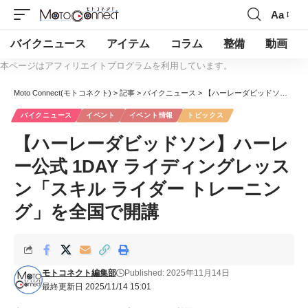
Aa
バイクニュース
アイテム
コラム
整備
動画
本ページはアフィリエイトプログラムを利用しています。
Moto Connect(モトコネクト)
>
記事
>
バイクニュース
>
【ハーレーダビッドソン】ハーレー公式 1DAY ライディングレッスン「スキル ライダー トレーニング」を全国で開講
バイクニュース
イベント
イベント情報
トピックス
【ハーレーダビッドソン】ハーレ
ー公式 1DAY ライディングレッス
ン「スキル ライダー トレーニン
グ」を全国で開講
モトコネクト編集部
Published: 2025年11月14日
最終更新日 2025/11/14 15:01