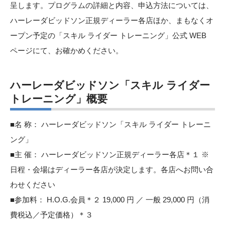
呈します。プログラムの詳細と内容、申込方法については、
ハーレーダビッドソン正規ディーラー各店ほか、まもなくオ
ープン予定の「スキル ライダー トレーニング」公式 WEB
ページにて、お確かめください。
ハーレーダビッドソン「スキル ライダー
トレーニング」概要
■名 称： ハーレーダビッドソン「スキル ライダー トレーニ
ング」
■主 催： ハーレーダビッドソン正規ディーラー各店＊１ ※
日程・会場はディーラー各店が決定します。各店へお問い合
わせください
■参加料： H.O.G.会員＊２ 19,000 円 ／ 一般 29,000 円（消
費税込／予定価格）＊３