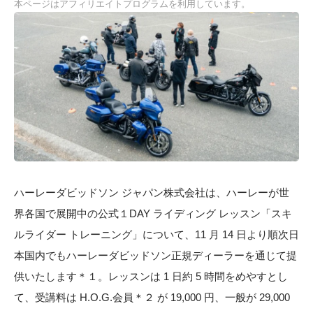
本ページはアフィリエイトプログラムを利用しています。
ハーレーダビッドソン ジャパン株式会社は、ハーレーが世
界各国で展開中の公式１DAY ライディング レッスン「スキ
ルライダー トレーニング」について、11 月 14 日より順次日
本国内でもハーレーダビッドソン正規ディーラーを通じて提
供いたします＊１。レッスンは 1 日約 5 時間をめやすとし
て、受講料は H.O.G.会員＊２ が 19,000 円、一般が 29,000