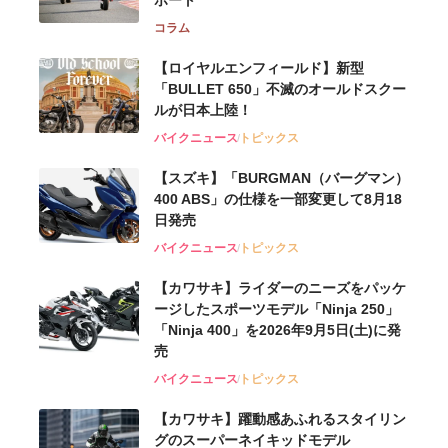
コラム
【ロイヤルエンフィールド】新型
「BULLET 650」不滅のオールドスクー
ルが⽇本上陸！
バイクニュース
トピックス
【スズキ】「BURGMAN（バーグマン）
400 ABS」の仕様を一部変更して8月18
日発売
バイクニュース
トピックス
【カワサキ】ライダーのニーズをパッケ
ージしたスポーツモデル「Ninja 250」
「Ninja 400」を2026年9月5日(土)に発
売
バイクニュース
トピックス
【カワサキ】躍動感あふれるスタイリン
グのスーパーネイキッドモデル