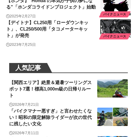
【ホンダ】“Honda の本気が子供の夢にな
る”「ホンダコライドンプロジェクト」始動
バイクニュース
2025年2月27日
【デイトナ】CL250用「ローダウンキッ
ト」、CL250/500用「タコメーターキッ
ト」が発売
バイクニュース
2023年7月25日
人気記事
【関西エリア】絶景＆避暑ツーリングス
ポット7選！標高1,000m級の日帰りルー
ト
2026年7月21日
「バイクマナー悪すぎ」と言わせたくな
い！昭和の限定解除ライダーが次の世代
に残したい文化
2026年7月11日