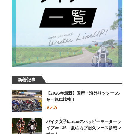
新着記事
【2026年最新】国産・海外リッターSS
を一気に比較！
まとめ
バイク女子kanaeのハッピーモーターラ
イフVol.36 夏のカブ耐久レース参戦レ
ポート