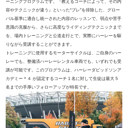
ーニングプログラムです。『教えるコーチによって、その内
容やテクニックが違う』といった“ブレ”を排除した、グロー
バル基準に適合し統一された内容のレッスンで、弱点や苦手
意識の克服から、さらに高度なライディングテクニックまで
を、場内トレーニングと公道走行とで、実際にハーレーを駆
りながら受講することができます。
トレーニングに使用するモーターサイクルは、ご自身のハー
レーでも、整備済ハーレーレンタル車両でも、いずれでも受
講が可能です。このプログラムは、ハーレーダビッドソンア
カデミー＊４ が認定するコーチ 1 名に対して生徒は最大 5
名までの手厚いフォローアップが特長です。