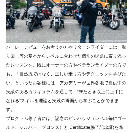
ハーレーデビューをお考えの方やリターンライダーには、取
り回し等の基本からレベルに合わせた個別の課題に寄り添っ
たレッスンを、既にオーナーの方やベテランライダーの方で
も、「自己流ではなく、正しい乗り方やテクニックを学びた
い」といったお客様には、アカデミーが世界各地で提供中の
実績のあるカリキュラムを通して、“来たとき以上に上手に
なれる”スキルを理論と実践の両面から学ぶことができま
す。
プログラム修了者には、記念のピンバッジ（レベル毎にゴー
ルド、シルバー、ブロンズ）と Certificate(修了記念証)を進