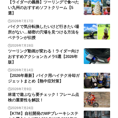
【ライダーの義務】ツーリングで食べた
い九州のおすすめソフトクリーム【5
選】
2026年7月17日
バイクで気分転換したいけど行きたい場
所がない…秘密の穴場を見つける方法を
ベテランが伝授
2026年7月19日
ツーリング動画が変わる！ライダー向け
おすすめアクションカメラ5選【2026年
版】
2026年7月14日
【2026年最新】バイク用ハイテク冷却ガ
ジェットまとめ【熱中症対策】
2026年7月9日
林道で遊ぶなら要チェック！フレーム点
検の重要性を解説！
2026年7月24日
【KTM】自社開発のWPブレーキシステ