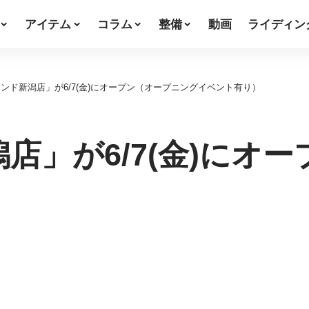
アイテム
コラム
整備
動画
ライディン
ンド新潟店」が6/7(金)にオープン（オープニングイベント有り）
店」が6/7(金)にオ