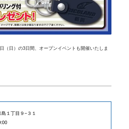
9日（日）の3日間、オープンイベントも開催いたしま
出来島１丁目９−３１
:00