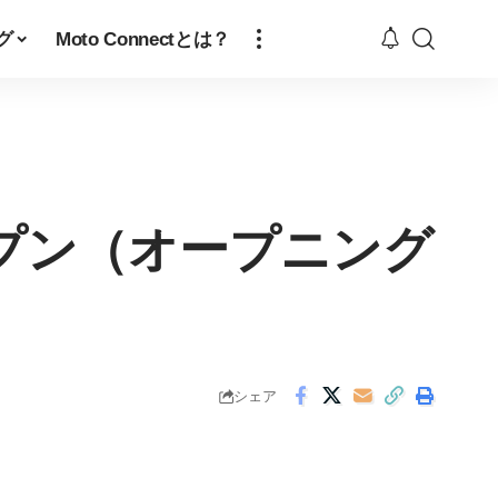
グ
Moto Connectとは？
ープン（オープニング
シェア