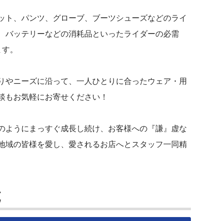
ット、パンツ、グローブ、ブーツシューズなどのライ
、バッテリーなどの消耗品といったライダーの必需
ます。
りやニーズに沿って、一人ひとりに合ったウェア・用
談もお気軽にお寄せください！
のようにまっすぐ成長し続け、お客様への『謙』虚な
地域の皆様を愛し、愛されるお店へとスタッフ一同精
施