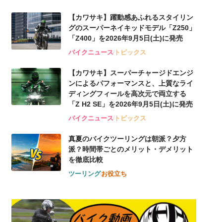
【カワサキ】躍動感あふれるスタイリン
グのスーパーネイキッドモデル「Z250」
「Z400」を2026年9月5日(土)に発売
バイクニュース
トピックス
【カワサキ】スーパーチャージドエンジ
ンによるパフォーマンスと、上質なライ
ディングフィールを高次元で両立する
「Z H2 SE」を2026年9月5日(土)に発売
バイクニュース
トピックス
真夏のバイクツーリングは朝派？夕方
派？時間帯ごとのメリット・デメリット
を徹底比較
ツーリング
お役立ち