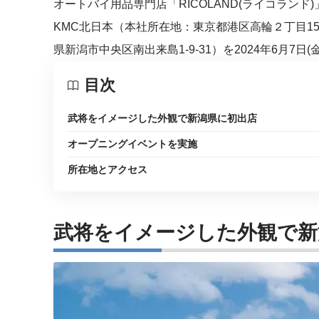
オートバイ用品専門店「RICOLAND(ライコラン
KMC北日本（本社所在地：東京都港区高輪２丁目15
県新潟市中央区南出来島1-9-31）を2024年6月7日(
目次
武将をイメージした外観で新潟県に初出店
オープニングイベントを実施
所在地とアクセス
武将をイメージした外観で新