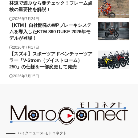
林道で遊ぶなら要チェック！フレーム点
検の重要性を解説！
2026年7月24日
【KTM】自社開発のWPブレーキシステ
ムを導入したKTM 390 DUKE 2026年モ
デルが登場！
2026年7月17日
【スズキ】スポーツアドベンチャーツア
ラー「V-Strom（ブイストローム）
250」の仕様を一部変更して発売
2026年7月15日
バイクニュース-モトコネクト