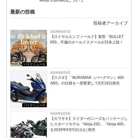
Moto Connectについて
最新の投稿
投稿者アーカイブ
2026年8月7日
【ロイヤルエンフィールド】新型「BULLET
650」不滅のオールドスクールが⽇本上陸！
バイクニュース
2026年8月5日
【スズキ】「BURGMAN（バーグマン）400
ABS」の仕様を一部変更して8月18日発売
バイクニュース
2026年8月3日
【カワサキ】ライダーのニーズをパッケージし
たスポーツモデル「Ninja 250」「Ninja 400」
を2026年9月5日(土)に発売