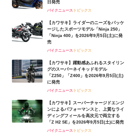
日発売
バイクニュース
トピックス
【カワサキ】ライダーのニーズをパッケ
ージしたスポーツモデル「Ninja 250」
「Ninja 400」を2026年9月5日(土)に発
売
バイクニュース
トピックス
【カワサキ】躍動感あふれるスタイリン
グのスーパーネイキッドモデル
「Z250」「Z400」を2026年9月5日(土)
に発売
バイクニュース
トピックス
【カワサキ】スーパーチャージドエンジ
ンによるパフォーマンスと、上質なライ
ディングフィールを高次元で両立する
「Z H2 SE」を2026年9月5日(土)に発売
バイクニュース
トピックス