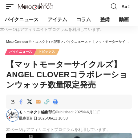
Aa
バイクニュース
アイテム
コラム
整備
動画
本ページはアフィリエイトプログラムを利用しています。
Moto Connect(モトコネクト)
>
記事
>
バイクニュース
>
【マットモーターサイクルズ】ANGEL CLOVERコラボレーションウォッチ数量限定発売
バイクニュース
トピックス
【マットモーターサイクルズ】
ANGEL CLOVERコラボレーショ
ンウォッチ数量限定発売
モトコネクト編集部
Published: 2025年6月11日
最終更新日 2025/06/11 10:38
本ページはアフィリエイトプログラムを利用しています。