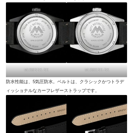
MU39BBK-BK
MU39SBK-BK
防水性能は、5気圧防水。ベルトは、クラシックかつトラデ
ィッショナルなカーフレザーストラップです。