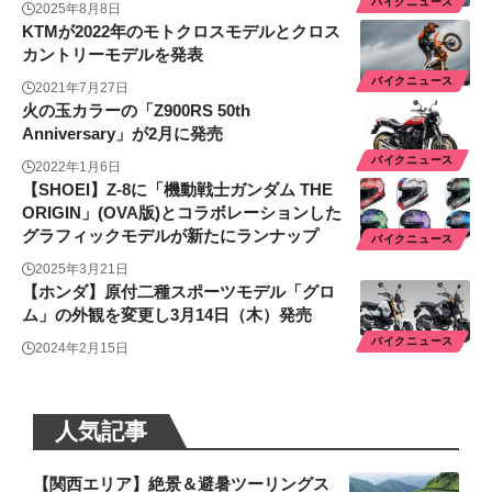
バイクニュース
2025年8月8日
KTMが2022年のモトクロスモデルとクロス
カントリーモデルを発表
バイクニュース
2021年7月27日
火の玉カラーの「Z900RS 50th
Anniversary」が2月に発売
バイクニュース
2022年1月6日
【SHOEI】Z-8に「機動戦士ガンダム THE
ORIGIN」(OVA版)とコラボレーションした
グラフィックモデルが新たにランナップ
バイクニュース
2025年3月21日
【ホンダ】原付二種スポーツモデル「グロ
ム」の外観を変更し3月14日（木）発売
バイクニュース
2024年2月15日
人気記事
【関西エリア】絶景＆避暑ツーリングス