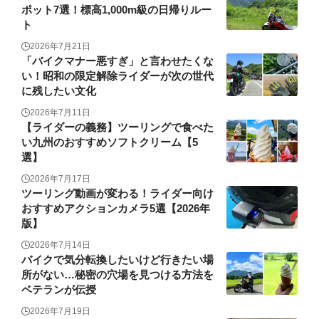
ポット7選！標高1,000m級の日帰りルー
ト
2026年7月21日
「バイクマナー悪すぎ」と言わせたくな
い！昭和の限定解除ライダーが次の世代
に残したい文化
2026年7月11日
【ライダーの義務】ツーリングで食べた
い九州のおすすめソフトクリーム【5
選】
2026年7月17日
ツーリング動画が変わる！ライダー向け
おすすめアクションカメラ5選【2026年
版】
2026年7月14日
バイクで気分転換したいけど行きたい場
所がない…秘密の穴場を見つける方法を
ベテランが伝授
2026年7月19日