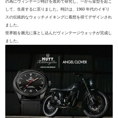
の為にヴィンテージ時計を改めて研究し、一から金型を起こ
して、生産するに至りました。時計は、1960 年代のイギリ
スの伝統的なウォッチメイキングに着想を得てデザインされ
ました。
世界観を腕元に落とし込んだヴィンテージウォッチが完成し
ました。