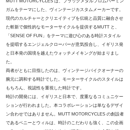
MUTT MOTORCYCLES は、ブラックメタルフロムバーミン
ガムをテーマにした、ヴィンテージカスタムメーカーです。
現代のカルチャーとクリエイティブを伝統と品質に融合させ
た斬新で個性的なモーターサイクルを提供するMUTT と、
「SENSE OF FUN」をテーマに遊び心のある時計スタイル
を提唱するエンジェルクローバーが意気投合し、イギリス発
と日本発の国境を越えたウォッチメイキングが始まりまし
た。
両者がともに目指したのは、ヴィンテージバイクオーナーの
腕元に調和する時計でした。モーターサイクルのスタイルは
もちろん、視認性を重視した時計です。
時計の開発には、イギリスと日本で、度重なるコミュニケー
ションが行われました。本コラボレーションは単なるデザイ
ン合わせではありません。MUTT MOTORCYCLES の創設者
であるベニーとウィルは、時計のこだわりも強く、この企画