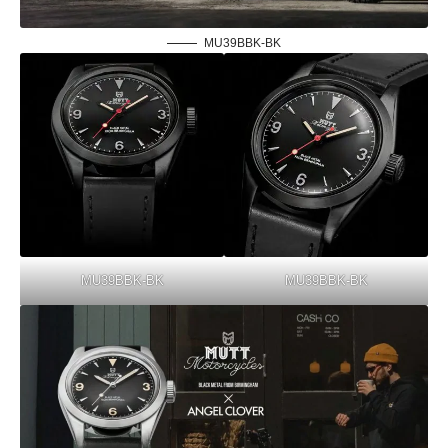
MU39BBK-BK
MU39BBK-BK
MU39BBK-BK