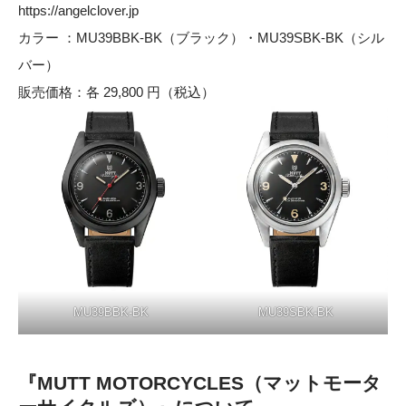
https://angelclover.jp
カラー ：MU39BBK-BK（ブラック）・MU39SBK-BK（シル
バー）
販売価格：各 29,800 円（税込）
MU39BBK-BK
MU39SBK-BK
『MUTT MOTORCYCLES（マットモータ