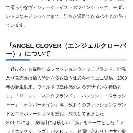
で滑らかなヴィンテージテイストのツインショック、モダン
レトロなモノショックまで、誰もが満足できるバイクが揃っ
ています。
『ANGEL CLOVER（エンジェルクローバ
ー）』について
「遊び心」を提唱するファッションウォッチブランド。開発
及び発売元は輸入時計を多数扱う株式会社ウエニ貿易。2009
年の誕生以来、ワイルドで立体感のあるデザインを特徴と
し、「ロエン」「ネスタブランド」「バンソン」「スラッシ
ャー」「ナンバーナイン」等、数多くのファッションブラン
ドとコラボレーションを重ね、成長してきました
2015 年には、腕時計には珍しい「赤」をテーマとした「レ
ッドコレクションズ」が大ヒット。お問い合わせと注文が殺