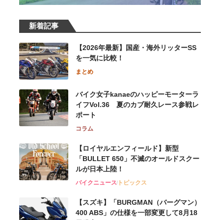
新着記事
【2026年最新】国産・海外リッターSS
を一気に比較！
まとめ
バイク女子kanaeのハッピーモーターラ
イフVol.36 夏のカブ耐久レース参戦レ
ポート
コラム
【ロイヤルエンフィールド】新型
「BULLET 650」不滅のオールドスクー
ルが⽇本上陸！
バイクニュース
トピックス
【スズキ】「BURGMAN（バーグマン）
400 ABS」の仕様を一部変更して8月18