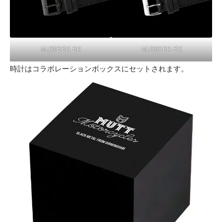
MU39BBK-BK
MU39SBK-BK
時計はコラボレーションボックスにセットされます。