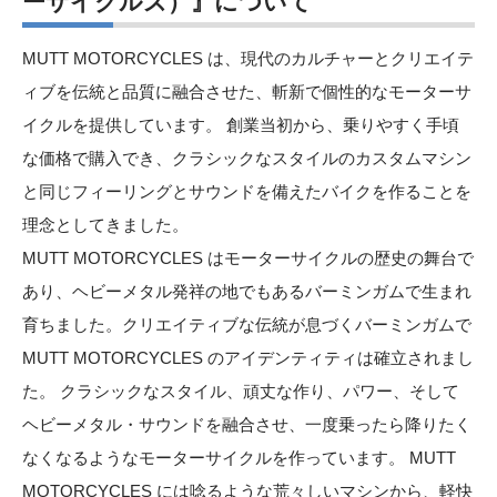
ーサイクルズ）』について
MUTT MOTORCYCLES は、現代のカルチャーとクリエイテ
ィブを伝統と品質に融合させた、斬新で個性的なモーターサ
イクルを提供しています。 創業当初から、乗りやすく手頃
な価格で購入でき、クラシックなスタイルのカスタムマシン
と同じフィーリングとサウンドを備えたバイクを作ることを
理念としてきました。
MUTT MOTORCYCLES はモーターサイクルの歴史の舞台で
あり、ヘビーメタル発祥の地でもあるバーミンガムで生まれ
育ちました。クリエイティブな伝統が息づくバーミンガムで
MUTT MOTORCYCLES のアイデンティティは確立されまし
た。 クラシックなスタイル、頑丈な作り、パワー、そして
ヘビーメタル・サウンドを融合させ、一度乗ったら降りたく
なくなるようなモーターサイクルを作っています。 MUTT
MOTORCYCLES には唸るような荒々しいマシンから、軽快