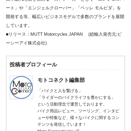
ート」や「エンジェルクローバー」「ペッレ モルビダ」を
開発する等、幅広いビジネスモデルで多数のブランドを展開
しています。
■リリース：
MUTT Motorcycles JAPAN
(総輸入発売元:
ピ
ーシーアイ株式会社
)
投稿者プロフィール
モトコネクト編集部
「バイクと人を繋げる」
「ライダーのバイクライフを豊かにする」
という活動理念で運営しております。
バイク用品レビュー、ツーリング、インタビ
ューや特集など、様々なバイクに関するコン
テンツを発信しています！