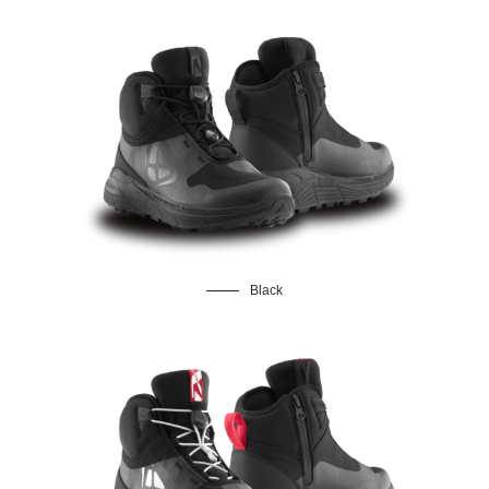
Black