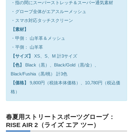
・指の間にスーパーストレッチ＆スーパー通気素材
・グローブ全体がエアスルーメッシュ
・スマホ対応タッチスクリーン
【素材】
・甲側： 山羊革＆メッシュ
・平側： 山羊革
【サイズ】
XS、S、M 計3サイズ
【色】
Black（黒）、Black/Gold（黒/金）、
Black/Fushia（黒/桃） 計3色
【価格】
9,800円（税抜本体価格）、10,780円（税込価
格）
春夏用ストリートスポーツグローブ：
RISE AIR 2（ライズ エア ツー）