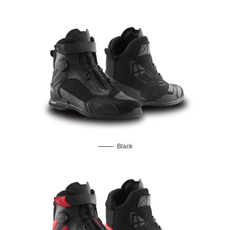
Black