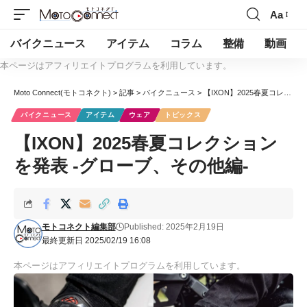
Aa
バイクニュース
アイテム
コラム
整備
動画
本ページはアフィリエイトプログラムを利用しています。
Moto Connect(モトコネクト)
>
記事
>
バイクニュース
>
【IXON】2025春夏コレクションを発表 -グローブ、その他編-
バイクニュース
アイテム
ウェア
トピックス
【IXON】2025春夏コレクション
を発表 -グローブ、その他編-
モトコネクト編集部
Published: 2025年2月19日
最終更新日 2025/02/19 16:08
本ページはアフィリエイトプログラムを利用しています。