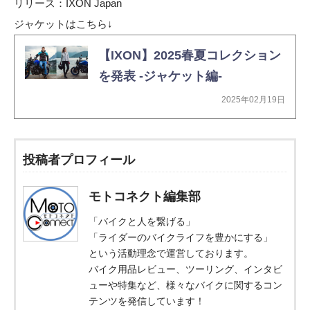
リリース：
IXON Japan
ジャケットはこちら↓
【IXON】2025春夏コレクション
を発表 -ジャケット編-
2025年02月19日
投稿者プロフィール
モトコネクト編集部
「バイクと人を繋げる」
「ライダーのバイクライフを豊かにする」
という活動理念で運営しております。
バイク用品レビュー、ツーリング、インタビ
ューや特集など、様々なバイクに関するコン
テンツを発信しています！