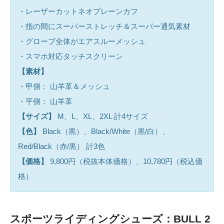
・レーザーカットネオプレーンカフ
・指の間にスーパーストレッチ＆スーパー通気素材
・グローブ全体がエアスルーメッシュ
・スマホ対応タッチスクリーン
【素材】
・甲側： 山羊革＆メッシュ
・平側： 山羊革
【サイズ】
M、L、XL、2XL 計4サイズ
【色】
Black（黒）、Black/White（黒/白）、
Red/Black（赤/黒） 計3色
【価格】
9,800円（税抜本体価格）、10,780円（税込価
格）
スポーツライディングシューズ：BULL 2