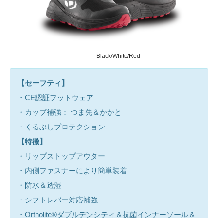
Black/White/Red
【セーフティ】
・CE認証フットウェア
・カップ補強： つま先＆かかと
・くるぶしプロテクション
【特徴】
・リップストップアウター
・内側ファスナーにより簡単装着
・防水＆透湿
・シフトレバー対応補強
・Ortholite®ダブルデンシティ＆抗菌インナーソール＆