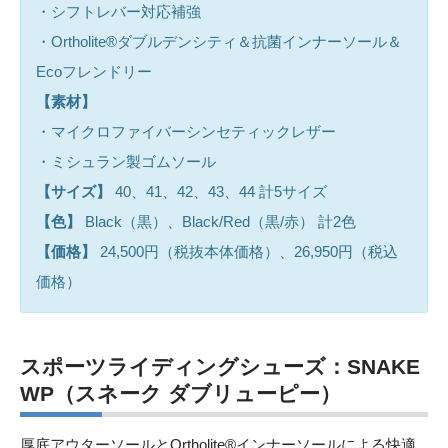
・シフトレバー対応補強
・Ortholite®ダブルデンシティ＆抗菌インナーソール＆
Ecoフレンドリー
【素材】
・マイクロファイバーシンセティックレザー
・ミシュラン製ゴムソール
【サイズ】
40、41、42、43、44 計5サイズ
【色】
Black（黒）、Black/Red（黒/赤） 計2色
【価格】
24,500円（税抜本体価格）、26,950円（税込
価格）
スポーツライディングシューズ：SNAKE
WP（スネーク ダブリューピー）
厚底アウターソールとOrtholite®インナーソールによる快適