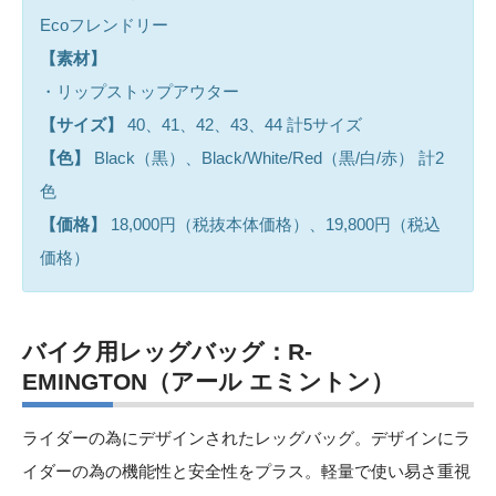
Ecoフレンドリー
【素材】
・リップストップアウター
【サイズ】
40、41、42、43、44 計5サイズ
【色】
Black（黒）、Black/White/Red（黒/白/赤） 計2
色
【価格】
18,000円（税抜本体価格）、19,800円（税込
価格）
バイク用レッグバッグ：R-
EMINGTON（アール エミントン）
ライダーの為にデザインされたレッグバッグ。デザインにラ
イダーの為の機能性と安全性をプラス。軽量で使い易さ重視