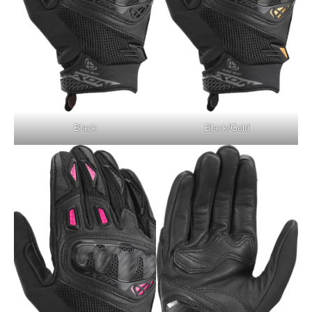
Black
Black/Gold