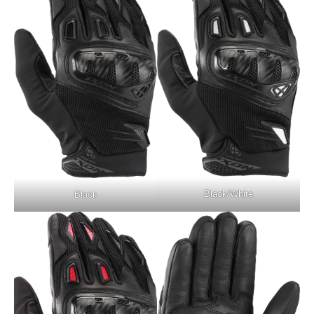
Black/White
Black