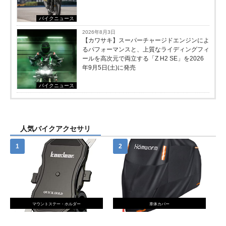
バイクニュース
2026年8月3日
【カワサキ】スーパーチャージドエンジンによ
るパフォーマンスと、上質なライディングフィ
ールを高次元で両立する「Z H2 SE」を2026
年9月5日(土)に発売
バイクニュース
人気バイクアクセサリ
マウントステー・ホルダー
車体カバー