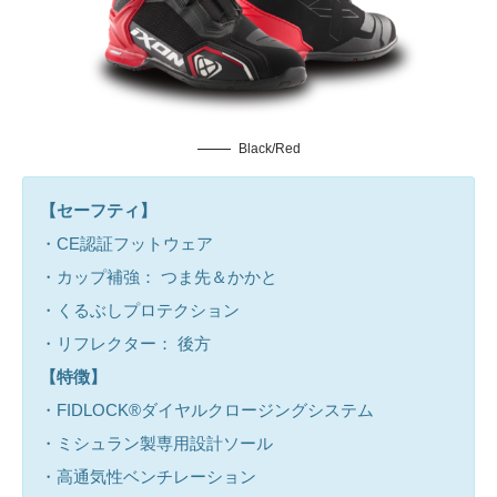
Black/Red
【セーフティ】
・CE認証フットウェア
・カップ補強： つま先＆かかと
・くるぶしプロテクション
・リフレクター： 後方
【特徴】
・FIDLOCK®ダイヤルクロージングシステム
・ミシュラン製専用設計ソール
・高通気性ベンチレーション