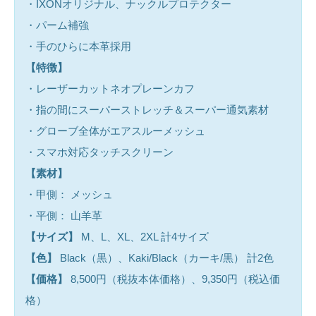
・IXONオリジナル、ナックルプロテクター
・パーム補強
・手のひらに本革採用
【特徴】
・レーザーカットネオプレーンカフ
・指の間にスーパーストレッチ＆スーパー通気素材
・グローブ全体がエアスルーメッシュ
・スマホ対応タッチスクリーン
【素材】
・甲側： メッシュ
・平側： 山羊革
【サイズ】
M、L、XL、2XL 計4サイズ
【色】
Black（黒）、Kaki/Black（カーキ/黒） 計2色
【価格】
8,500円（税抜本体価格）、9,350円（税込価
格）