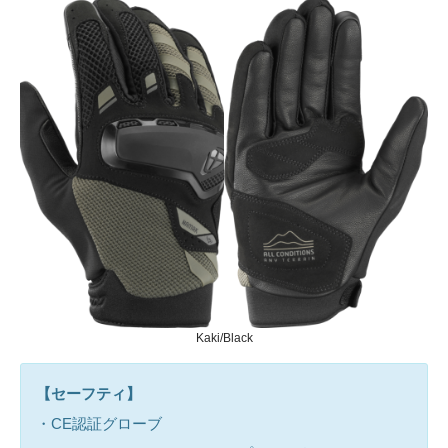
Kaki/Black
【セーフティ】
・CE認証グローブ