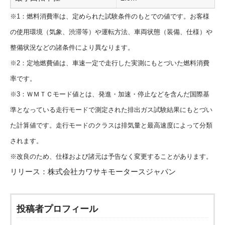
※1：燃料消費率は、定められた試験条件のもとでの値です。お客様
の使用環境（気象、渋滞等）や運転方法、車両状態（装備、仕様）や
整備状況などの諸条件により異なります。
※2：定地燃費値は、車速一定で走行した実測にもとづいた燃料消費
率です。
※3：ＷＭＴＣモード値とは、発進・加速・停止などを含んだ国際基
準となっている走行モードで測定された排出ガス試験結果にもとづい
た計算値です。走行モードのクラスは排気量と最高速度によって分類
されます。
※改良のため、仕様および諸元は予告なく変更することがあります。
リリース：
株式会社カワサキモータースジャパン
投稿者プロフィール