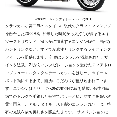
Z000RS キャンディトーンレッド(RD1)
クラシカルな雰囲気のスタイルに現代のクラフトマンシップ
を融合したZ900RS。始動した瞬間から気持ちが高まるエキ
ゾーストサウンド、滑らかに加速するエンジン特性、自然な
ハンドリングなど、すべてが感性とリンクするライディング
フィールを提供します。 外観はシンプルで洗練されたデザ
インを追及。Z1からインスピレーションを受けたティアドロ
ップフューエルタンクやテールカウルをはじめ、ホイール、
ボルト類に至るまで、随所にこだわりが盛り込まれていま
す。エンジンはカワサキ伝統の並列4気筒を搭載。低中回転
域でのトルクを重視した特性でパワーと扱いやすさを高い次
元で両立し、アルミダイキャスト製のエンジンカバーは、特
有の光沢を放ち美しさを際立たせます。 サスペンションに