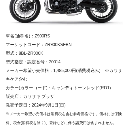
車名(通称名)：Z900RS
マーケットコード：ZR900KSFBN
型式：8BL-ZR900K
型式指定・認定番号：20014
メーカー希望小売価格：1,485,000円(消費税込み) ※カワサ
キケア含む
カラー(カラーコード)：キャンディトーンレッド(RD1)
販売店：カワサキ プラザ
発売予定日：2024年9月1日(日)
※メーカー希望小売価格は消費税を含む参考価格です。価格には保険
料、税金(消費税を除く)、登録などに伴う諸費用は含まれません。