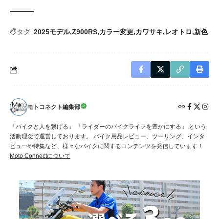
タグ:
2025モデル
Z900RS
カラー変更
カワサキ
レオトロ
新色
モトコネクト編集部
「バイクと人を繋げる」 「ライダーのバイクライフを豊かにする」 という
活動理念で運営しております。 バイク用品レビュー、ツーリング、インタ
ビューや特集など、様々なバイクに関するコンテンツを発信しています！
Moto Connectについて