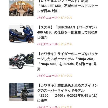
【ロイヤルエンフィールド】新型
「BULLET 650」不滅のオールドスクー
ルが⽇本上陸！
バイクニュース
トピックス
【スズキ】「BURGMAN（バーグマン）
400 ABS」の仕様を一部変更して8月18
日発売
バイクニュース
トピックス
【カワサキ】ライダーのニーズをパッケ
ージしたスポーツモデル「Ninja 250」
「Ninja 400」を2026年9月5日(土)に発
売
バイクニュース
トピックス
【カワサキ】躍動感あふれるスタイリン
グのスーパーネイキッドモデル
「Z250」「Z400」を2026年9月5日(土)
に発売
バイクニュース
トピックス