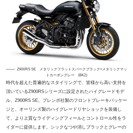
Z900RS SE メタリックフラットスパークブラック×メタリックマッ
トカーボングレー (BK2)
時代を超えた普遍的なスタイリングで、皆様から高い支持を
頂いているZ900RSシリーズに設定されたハイグレードモデ
ル、Z900RS SE。ブレンボ社製のフロントブレーキパッケー
ジと、オーリンズ製のハイグレードリヤショックを装備し
て、より上質なライディングフィールとコントロール性をラ
イダーに提供します。シックなつや消しブラックとグレーの