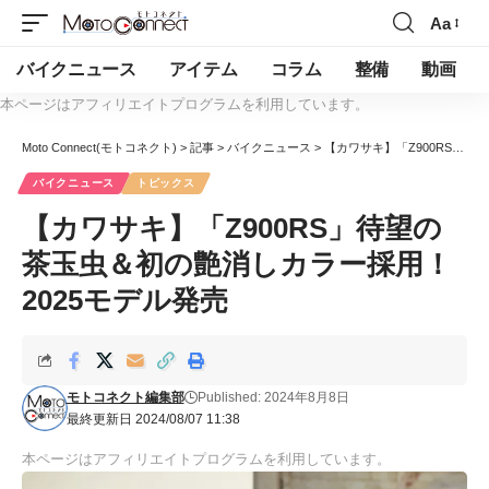
Aa
バイクニュース
アイテム
コラム
整備
動画
本ページはアフィリエイトプログラムを利用しています。
Moto Connect(モトコネクト)
>
記事
>
バイクニュース
>
【カワサキ】「Z900RS」待望の茶玉虫＆初の艶消しカラー採用！2025モデル発売
バイクニュース
トピックス
【カワサキ】「Z900RS」待望の
茶玉虫＆初の艶消しカラー採用！
2025モデル発売
モトコネクト編集部
Published: 2024年8月8日
最終更新日 2024/08/07 11:38
本ページはアフィリエイトプログラムを利用しています。