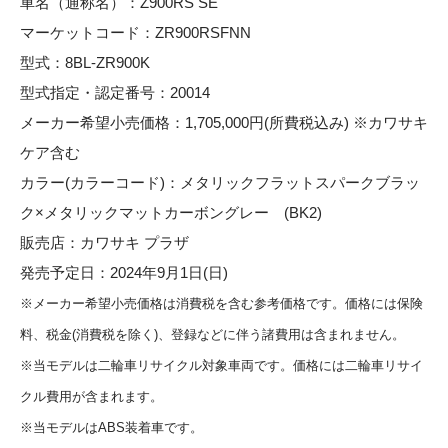
車名（通称名）：Z900RS SE
マーケットコード：ZR900RSFNN
型式：8BL-ZR900K
型式指定・認定番号：20014
メーカー希望小売価格：1,705,000円(所費税込み) ※カワサキ
ケア含む
カラー(カラーコード)：メタリックフラットスパークブラッ
ク×メタリックマットカーボングレー (BK2)
販売店：カワサキ プラザ
発売予定日：2024年9月1日(日)
※メーカー希望小売価格は消費税を含む参考価格です。価格には保険
料、税金(消費税を除く)、登録などに伴う諸費用は含まれません。
※当モデルは二輪車リサイクル対象車両です。価格には二輪車リサイ
クル費用が含まれます。
※当モデルはABS装着車です。