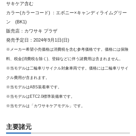
サキケア含む
カラー(カラーコード) ：エボニー×キャンディライムグリー
ン (BK1)
販売店：カワサキ プラザ
発売予定日：2024年9月1日(日)
※メーカー希望小売価格は消費税を含む参考価格です。価格には保険
料、税金(消費税を除く)、登録などに伴う諸費用は含まれません。
※当モデルは二輪車リサイクル対象車両です。価格には二輪車リサイ
クル費用が含まれます。
※当モデルはABS装着車です。
※当モデルはETC2.0標準装備車です。
※当モデルは「カワサキケアモデル」です。
主要諸元