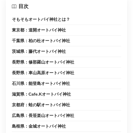
目次
そもそもオートバイ神社とは？
東京都：道開オートバイ神社
千葉県：柏の杜オートバイ神社
茨城県：藤代オートバイ神社
長野県：修那羅山オートバイ神社
長野県：車山高原オートバイ神社
石川県：能登島オートバイ神社
滋賀県：Cafe.Kオートバイ神社
京都府：蛙の駅オートバイ神社
広島県：長笹楽山オートバイ神社
島根県：金城オートバイ神社