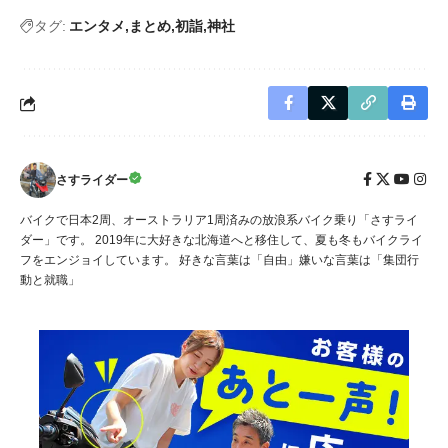
タグ:
エンタメ
まとめ
初詣
神社
さすライダー
バイクで日本2周、オーストラリア1周済みの放浪系バイク乗り「さすライ
ダー」です。 2019年に大好きな北海道へと移住して、夏も冬もバイクライ
フをエンジョイしています。 好きな言葉は「自由」嫌いな言葉は「集団行
動と就職」