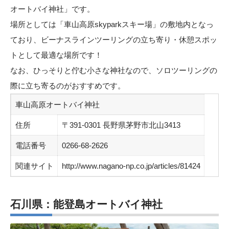
オートバイ神社」です。
場所としては「車山高原skyparkスキー場」の敷地内となっ
ており、ビーナスラインツーリングの立ち寄り・休憩スポッ
トとして最適な場所です！
なお、ひっそりと佇む小さな神社なので、ソロツーリングの
際に立ち寄るのがおすすめです。
車山高原オートバイ神社
住所
〒391-0301 長野県茅野市北山3413
電話番号
0266-68-2626
関連サイト
http://www.nagano-np.co.jp/articles/81424
石川県：能登島オートバイ神社