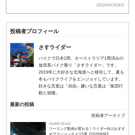
2022年07月26日
投稿者プロフィール
さすライダー
バイクで日本2周、オーストラリア1周済みの
放浪系バイク乗り「さすライダー」です。
2019年に大好きな北海道へと移住して、夏も
冬もバイクライフをエンジョイしています。
好きな言葉は「自由」嫌いな言葉は「集団行
動と就職」
最新の投稿
投稿者アーカイブ
2026年7月14日
ツーリング動画が変わる！ライダー向けおすす
めアクションカメラ5選【2026年版】