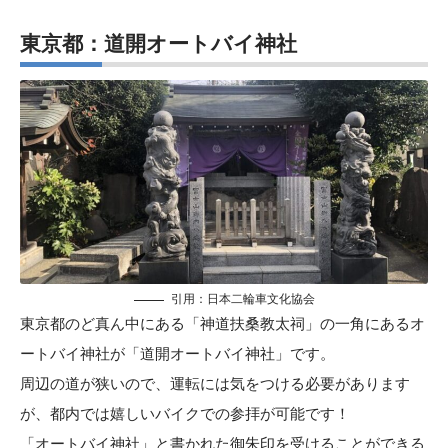
東京都：道開オートバイ神社
引用：
日本二輪車文化協会
東京都のど真ん中にある「神道扶桑教太祠」の一角にあるオ
ートバイ神社が「道開オートバイ神社」です。
周辺の道が狭いので、運転には気をつける必要があります
が、都内では嬉しいバイクでの参拝が可能です！
「オートバイ神社」と書かれた御朱印を受けることができる