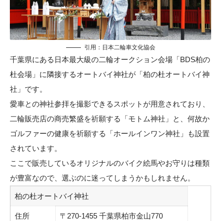
引用：
日本二輪車文化協会
千葉県にある日本最大級の二輪オークション会場「BDS柏の
杜会場」に隣接するオートバイ神社が「柏の杜オートバイ神
社」です。
愛車との神社参拝を撮影できるスポットが用意されており、
二輪販売店の商売繁盛を祈願する「モトム神社」と、何故か
ゴルファーの健康を祈願する「ホールインワン神社」も設置
されています。
ここで販売しているオリジナルのバイク絵馬やお守りは種類
が豊富なので、選ぶのに迷ってしまうかもしれません。
柏の杜オートバイ神社
住所
〒270-1455 千葉県柏市金山770