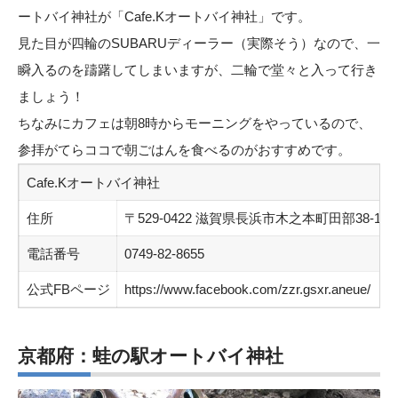
ートバイ神社が「Cafe.Kオートバイ神社」です。
見た目が四輪のSUBARUディーラー（実際そう）なので、一
瞬入るのを躊躇してしまいますが、二輪で堂々と入って行き
ましょう！
ちなみにカフェは朝8時からモーニングをやっているので、
参拝がてらココで朝ごはんを食べるのがおすすめです。
Cafe.Kオートバイ神社
住所
〒529-0422 滋賀県長浜市木之本町田部38-1 ca
電話番号
0749-82-8655
公式FBページ
https://www.facebook.com/zzr.gsxr.aneue/
京都府：蛙の駅オートバイ神社