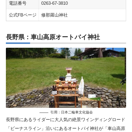
電話番号
0263-67-3810
公式FBページ
修那羅山神社
長野県：車山高原オートバイ神社
引用：
日本二輪車文化協会
長野県にあるライダーに大人気の絶景ワインディングロード
「ビーナスライン」沿いにあるオートバイ神社が「車山高原