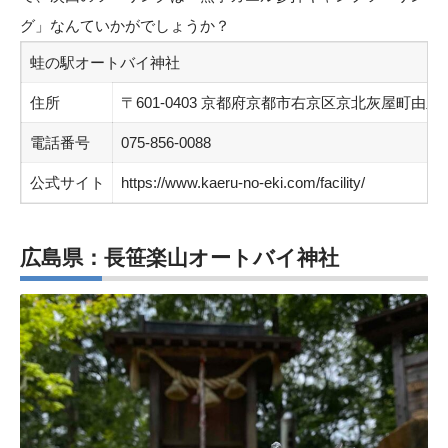
グ」なんていかがでしょうか？
蛙の駅オートバイ神社
住所
〒601-0403 京都府京都市右京区京北灰屋町由里
電話番号
075-856-0088
公式サイト
https://www.kaeru-no-eki.com/facility/
広島県：長笹楽山オートバイ神社