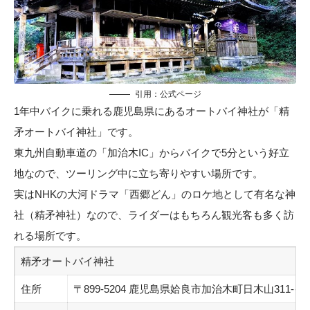
引用：
公式ページ
1年中バイクに乗れる鹿児島県にあるオートバイ神社が「精
矛オートバイ神社」です。
東九州自動車道の「加治木IC」からバイクで5分という好立
地なので、ツーリング中に立ち寄りやすい場所です。
実はNHKの大河ドラマ「西郷どん」のロケ地として有名な神
社（精矛神社）なので、ライダーはもちろん観光客も多く訪
れる場所です。
精矛オートバイ神社
住所
〒899-5204 鹿児島県姶良市加治木町日木山311-イ