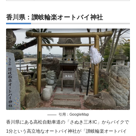
香川県：讃岐輪楽オートバイ神社
引用：
GoogleMap
香川県にある高松自動車道の「さぬき三木IC」からバイクで
1分という高立地なオートバイ神社が「讃岐輪楽オートバイ