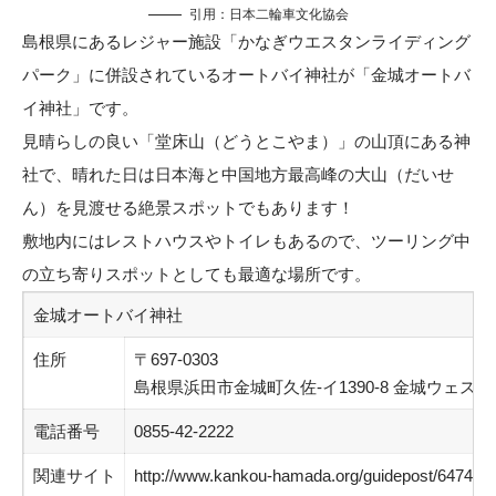
引用：
日本二輪車文化協会
島根県にあるレジャー施設「かなぎウエスタンライディング
パーク」に併設されているオートバイ神社が「金城オートバ
イ神社」です。
見晴らしの良い「堂床山（どうとこやま）」の山頂にある神
社で、晴れた日は日本海と中国地方最高峰の大山（だいせ
ん）を見渡せる絶景スポットでもあります！
敷地内にはレストハウスやトイレもあるので、ツーリング中
の立ち寄りスポットとしても最適な場所です。
金城オートバイ神社
住所
〒697-0303
島根県浜田市金城町久佐-イ1390-8 金城ウェ
電話番号
0855-42-2222
関連サイト
http://www.kankou-hamada.org/guidepost/6474