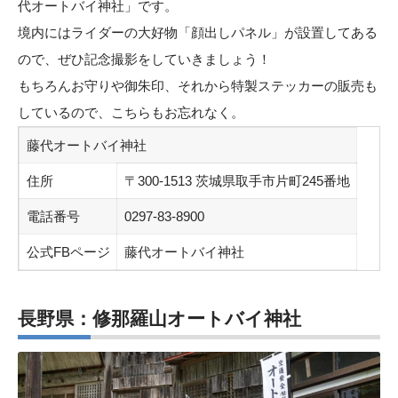
代オートバイ神社」です。
境内にはライダーの大好物「顔出しパネル」が設置してある
ので、ぜひ記念撮影をしていきましょう！
もちろんお守りや御朱印、それから特製ステッカーの販売も
しているので、こちらもお忘れなく。
藤代オートバイ神社
住所
〒300-1513 茨城県取手市片町245番地
電話番号
0297-83-8900
公式FBページ
藤代オートバイ神社
長野県：修那羅山オートバイ神社