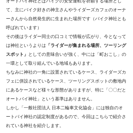
オートバイ神社とはバイクの安全運転を祈願する場所とし
て、主にバイク好きの神主さんやライダーズカフェのオーナ
ーさんから自然発生的に生まれた場所です（バイク神社とも
呼ばれています）
その後はライダー同士の口コミで情報が広がり、今となって
は神社というよりは
「ライダーが集まれる場所、ツーリング
スポット」
としての意味合いが強く、中には「町おこし」の
一環として取り組んでいる地域もあります。
ちなみに神社の一角に設置されているケース、ライダーズカ
フェに併設されているケース、ツーリングスポットの敷地内
にあるケースなど様々な形態がありますが、特に「〇〇だと
オートバイ神社」という基準はありません。
しかし「一般社団法人 日本二輪車文化協会」には独自のオ
ートバイ神社の認定制度があるので、今回はこちらで紹介さ
れている神社を紹介します。