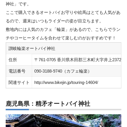
神社」です。
ここで購入できるオートバイお守りや絵馬はとても人気があ
るので、週末はいつもライダーの姿が目立ちます。
敷地内には人気のカフェ「輪楽」があるので、こちらでラン
チやコーヒータイムを合わせて楽しむのがおすすめです！
讃岐輪楽オートバイ神社
住所
〒761-0705 香川県木田郡三木町大字井上2372-4
電話番号
090-3188-9740（カフェ輪楽）
関連サイト
http://www.bikejin.jp/touring-14604/
鹿児島県：精矛オートバイ神社