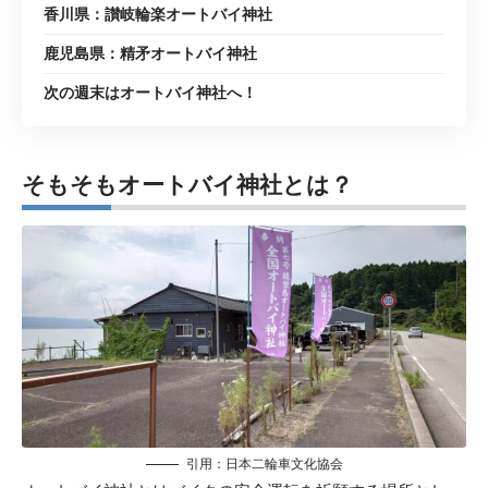
香川県：讃岐輪楽オートバイ神社
鹿児島県：精矛オートバイ神社
次の週末はオートバイ神社へ！
そもそもオートバイ神社とは？
引用：
日本二輪車文化協会