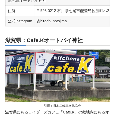
能登島オートバイ神社
住所
〒926-0212 石川県七尾市能登島佐波町ハ2番地
公式Instagram
@hirorin_notojima
滋賀県：Cafe.Kオートバイ神社
引用：
日本二輪車文化協会
滋賀県にあるライダーズカフェ「Cafe.K」の敷地内にあるオ