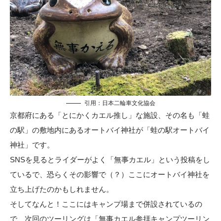
引用：
日本二輪車文化協会
京都府にある「とにかくカエル推し」な施設、その名も「蛙
の駅」の敷地内にあるオートバイ神社が「蛙の駅オートバイ
神社」です。
SNSを見るとライダーがよく「無事カエル」という投稿をし
ているで、恐らくその影響で（？）ここにオートバイ神社を
立ち上げたのかもしれません。
そしてなんと！ここにはキャンプ場まで併設されているの
で、次回のツーリングは「無事カエル参拝キャンプツーリン