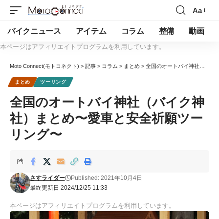
Aa
バイクニュース
アイテム
コラム
整備
動画
本ページはアフィリエイトプログラムを利用しています。
Moto Connect(モトコネクト)
>
記事
>
コラム
>
まとめ
>
全国のオートバイ神社（バイク神社）まとめ〜愛車と安全祈願ツーリング〜
まとめ
ツーリング
全国のオートバイ神社（バイク神
社）まとめ〜愛車と安全祈願ツー
リング〜
さすライダー
Published: 2021年10月4日
最終更新日 2024/12/25 11:33
本ページはアフィリエイトプログラムを利用しています。