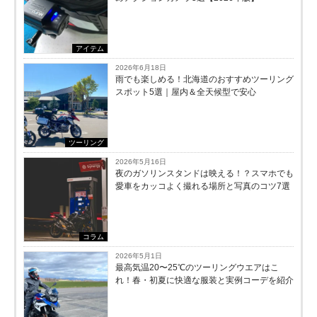
アイテム
2026年6月18日
雨でも楽しめる！北海道のおすすめツーリング
スポット5選｜屋内＆全天候型で安心
ツーリング
2026年5月16日
夜のガソリンスタンドは映える！？スマホでも
愛車をカッコよく撮れる場所と写真のコツ7選
コラム
2026年5月1日
最高気温20〜25℃のツーリングウエアはこ
れ！春・初夏に快適な服装と実例コーデを紹介