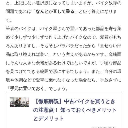
と、上記にない選択肢になってしまいますが、バイク故障の
問題であれば「
なんとか直して乗る
」という答えになりま
す。
筆者のバイクは、バイク屋さんで置いてあった部品を寄せ集
めて少しずつ少しずつ作り上げたバイクなので、愛着がもち
ろんありますし、そもそもバラバラだったから「直せない部
品は取り換えれば良い」という考えがあるからです。金銭面
にそんな大きな余裕があるわけではないですが、手頃な部品
を見つけてできる範囲で形にするでしょう。また、自分の環
境や体調などで愛車に乗れなくなった場合なら、手放さずに
「
手元に置いておく
」でしょう。
【徹底解説】中古バイクを買うとき
の注意点！ 知っておくべきメリット
とデメリット