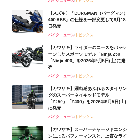
バイクニュース
トピックス
【スズキ】「BURGMAN（バーグマン）
400 ABS」の仕様を一部変更して8月18
日発売
バイクニュース
トピックス
【カワサキ】ライダーのニーズをパッケ
ージしたスポーツモデル「Ninja 250」
「Ninja 400」を2026年9月5日(土)に発
売
バイクニュース
トピックス
【カワサキ】躍動感あふれるスタイリン
グのスーパーネイキッドモデル
「Z250」「Z400」を2026年9月5日(土)
に発売
バイクニュース
トピックス
【カワサキ】スーパーチャージドエンジ
ンによるパフォーマンスと、上質なライ