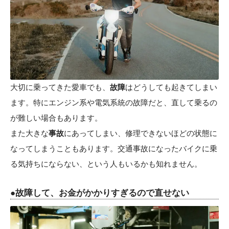
大切に乗ってきた愛車でも、
故障
はどうしても起きてしまい
ます。特にエンジン系や電気系統の故障だと、直して乗るの
が難しい場合もあります。
また大きな
事故
にあってしまい、修理できないほどの状態に
なってしまうこともあります。交通事故になったバイクに乗
る気持ちにならない、という人もいるかも知れません。
●故障して、お金がかかりすぎるので直せない