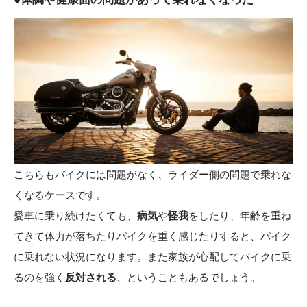
こちらもバイクには問題がなく、ライダー側の問題で乗れな
くなるケースです。
愛車に乗り続けたくても、
病気
や
怪我
をしたり、年齢を重ね
てきて体力が落ちたりバイクを重く感じたりすると、バイク
に乗れない状況になります。また家族が心配してバイクに乗
るのを強く
反対される
、ということもあるでしょう。