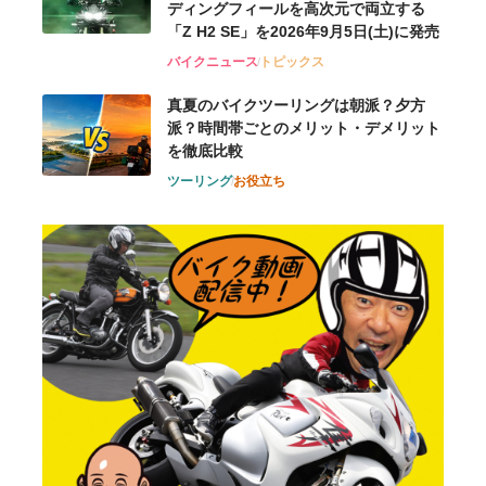
ディングフィールを高次元で両立する
「Z H2 SE」を2026年9月5日(土)に発売
バイクニュース
トピックス
真夏のバイクツーリングは朝派？夕方
派？時間帯ごとのメリット・デメリット
を徹底比較
ツーリング
お役立ち