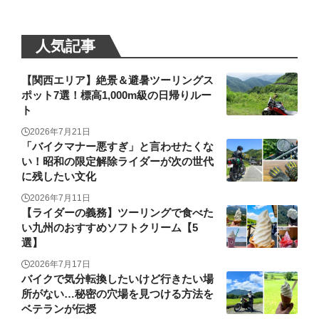
人気記事
【関西エリア】絶景＆避暑ツーリングス
ポット7選！標高1,000m級の日帰りルー
ト
2026年7月21日
「バイクマナー悪すぎ」と言わせたくな
い！昭和の限定解除ライダーが次の世代
に残したい文化
2026年7月11日
【ライダーの義務】ツーリングで食べた
い九州のおすすめソフトクリーム【5
選】
2026年7月17日
バイクで気分転換したいけど行きたい場
所がない…秘密の穴場を見つける方法を
ベテランが伝授