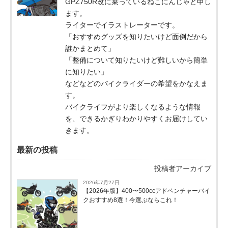
GPZ750R改に乗っているねこにんじゃと申し
ます。
ライターでイラストレーターです。
「おすすめグッズを知りたいけど面倒だから
誰かまとめて」
「整備について知りたいけど難しいから簡単
に知りたい」
などなどのバイクライダーの希望をかなえま
す。
バイクライフがより楽しくなるような情報
を、できるかぎりわかりやすくお届けしてい
きます。
最新の投稿
投稿者アーカイブ
2026年7月27日
【2026年版】400〜500ccアドベンチャーバイ
クおすすめ8選！今選ぶならこれ！