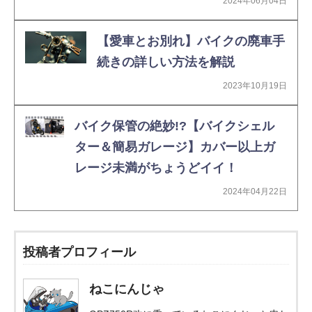
2024年06月04日
【愛車とお別れ】バイクの廃車手
続きの詳しい方法を解説
2023年10月19日
バイク保管の絶妙!?【バイクシェル
ター＆簡易ガレージ】カバー以上ガ
レージ未満がちょうどイイ！
2024年04月22日
投稿者プロフィール
ねこにんじゃ