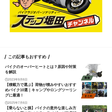
この記事もおすすめ
バイクのオーバーヒートとは？原因や対策
を解説
整備
2023年9月6日
【積載力で選ぶ】荷物が積みやすいおすす
めバイク10選｜キャンプやロングツーリン
グに最適！
まとめ
2025年7月6日
【乗らないと損】バイクの意外な楽しみ方