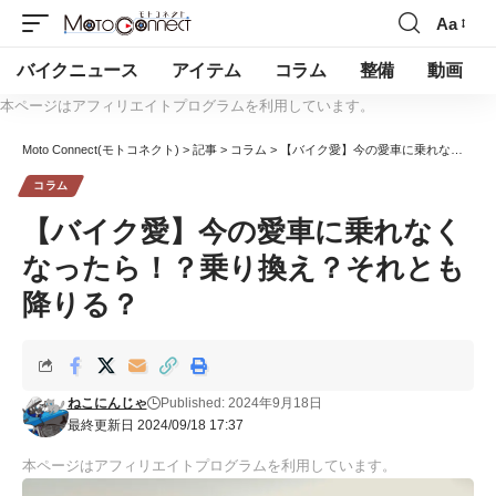
Aa
バイクニュース
アイテム
コラム
整備
動画
本ページはアフィリエイトプログラムを利用しています。
Moto Connect(モトコネクト)
>
記事
>
コラム
>
【バイク愛】今の愛車に乗れなくなったら！？乗り換え？それとも降りる？
コラム
【バイク愛】今の愛車に乗れなく
なったら！？乗り換え？それとも
降りる？
ねこにんじゃ
Published: 2024年9月18日
最終更新日 2024/09/18 17:37
本ページはアフィリエイトプログラムを利用しています。