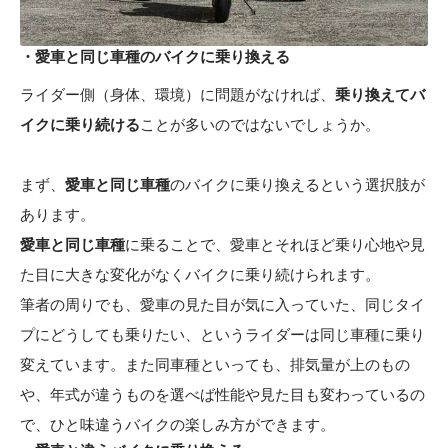
・愛車と同じ車種のバイクに乗り換える
ライダー側（身体、環境）に問題がなければ、
乗り換えてバ
イクに乗り続ける
ことが多いのではないでしょうか。
まず、
愛車と同じ車種
のバイクに乗り換えるという選択肢が
あります。
愛車と同じ車種
に乗ることで、愛車とそれほど乗り心地や見
た目に大きな変化がなくバイクに乗り続けられます。
筆者の周りでも、愛車の見た目が気に入っていた、同じタイ
プにどうしても乗りたい、というライダーは同じ車種に乗り
変えています。また同車種といっても、排気量が上のもの
や、年式が違うものを選べば性能や見た目も変わっているの
で、ひと味違うバイクの楽しみ方ができます。