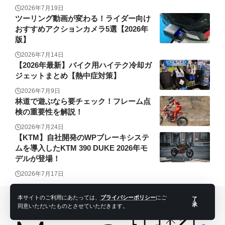
2026年7月19日
ツーリング動画が変わる！ライダー向け
おすすめアクションカメラ5選【2026年
版】
2026年7月14日
【2026年最新】バイク用ハイテク冷却ガ
ジェットまとめ【熱中症対策】
2026年7月9日
林道で遊ぶなら要チェック！フレーム点
検の重要性を解説！
2026年7月24日
【KTM】自社開発のWPブレーキシステ
ムを導入したKTM 390 DUKE 2026年モ
デルが登場！
2026年7月17日
本サイトのご利用にあたっては、
プライバシーポリシー
にご
了
承
同意いただいたものとさせていただきます。