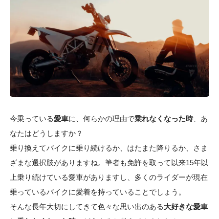
今乗っている
愛車
に、何らかの理由で
乗れなくなった時
、あ
なたはどうしますか？
乗り換えてバイクに乗り続けるか、はたまた降りるか、さま
ざまな選択肢がありますね。筆者も免許を取って以来15年以
上乗り続けている愛車がありますし、多くのライダーが現在
乗っているバイクに愛着を持っていることでしょう。
そんな長年大切にしてきて色々な思い出のある
大好きな愛車