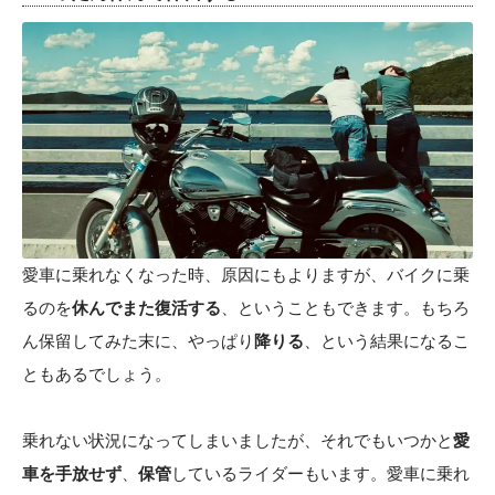
愛車に乗れなくなった時、原因にもよりますが、バイクに乗
るのを
休んでまた復活する
、ということもできます。もちろ
ん保留してみた末に、やっぱり
降りる
、という結果になるこ
ともあるでしょう。
乗れない状況になってしまいましたが、それでもいつかと
愛
車を手放せず
、
保管
しているライダーもいます。愛車に乗れ