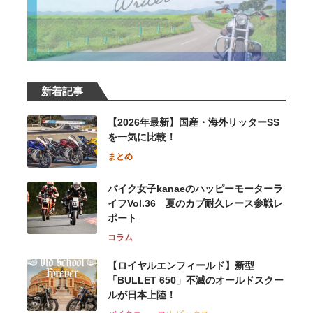
新着記事
【2026年最新】国産・海外リッターSS
を一気に比較！
まとめ
バイク女子kanaeのハッピーモーターラ
イフVol.36 夏のカブ耐久レース参戦レ
ポート
コラム
【ロイヤルエンフィールド】新型
「BULLET 650」不滅のオールドスクー
ルが⽇本上陸！