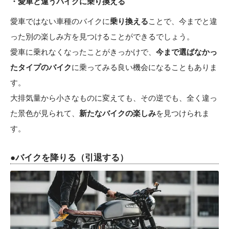
・愛車と違うバイクに乗り換える
愛車ではない車種のバイクに
乗り換える
ことで、今までと違
った別の楽しみ方を見つけることができるでしょう。
愛車に乗れなくなったことがきっかけで、
今まで選ばなかっ
たタイプのバイク
に乗ってみる良い機会になることもありま
す。
大排気量から小さなものに変えても、その逆でも、全く違っ
た景色が見られて、
新たなバイクの楽しみ
を見つけられま
す。
●バイクを降りる（引退する）