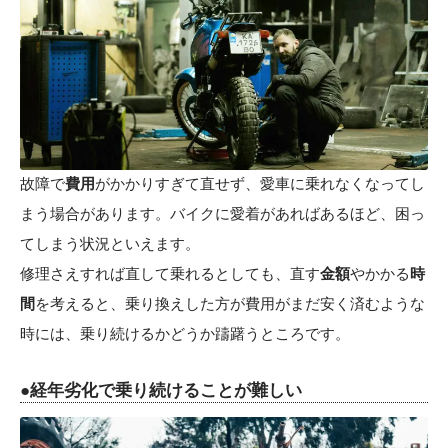
故障で
費用
がかかりすぎて直せず、愛車に乗れなくなってし
まう場合があります。バイクに愛着があればあるほど、困っ
てしまう状況といえます。
修理さえすれば直して乗れるとしても、直す
金額
やかかる
時
間
を考えると、乗り換えした方が費用がまだ安く済むような
時には、乗り続けるかどうか躊躇うところです。
●経年劣化で乗り続けることが難しい