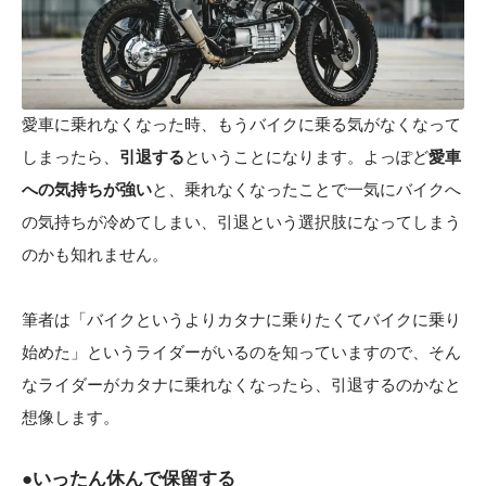
愛車に乗れなくなった時、もうバイクに乗る気がなくなって
しまったら、
引退する
ということになります。よっぽど
愛車
への気持ちが強い
と、乗れなくなったことで一気にバイクへ
の気持ちが冷めてしまい、引退という選択肢になってしまう
のかも知れません。
筆者は「バイクというよりカタナに乗りたくてバイクに乗り
始めた」というライダーがいるのを知っていますので、そん
なライダーがカタナに乗れなくなったら、引退するのかなと
想像します。
●いったん休んで保留する