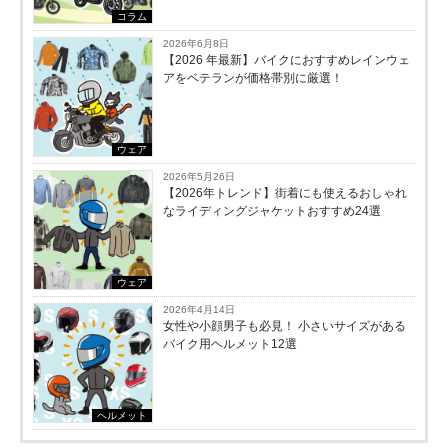
コラム
2026年6月8日
【2026 年最新】バイクにおすすめレインウェ
アをベテランが価格帯別に厳選！
ウェア
2026年5月26日
【2026年トレンド】街着にも使えるおしゃれ
なライディングジャケットおすすめ24選
ウェア
2026年4月14日
女性や小顔男子も必見！ 小さいサイズがある
バイク用ヘルメット12選
ヘルメット