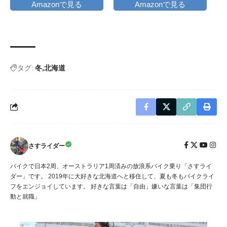
Amazonで見る
Amazonで見る
タグ:
冬
北海道
さすライダー
バイクで日本2周、オーストラリア1周済みの放浪系バイク乗り「さすライ
ダー」です。 2019年に大好きな北海道へと移住して、夏も冬もバイクライ
フをエンジョイしています。 好きな言葉は「自由」嫌いな言葉は「集団行
動と就職」