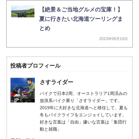
【絶景＆ご当地グルメの宝庫！】
夏に行きたい北海道ツーリングま
とめ
2023年08月10日
投稿者プロフィール
さすライダー
バイクで日本2周、オーストラリア1周済みの
放浪系バイク乗り「さすライダー」です。
2019年に大好きな北海道へと移住して、夏も
冬もバイクライフをエンジョイしています。
好きな言葉は「自由」嫌いな言葉は「集団行
動と就職」