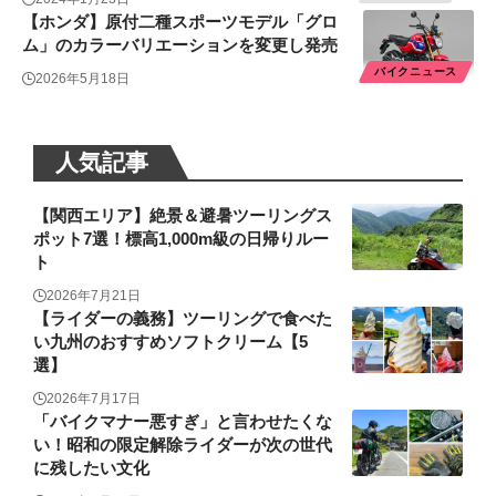
【ホンダ】原付二種スポーツモデル「グロ
ム」のカラーバリエーションを変更し発売
バイクニュース
2026年5月18日
人気記事
【関西エリア】絶景＆避暑ツーリングス
ポット7選！標高1,000m級の日帰りルー
ト
2026年7月21日
【ライダーの義務】ツーリングで食べた
い九州のおすすめソフトクリーム【5
選】
2026年7月17日
「バイクマナー悪すぎ」と言わせたくな
い！昭和の限定解除ライダーが次の世代
に残したい文化