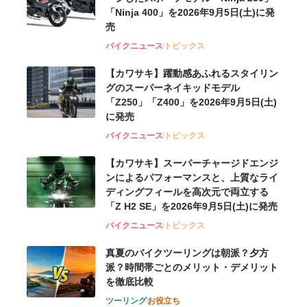
「Ninja 400」を2026年9月5日(土)に発
売
バイクニュース
トピックス
【カワサキ】躍動感あふれるスタイリン
グのスーパーネイキッドモデル
「Z250」「Z400」を2026年9月5日(土)
に発売
バイクニュース
トピックス
【カワサキ】スーパーチャージドエンジ
ンによるパフォーマンスと、上質なライ
ディングフィールを高次元で両立する
「Z H2 SE」を2026年9月5日(土)に発売
バイクニュース
トピックス
真夏のバイクツーリングは朝派？夕方
派？時間帯ごとのメリット・デメリット
を徹底比較
ツーリング
お役立ち