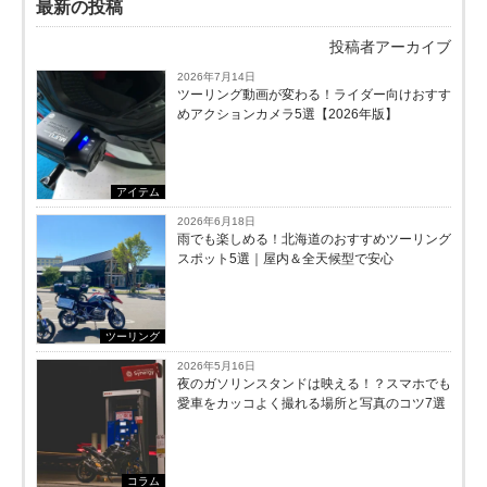
最新の投稿
投稿者アーカイブ
2026年7月14日
ツーリング動画が変わる！ライダー向けおすす
めアクションカメラ5選【2026年版】
アイテム
2026年6月18日
雨でも楽しめる！北海道のおすすめツーリング
スポット5選｜屋内＆全天候型で安心
ツーリング
2026年5月16日
夜のガソリンスタンドは映える！？スマホでも
愛車をカッコよく撮れる場所と写真のコツ7選
コラム