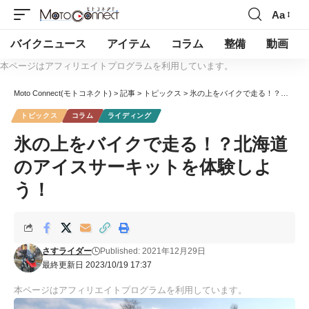
Aa
バイクニュース
アイテム
コラム
整備
動画
本ページはアフィリエイトプログラムを利用しています。
Moto Connect(モトコネクト)
>
記事
>
トピックス
>
氷の上をバイクで走る！？北海道のアイスサーキットを体験しよう！
トピックス
コラム
ライディング
氷の上をバイクで走る！？北海道
のアイスサーキットを体験しよ
う！
さすライダー
Published: 2021年12月29日
最終更新日 2023/10/19 17:37
本ページはアフィリエイトプログラムを利用しています。