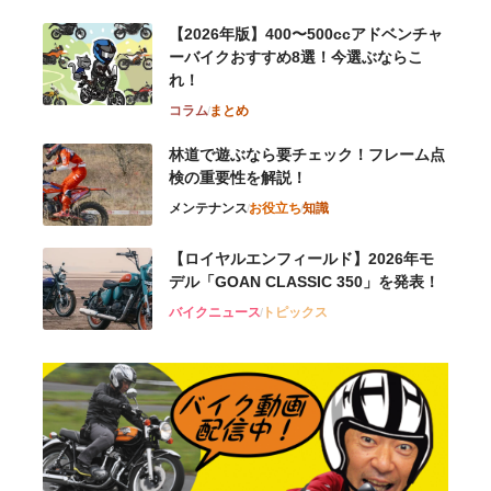
【2026年版】400〜500ccアドベンチャ
ーバイクおすすめ8選！今選ぶならこ
れ！
コラム
まとめ
林道で遊ぶなら要チェック！フレーム点
検の重要性を解説！
メンテナンス
お役立ち
知識
【ロイヤルエンフィールド】2026年モ
デル「GOAN CLASSIC 350」を発表！
バイクニュース
トピックス