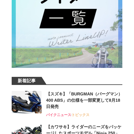
新着記事
【スズキ】「BURGMAN（バーグマン）
400 ABS」の仕様を一部変更して8月18
日発売
バイクニュース
トピックス
【カワサキ】ライダーのニーズをパッケ
ージしたスポーツモデル「Ninja 250」