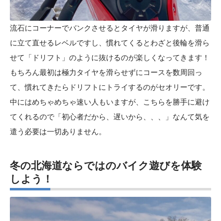
流石にコーナーでバンクさせるとタイヤが滑りますが、普通
に立て直せるレベルですし、慣れてくるとわざと後輪を滑ら
せて「ドリフト」のように抜けるのが楽しくなってきます！
もちろん最初は極力タイヤを滑らせずにコースを数周回っ
て、慣れてきたらドリフトにトライするのがセオリーです。
中にはめちゃめちゃ速い人もいますが、こちらを勝手に避け
てくれるので「初心者だから、遅いから、、、」なんて気を
遣う必要は一切ありません。
冬の北海道ならではのバイク遊びを体験
しよう！