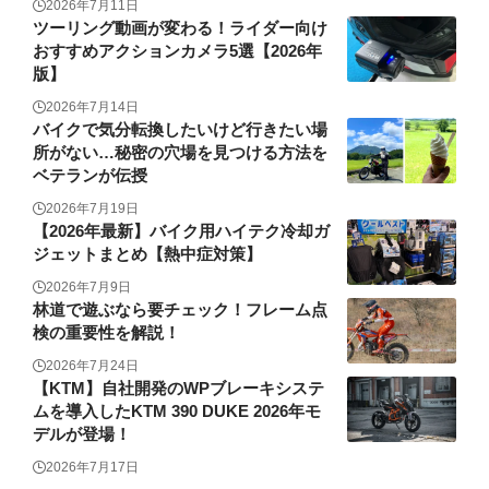
2026年7月11日
ツーリング動画が変わる！ライダー向け
おすすめアクションカメラ5選【2026年
版】
2026年7月14日
バイクで気分転換したいけど行きたい場
所がない…秘密の穴場を見つける方法を
ベテランが伝授
2026年7月19日
【2026年最新】バイク用ハイテク冷却ガ
ジェットまとめ【熱中症対策】
2026年7月9日
林道で遊ぶなら要チェック！フレーム点
検の重要性を解説！
2026年7月24日
【KTM】自社開発のWPブレーキシステ
ムを導入したKTM 390 DUKE 2026年モ
デルが登場！
2026年7月17日