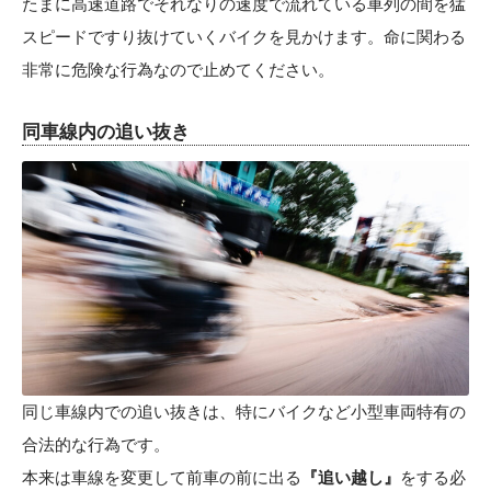
たまに高速道路でそれなりの速度で流れている車列の間を猛
スピードですり抜けていくバイクを見かけます。命に関わる
非常に危険な行為なので止めてください。
同車線内の追い抜き
同じ車線内での追い抜きは、特にバイクなど小型車両特有の
合法的な行為です。
本来は車線を変更して前車の前に出る
『追い越し』
をする必