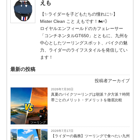
えも
【✨ライダーを子どもたちの憧れに✨】
Mister Clean こと えもです！🏍️💨
ロイヤルエンフィールドのカフェレーサー
「コンチネンタルGT650」とともに、九州を
中心としたツーリングスポット、バイクの魅
力、ライダーのライフスタイルを発信してい
ます！
最新の投稿
投稿者アーカイブ
2026年7月30日
真夏のバイクツーリングは朝派？夕方派？時間
帯ごとのメリット・デメリットを徹底比較
ツーリング
2026年7月17日
【ライダーの義務】ツーリングで食べたい九州