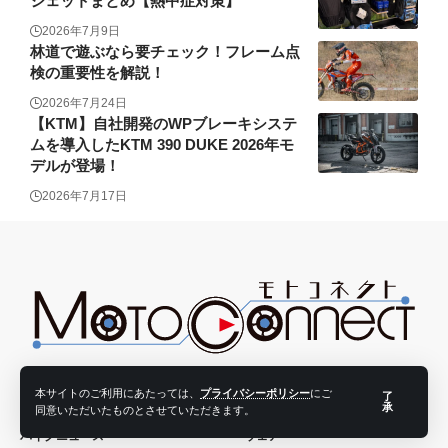
ジェットまとめ【熱中症対策】
2026年7月9日
林道で遊ぶなら要チェック！フレーム点
検の重要性を解説！
2026年7月24日
【KTM】自社開発のWPブレーキシステ
ムを導入したKTM 390 DUKE 2026年モ
デルが登場！
2026年7月17日
バイクニュース-モトコネクト
本サイトのご利用にあたっては、
プライバシーポリシー
にご
了
承
同意いただいたものとさせていただきます。
バイクニュース
ウェア