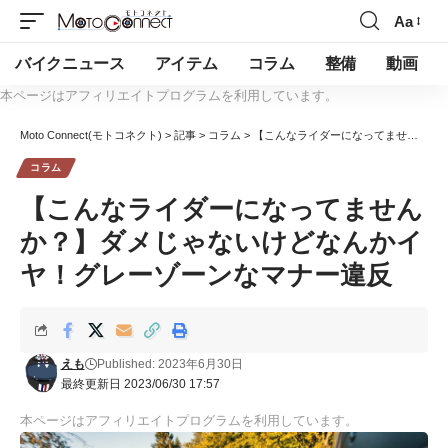
Aa
バイクニュース
アイテム
コラム
整備
動画
本ページはアフィリエイトプログラムを利用しています。
Moto Connect(モトコネクト)
>
記事
>
コラム
>
【こんなライダーになってませんか？】ダメじゃないけどなんかイヤ！グレーゾーンなマナー違反
コラム
【こんなライダーになってません
か？】ダメじゃないけどなんかイ
ヤ！グレーゾーンなマナー違反
えも
Published: 2023年6月30日
最終更新日 2023/06/30 17:57
本ページはアフィリエイトプログラムを利用しています。