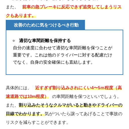
また、
前車の急ブレーキに反応できず追突してしまうリス
クもあります。
改善のために気をつけるべき行動
適切な車間距離を保持する
自分の速度に合わせて適切な車間距離を保つことが
重要です。これは他のドライバーに対する配慮だけ
でなく、自身の安全確保にも直結します。
具体的には、
近すぎず割り込みされにくい4〜5ｍ程度（高
速道路では10m程度）
の車間距離を保つといいでしょう。
また、
割り込みたそうなクルマがいると動きやドライバーの
目線でわかります。
気がついたら譲ってあげることで事故の
リスクを減らすことができます。