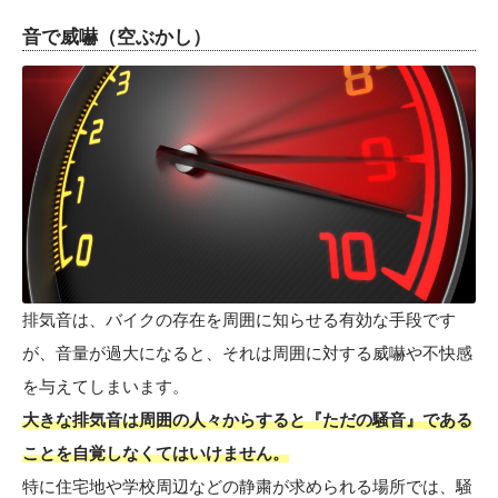
音で威嚇（空ぶかし）
排気音は、バイクの存在を周囲に知らせる有効な手段です
が、音量が過大になると、それは周囲に対する威嚇や不快感
を与えてしまいます。
大きな排気音は周囲の人々からすると『ただの騒音』である
ことを自覚しなくてはいけません。
特に住宅地や学校周辺などの静粛が求められる場所では、騒