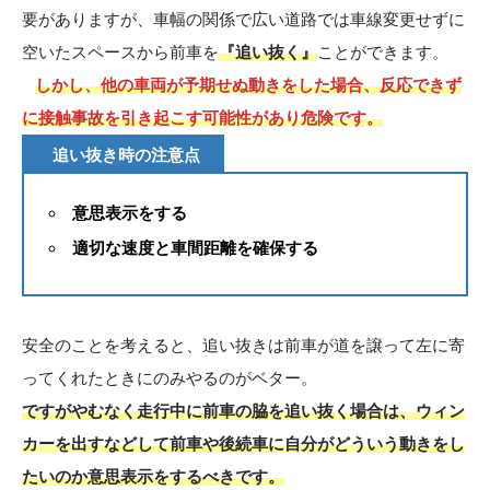
要がありますが、車幅の関係で広い道路では車線変更せずに
空いたスペースから前車を
『追い抜く』
ことができます。
しかし、他の車両が予期せぬ動きをした場合、反応できず
に接触事故を引き起こす可能性があり危険です。
追い抜き時の注意点
意思表示をする
適切な速度と車間距離を確保する
安全のことを考えると、追い抜きは前車が道を譲って左に寄
ってくれたときにのみやるのがベター。
ですがやむなく走行中に前車の脇を追い抜く場合は、ウィン
カーを出すなどして前車や後続車に自分がどういう動きをし
たいのか意思表示をするべきです。