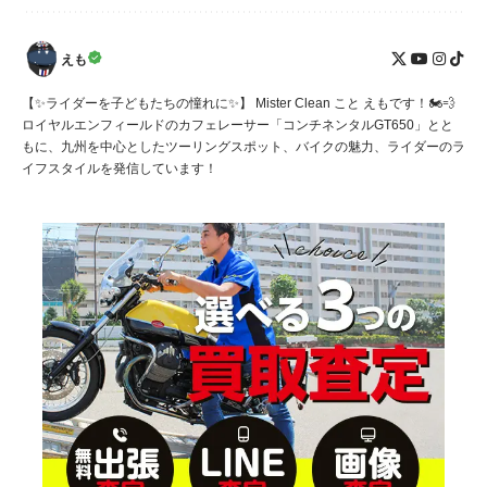
えも
【✨ライダーを子どもたちの憧れに✨】 Mister Clean こと えもです！🏍️💨
ロイヤルエンフィールドのカフェレーサー「コンチネンタルGT650」とと
もに、九州を中心としたツーリングスポット、バイクの魅力、ライダーのラ
イフスタイルを発信しています！