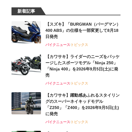
新着記事
【スズキ】「BURGMAN（バーグマン）
400 ABS」の仕様を一部変更して8月18
日発売
バイクニュース
トピックス
【カワサキ】ライダーのニーズをパッケ
ージしたスポーツモデル「Ninja 250」
「Ninja 400」を2026年9月5日(土)に発
売
バイクニュース
トピックス
【カワサキ】躍動感あふれるスタイリン
グのスーパーネイキッドモデル
「Z250」「Z400」を2026年9月5日(土)
に発売
バイクニュース
トピックス