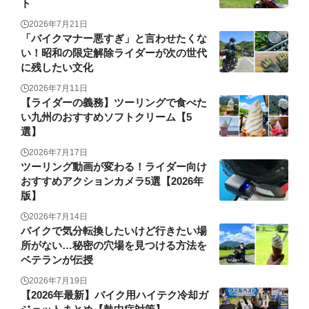
ト
2026年7月21日
「バイクマナー悪すぎ」と言わせたくな
い！昭和の限定解除ライダーが次の世代
に残したい文化
2026年7月11日
【ライダーの義務】ツーリングで食べた
い九州のおすすめソフトクリーム【5
選】
2026年7月17日
ツーリング動画が変わる！ライダー向け
おすすめアクションカメラ5選【2026年
版】
2026年7月14日
バイクで気分転換したいけど行きたい場
所がない…秘密の穴場を見つける方法を
ベテランが伝授
2026年7月19日
【2026年最新】バイク用ハイテク冷却ガ