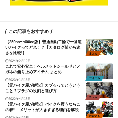
この記事もおすすめ
【250cc〜400cc版】普通自動二輪で一番速
いバイクってどれ！？【カタログ値から速
さを比較!】
まとめ
2024年2月12日
これで安心安全！ヘルメットシールドとメ
ガネの曇り止めアイテム まとめ
アイテム
2023年1月18日
【元バイク屋が解説】カブるってどういう
こと？プラグの役割と選び方
コラム
2022年4月18日
【元バイク屋が解説】バイクを買うならこ
の春‼ メリットが大きすぎる理由を解説
お役立ち
2024年4月3日