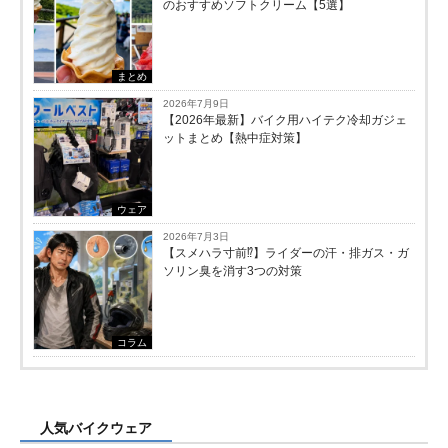
のおすすめソフトクリーム【5選】
まとめ
2026年7月9日
【2026年最新】バイク用ハイテク冷却ガジェ
ットまとめ【熱中症対策】
ウェア
2026年7月3日
【スメハラ寸前⁉️】ライダーの汗・排ガス・ガ
ソリン臭を消す3つの対策
コラム
人気バイクウェア