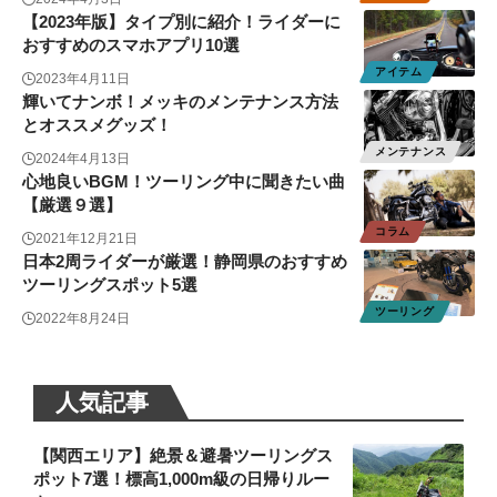
【2023年版】タイプ別に紹介！ライダーに
おすすめのスマホアプリ10選
アイテム
2023年4月11日
輝いてナンボ！メッキのメンテナンス方法
とオススメグッズ！
メンテナンス
2024年4月13日
心地良いBGM！ツーリング中に聞きたい曲
【厳選９選】
コラム
2021年12月21日
日本2周ライダーが厳選！静岡県のおすすめ
ツーリングスポット5選
ツーリング
2022年8月24日
人気記事
【関西エリア】絶景＆避暑ツーリングス
ポット7選！標高1,000m級の日帰りルー