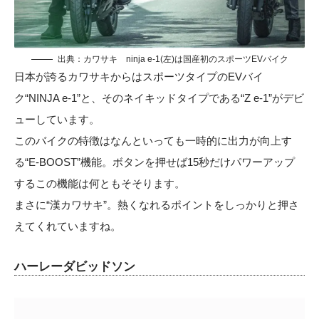
出典：
カワサキ
ninja e-1(左)は国産初のスポーツEVバイク
日本が誇るカワサキからはスポーツタイプのEVバイ
ク“NINJA e-1”と、そのネイキッドタイプである“Z e-1”がデビ
ューしています。
このバイクの特徴はなんといっても一時的に出力が向上す
る“E-BOOST”機能。ボタンを押せば15秒だけパワーアップ
するこの機能は何ともそそります。
まさに“漢カワサキ”。熱くなれるポイントをしっかりと押さ
えてくれていますね。
ハーレーダビッドソン