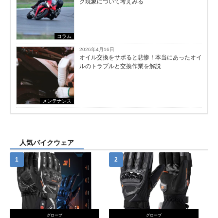
ク現象について考えみる
コラム
2026年4月16日
オイル交換をサボると悲惨！本当にあったオイ
ルのトラブルと交換作業を解説
メンテナンス
人気バイクウェア
グローブ
グローブ