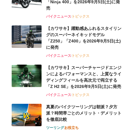
「Ninja 400」を2026年9月5日(土)に発
売
バイクニュース
トピックス
【カワサキ】躍動感あふれるスタイリン
グのスーパーネイキッドモデル
「Z250」「Z400」を2026年9月5日(土)
に発売
バイクニュース
トピックス
【カワサキ】スーパーチャージドエンジ
ンによるパフォーマンスと、上質なライ
ディングフィールを高次元で両立する
「Z H2 SE」を2026年9月5日(土)に発売
バイクニュース
トピックス
真夏のバイクツーリングは朝派？夕方
派？時間帯ごとのメリット・デメリット
を徹底比較
ツーリング
お役立ち