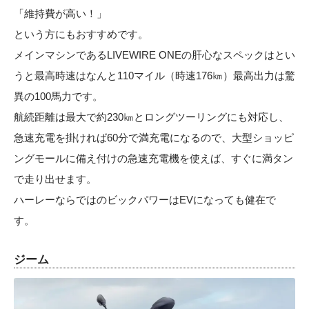
「維持費が高い！」
という方にもおすすめです。
メインマシンであるLIVEWIRE ONEの肝心なスペックはとい
うと最高時速はなんと110マイル（時速176㎞）最高出力は驚
異の100馬力です。
航続距離は最大で約230㎞とロングツーリングにも対応し、
急速充電を掛ければ60分で満充電になるので、大型ショッピ
ングモールに備え付けの急速充電機を使えば、すぐに満タン
で走り出せます。
ハーレーならではのビックパワーはEVになっても健在で
す。
ジーム