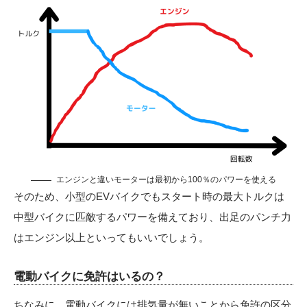
エンジンと違いモーターは最初から100％のパワーを使える
そのため、小型のEVバイクでもスタート時の最大トルクは
中型バイクに匹敵するパワーを備えており、出足のパンチ力
はエンジン以上といってもいいでしょう。
電動バイクに免許はいるの？
ちなみに、電動バイクには排気量が無いことから免許の区分