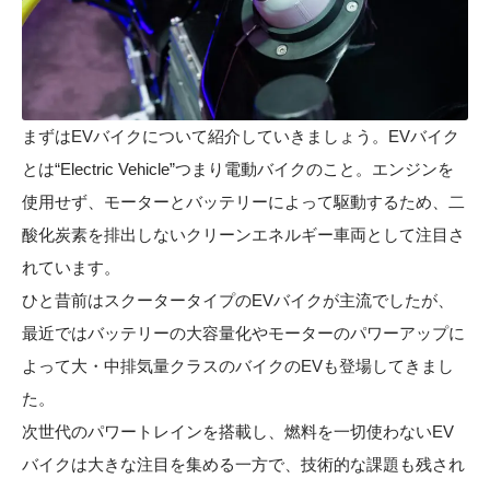
まずはEVバイクについて紹介していきましょう。EVバイク
とは“Electric Vehicle”つまり電動バイクのこと。エンジンを
使用せず、モーターとバッテリーによって駆動するため、二
酸化炭素を排出しないクリーンエネルギー車両として注目さ
れています。
ひと昔前はスクータータイプのEVバイクが主流でしたが、
最近ではバッテリーの大容量化やモーターのパワーアップに
よって大・中排気量クラスのバイクのEVも登場してきまし
た。
次世代のパワートレインを搭載し、燃料を一切使わないEV
バイクは大きな注目を集める一方で、技術的な課題も残され