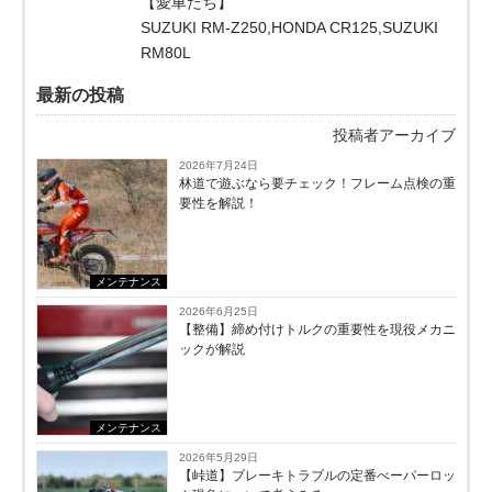
【愛車たち】
SUZUKI RM-Z250,HONDA CR125,SUZUKI
RM80L
最新の投稿
投稿者アーカイブ
2026年7月24日
林道で遊ぶなら要チェック！フレーム点検の重
要性を解説！
メンテナンス
2026年6月25日
【整備】締め付けトルクの重要性を現役メカニ
ックが解説
メンテナンス
2026年5月29日
【峠道】ブレーキトラブルの定番べーパーロッ