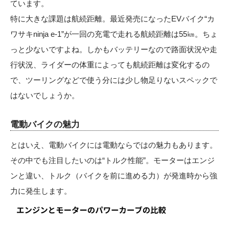
ています。
特に大きな課題は航続距離。最近発売になったEVバイク“カ
ワサキninja e-1”が一回の充電で走れる航続距離は55㎞。ちょ
っと少ないですよね。しかもバッテリーなので路面状況や走
行状況、ライダーの体重によっても航続距離は変化するの
で、ツーリングなどで使う分には少し物足りないスペックで
はないでしょうか。
電動バイクの魅力
とはいえ、電動バイクには電動ならではの魅力もあります。
その中でも注目したいのは“トルク性能”。モーターはエンジ
ンと違い、トルク（バイクを前に進める力）が発進時から強
力に発生します。