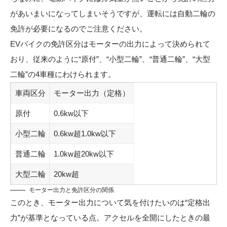
があいまいになってしまいそうですが、運転には自動二輪の
免許が必要になるのでご注意ください。
EVバイクの免許区分はモーターの出力によって決められて
おり、従来のように“原付”、“小型二輪”、“普通二輪”、“大型
二輪”の4車種にわけられます。
車両区分
モーター出力（定格）
原付
0.6kw以下
小型二輪
0.6kw超1.0kw以下
普通二輪
1.0kw超20kw以下
大型二輪
20kw超
モーター出力と免許区分の関係
このとき、モーター出力について気を付けたいのは“定格出
力”が基準となっている点。アクセルを全開にしたときの最