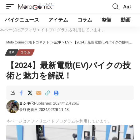
Aa
バイクニュース
アイテム
コラム
整備
動画
本ページはアフィリエイトプログラムを利用しています。
Moto Connect(モトコネクト)
>
記事
>
EV
>
【2024】最新電動(EV)バイクの技術と魅力を解説！
EV
コラム
【2024】最新電動(EV)バイクの技
術と魅力を解説！
ヨシキ
Published: 2024年2月26日
最終更新日 2024/02/26 11:43
本ページはアフィリエイトプログラムを利用しています。