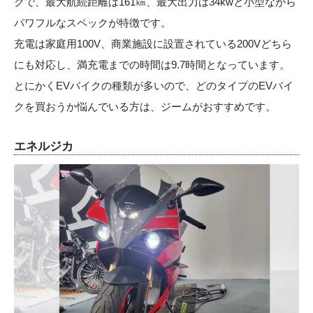
クで、最大航続距離は161㎞、最大出力は34kwと小型ながら
パワフルなスペックが特徴です。
充電は家庭用100V、商業施設に設置されている200Vどちら
にも対応し、満充電までの時間は9.7時間となっています。
とにかくEVバイクの種類が多いので、どのタイプのEVバイ
クを買おうか悩んでいる方は、ジームがおすすめです。
エネルジカ