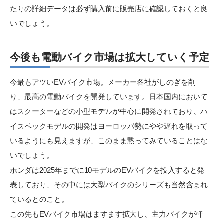
たりの詳細データは必ず購入前に販売店に確認しておくと良
いでしょう。
今後も電動バイク市場は拡大していく予定
今最もアツいEVバイク市場。メーカー各社がしのぎを削
り、最高の電動バイクを開発しています。日本国内において
はスクーターなどの小型モデルが中心に開発されており、ハ
イスペックモデルの開発はヨーロッパ勢にやや遅れを取って
いるようにも見えますが、このまま黙ってみていることはな
いでしょう。
ホンダは2025年までに10モデルのEVバイクを投入すると発
表しており、その中には大型バイクのシリーズも当然含まれ
ているとのこと。
この先もEVバイク市場はますます拡大し、主力バイクが軒