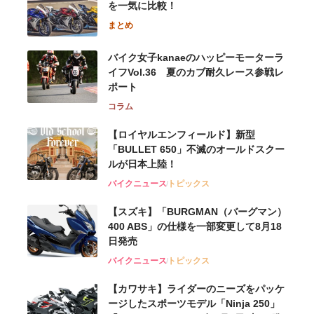
を一気に比較！
まとめ
バイク女子kanaeのハッピーモーターラ
イフVol.36 夏のカブ耐久レース参戦レ
ポート
コラム
【ロイヤルエンフィールド】新型
「BULLET 650」不滅のオールドスクー
ルが⽇本上陸！
バイクニュース
トピックス
【スズキ】「BURGMAN（バーグマン）
400 ABS」の仕様を一部変更して8月18
日発売
バイクニュース
トピックス
【カワサキ】ライダーのニーズをパッケ
ージしたスポーツモデル「Ninja 250」