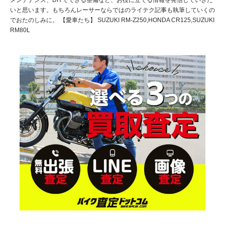
メンテナンス、DIYでできる整備など、お役に立てる情報を発信していきた
いと思います。もちろんレーサーならではのライテク記事も執筆していくの
でおたのしみに。 【愛車たち】 SUZUKI RM-Z250,HONDA CR125,SUZUKI
RM80L