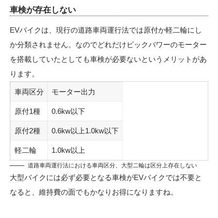
車検が存在しない
EVバイクは、現行の道路車両運行法では原付か軽二輪にし
か分類されません。なのでどれだけビックパワーのモーター
を搭載していたとしても車検が必要ないというメリットがあ
ります。
車両区分
モーター出力
原付1種
0.6kw以下
原付2種
0.6kw以上1.0kw以下
軽二輪
1.0kw以上
道路車両運行法における車両区分、大型二輪は区分上存在しない
大型バイクには必ず必要となる車検がEVバイクでは不要と
なると、維持費の面でもかなりお得になりますね。