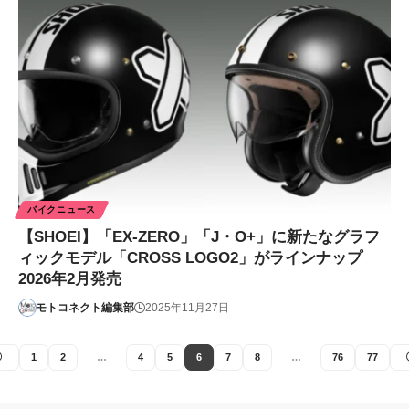
バイクニュース
【SHOEI】「EX-ZERO」「J・O+」に新たなグラフ
ィックモデル「CROSS LOGO2」がラインナップ
2026年2月発売
モトコネクト編集部
2025年11月27日
1
2
…
4
5
6
7
8
…
76
77