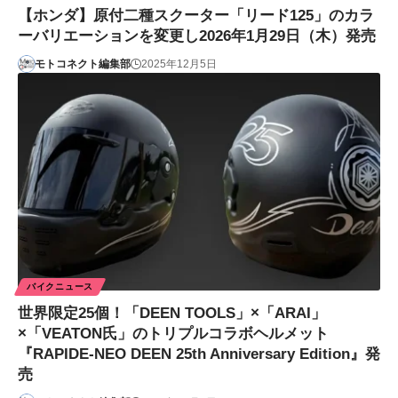
【ホンダ】原付二種スクーター「リード125」のカラ
ーバリエーションを変更し2026年1月29日（木）発売
モトコネクト編集部
2025年12月5日
バイクニュース
世界限定25個！「DEEN TOOLS」×「ARAI」
×「VEATON氏」のトリプルコラボヘルメット
『RAPIDE-NEO DEEN 25th Anniversary Edition』発
売