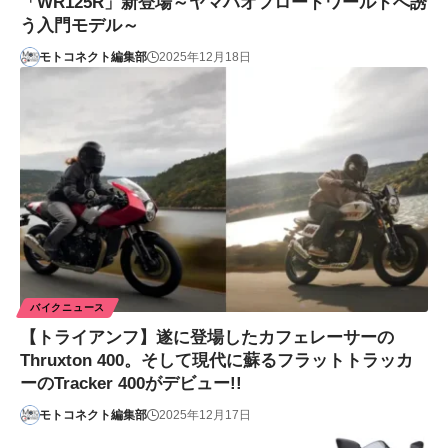
「WR125R」新登場～ヤマハオフロードワールドへ誘
う入門モデル～
モトコネクト編集部
2025年12月18日
バイクニュース
【トライアンフ】遂に登場したカフェレーサーの
Thruxton 400。そして現代に蘇るフラットトラッカ
ーのTracker 400がデビュー!!
モトコネクト編集部
2025年12月17日