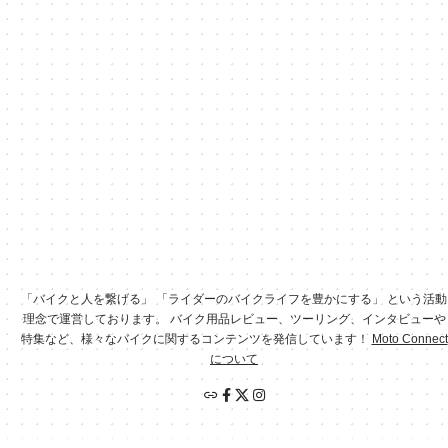
「バイクと人を繋げる」 「ライダーのバイクライフを豊かにする」 という活動
理念で運営しております。 バイク用品レビュー、ツーリング、インタビューや
特集など、様々なバイクに関するコンテンツを発信しています！
Moto Connect
について