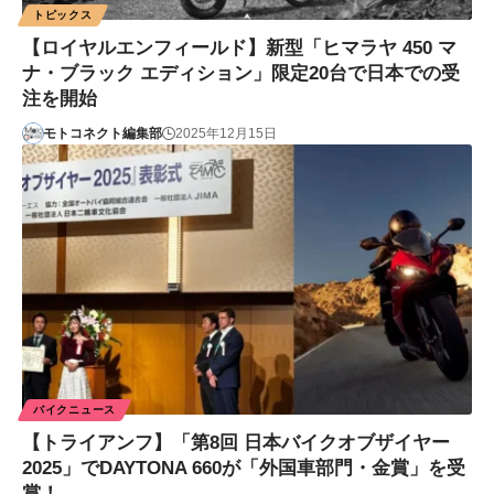
トピックス
【ロイヤルエンフィールド】新型「ヒマラヤ 450 マ
ナ・ブラック エディション」限定20台で⽇本での受
注を開始
モトコネクト編集部
2025年12月15日
バイクニュース
【トライアンフ】「第8回 日本バイクオブザイヤー
2025」でDAYTONA 660が「外国車部門・金賞」を受
賞！