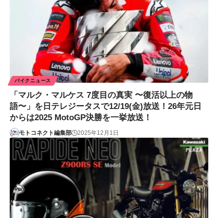
バイクニュース
「マルク・マルケス 7度目の真実 〜復活以上の物
語〜」を日テレジータスで12/19(金)放送！26年元日
からは2025 MotoGP決勝を一挙放送！
モトコネクト編集部
2025年12月1日