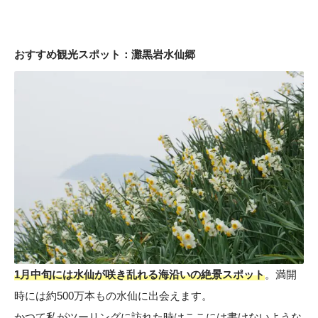
おすすめ観光スポット：灘黒岩水仙郷
1月中旬には水仙が咲き乱れる海沿いの絶景スポット
。満開
時には約500万本もの水仙に出会えます。
かつて私がツーリングに訪れた時はここには書けないような