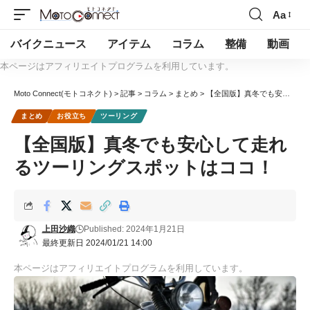
Aa
バイクニュース
アイテム
コラム
整備
動画
本ページはアフィリエイトプログラムを利用しています。
Moto Connect(モトコネクト)
>
記事
>
コラム
>
まとめ
>
【全国版】真冬でも安心して走れるツーリングスポットはココ！
まとめ
お役立ち
ツーリング
【全国版】真冬でも安心して走れ
るツーリングスポットはココ！
上田沙織
Published: 2024年1月21日
最終更新日 2024/01/21 14:00
本ページはアフィリエイトプログラムを利用しています。