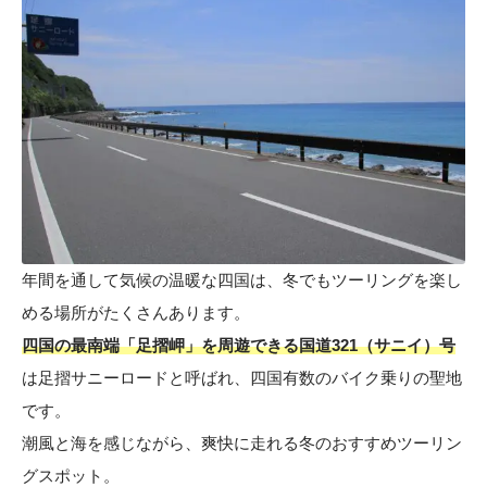
年間を通して気候の温暖な四国は、冬でもツーリングを楽し
める場所がたくさんあります。
四国の最南端「足摺岬」を周遊できる国道321（サニイ）号
は足摺サニーロードと呼ばれ、四国有数のバイク乗りの聖地
です。
潮風と海を感じながら、爽快に走れる冬のおすすめツーリン
グスポット。