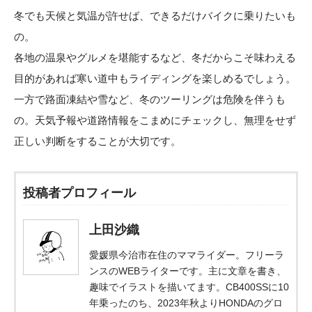
冬でも天候と気温が許せば、できるだけバイクに乗りたいも
の。
各地の温泉やグルメを堪能するなど、冬だからこそ味わえる
目的があれば寒い道中もライディングを楽しめるでしょう。
一方で路面凍結や雪など、冬のツーリングは危険を伴うも
の。天気予報や道路情報をこまめにチェックし、無理をせず
正しい判断をすることが大切です。
投稿者プロフィール
上田沙織
愛媛県今治市在住のママライダー。フリーラ
ンスのWEBライターです。主に文章を書き、
趣味でイラストを描いてます。CB400SSに10
年乗ったのち、2023年秋よりHONDAのグロ