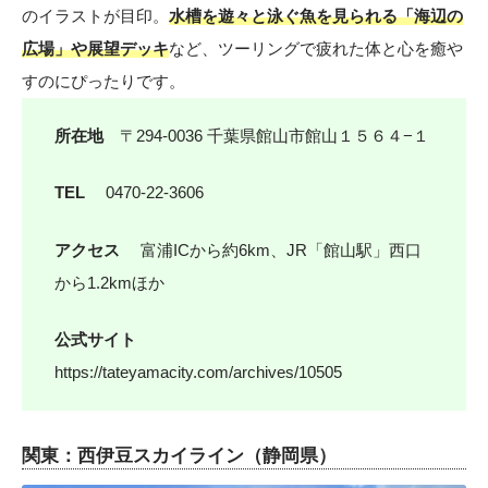
のイラストが目印。
水槽を遊々と泳ぐ魚を見られる「海辺の
広場」や展望デッキ
など、ツーリングで疲れた体と心を癒や
すのにぴったりです。
所在地
〒294-0036 千葉県館山市館山１５６４−１
TEL
0470-22-3606
アクセス
富浦ICから約6km、JR「館山駅」西口
から1.2kmほか
公式サイト
https://tateyamacity.com/archives/10505
関東：西伊豆スカイライン（静岡県）