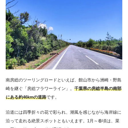
南房総のツーリングロードといえば、館山市から洲崎・野島
崎を継ぐ「房総フラワーライン」。
千葉県の房総半島の南部
にある約46kmの道路
です。
沿道には四季折々の花で彩られ、潮風を感じながら海岸線に
沿って走れる絶景スポットともいえます。1月～春頃は、菜