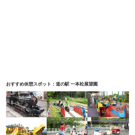
おすすめ休憩スポット：道の駅 一本松展望園