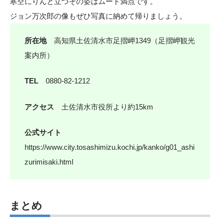
寒空にりんと立つその姿はムード満点です。
ジョン万次郎の像もぜひ写真に納めて帰りましょう。
所在地
高知県土佐清水市足摺岬1349（足摺岬観光
案内所）
TEL
0880-82-1212
アクセス
土佐清水市役所より約15km
公式サイト
https://www.city.tosashimizu.kochi.jp/kanko/g01_ashi
zurimisaki.html
まとめ