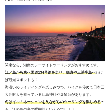
関東なら、湘南のシーサイドツーリングがおすすめです。
江ノ島から東へ国道134号線を走り、鎌倉や三浦半島へ
行け
ば観光スポットも！
海沿いのライディングを楽しみつつ、バイクを停めて日本三
大弁財天を奉っている江島神社や展望台があります。
冬はイルミネーションを見ながらのツーリングを楽しめる
の
も、江の島の冬の醍醐味といえるでしょう。