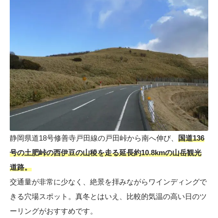
静岡県道18号修善寺戸田線の戸田峠から南へ伸び、
国道136
号の土肥峠の西伊豆の山稜を走る延長約10.8kmの山岳観光
道路。
交通量が非常に少なく、絶景を拝みながらワインディングで
きる穴場スポット。真冬とはいえ、比較的気温の高い日のツ
ーリングがおすすめです。