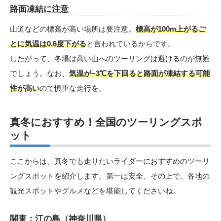
路面凍結に注意
山道などの標高が高い場所は要注意。
標高が100m上がるご
とに気温は0.6度下がる
と言われているからです。
したがって、冬場は高い山へのツーリングは避けるのが無難
でしょう。なお、
気温が−3℃を下回ると路面が凍結する可能
性が高い
ので慎重な走行を。
真冬におすすめ！全国のツーリングスポ
ット
ここからは、真冬でも走りたいライダーにおすすめのツーリ
ングスポットを紹介します。第一は安全。その上で、各地の
観光スポットやグルメなどを堪能してくださいね。
関東：江の島（神奈川県）