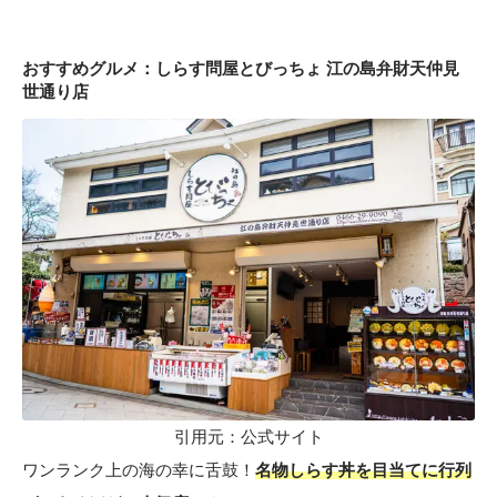
おすすめグルメ：しらす問屋とびっちょ 江の島弁財天仲見
世通り店
引用元：
公式サイト
ワンランク上の海の幸に舌鼓！
名物しらす丼を目当てに行列