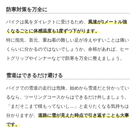
防寒対策を万全に
バイクは風をダイレクトに受けるため、
風速が1メートル強
くなるごとに体感温度も1度ずつ下がります。
特に指先、首元、重ね着の難しい足が冷えやすいことは痛い
くらいに分かるのではないでしょうか。余裕があれば、ヒー
トグリップやインナーなどで防寒を万全に整えましょう。
雪道はできるだけ避ける
バイクでの雪道の走行は危険。始めから雪道だと分かってい
るなら、ツーリングコースからはできるだけ外しましょう。
「まだそこまで積もってないし…」と走りたくなる気持ちは
分かりますが、
道路に雪が見えた時点で引き返すことも大事
です。