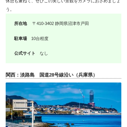
休憩も兼ねて、ぜひこの美しい景観をカメラにおさめましょ
う。
所在地
〒410-3402 静岡県沼津市戸田
駐車場
10台程度
公式サイト
なし
関西：淡路島 国道28号線沿い（兵庫県）