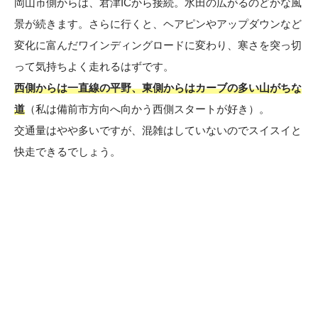
岡山市側からは、君津ICから接続。水田の広がるのどかな風
景が続きます。さらに行くと、ヘアピンやアップダウンなど
変化に富んだワインディングロードに変わり、寒さを突っ切
って気持ちよく走れるはずです。
西側からは一直線の平野、東側からはカーブの多い山がちな
道
（私は備前市方向へ向かう西側スタートが好き）。
交通量はやや多いですが、混雑はしていないのでスイスイと
快走できるでしょう。