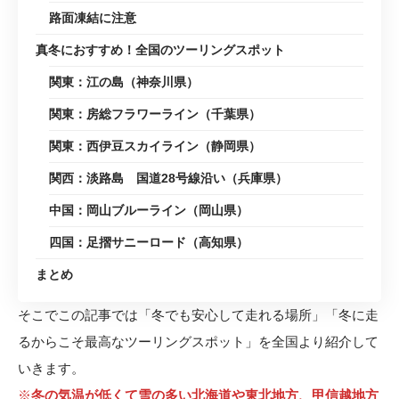
路面凍結に注意
真冬におすすめ！全国のツーリングスポット
関東：江の島（神奈川県）
関東：房総フラワーライン（千葉県）
関東：西伊豆スカイライン（静岡県）
関西：淡路島 国道28号線沿い（兵庫県）
中国：岡山ブルーライン（岡山県）
四国：足摺サニーロード（高知県）
まとめ
そこでこの記事では「冬でも安心して走れる場所」「冬に走
るからこそ最高なツーリングスポット」を全国より紹介して
いきます。
※
冬の気温が低くて雪の多い北海道や東北地方、甲信越地方