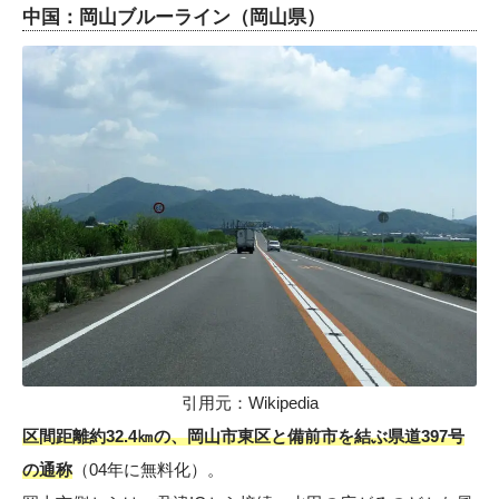
中国：岡山ブルーライン（岡山県）
引用元：
Wikipedia
区間距離約32.4㎞の、岡山市東区と備前市を結ぶ県道397号
の通称
（04年に無料化）。