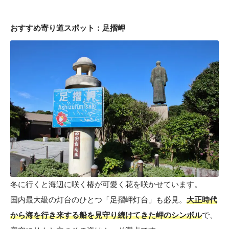
おすすめ寄り道スポット：足摺岬
冬に行くと海辺に咲く椿が可愛く花を咲かせています。
国内最大級の灯台のひとつ「足摺岬灯台」も必見。
大正時代
から海を行き来する船を見守り続けてきた岬のシンボル
で、