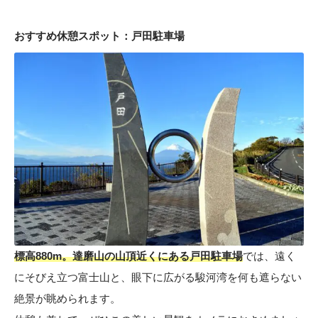
おすすめ休憩スポット：戸田駐車場
標高880m。達磨山の山頂近くにある戸田駐車場
では、遠く
にそびえ立つ富士山と、眼下に広がる駿河湾を何も遮らない
絶景が眺められます。