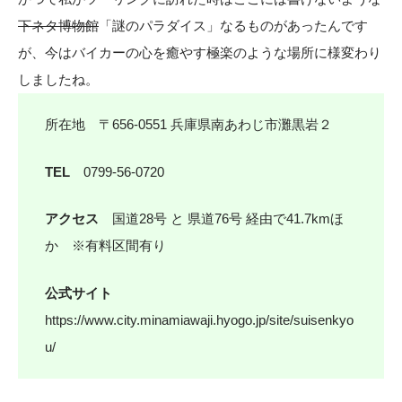
下ネタ博物館
「謎のパラダイス」なるものがあったんです
が、今はバイカーの心を癒やす極楽のような場所に様変わり
しましたね。
所在地
〒656-0551 兵庫県南あわじ市灘黒岩２
TEL
0799-56-0720
アクセス
国道28号 と 県道76号 経由で41.7kmほ
か ※有料区間有り
公式サイト
https://www.city.minamiawaji.hyogo.jp/site/suisenkyo
u/