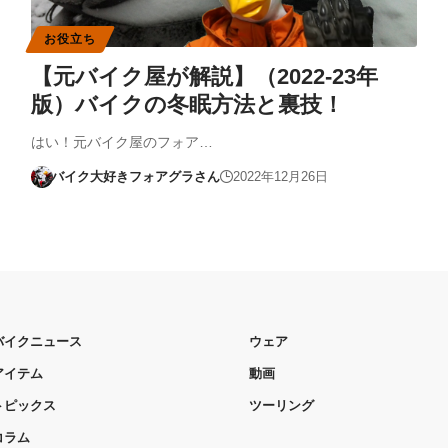
お役立ち
【元バイク屋が解説】（2022-23年
版）バイクの冬眠方法と裏技！
はい！元バイク屋のフォア…
バイク大好きフォアグラさん
2022年12月26日
バイクニュース
ウェア
アイテム
動画
トピックス
ツーリング
コラム