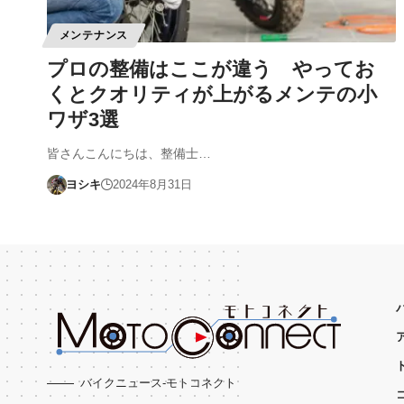
メンテナンス
プロの整備はここが違う やってお
くとクオリティが上がるメンテの小
ワザ3選
皆さんこんにちは、整備士…
ヨシキ
2024年8月31日
バイクニュース-モトコネクト