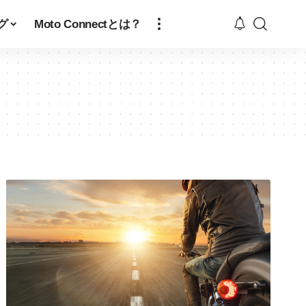
グ
Moto Connectとは？