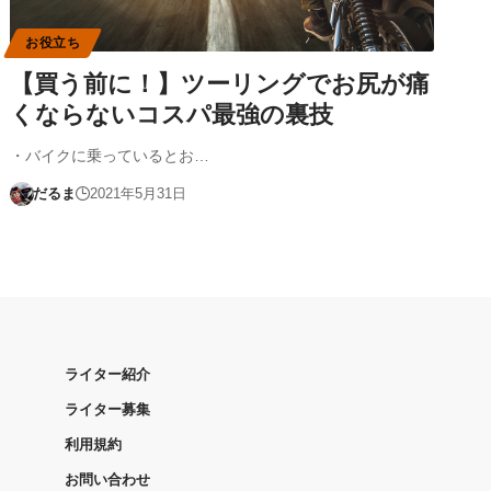
お役立ち
【買う前に！】ツーリングでお尻が痛
くならないコスパ最強の裏技
・バイクに乗っているとお…
だるま
2021年5月31日
ライター紹介
ライター募集
利用規約
お問い合わせ