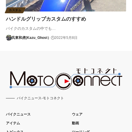
カスタム
ハンドルグリップカスタムのすすめ
バイクのカスタムの中でも…
呉東和虎(Kazu_Ghost）
2022年5月8日
バイクニュース-モトコネクト
バイクニュース
ウェア
アイテム
動画
トピックス
ツーリング