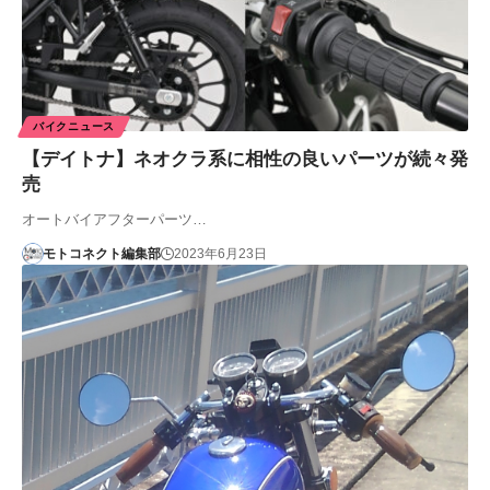
バイクニュース
【デイトナ】ネオクラ系に相性の良いパーツが続々発
売
オートバイアフターパーツ…
モトコネクト編集部
2023年6月23日