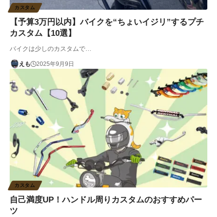
カスタム
【予算3万円以内】バイクを“ちょいイジリ”するプチ
カスタム【10選】
バイクは少しのカスタムで…
えも
2025年9月9日
カスタム
自己満度UP！ハンドル周りカスタムのおすすめパー
ツ