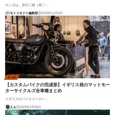
ホンダは、原付二種（第二…
モトコネクト編集部
2023年11月9日
まとめ
【カスタムバイクの完成形】イギリス発のマットモー
ターサイクルズ全車種まとめ
イギリスのバイクメーカー…
えも
2023年3月26日