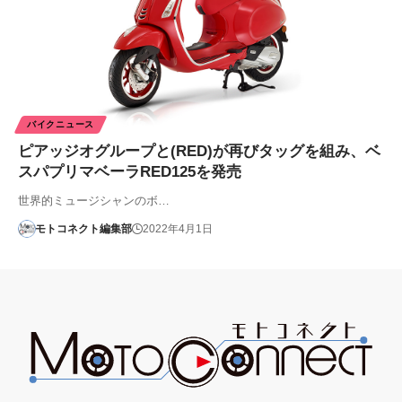
バイクニュース
ピアッジオグループと(RED)が再びタッグを組み、ベ
スパプリマベーラRED125を発売
世界的ミュージシャンのボ…
モトコネクト編集部
2022年4月1日