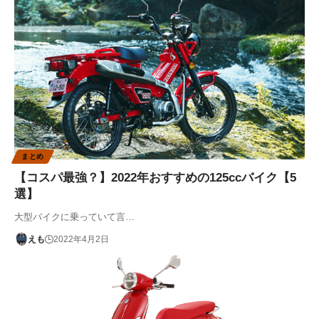
まとめ
【コスパ最強？】2022年おすすめの125ccバイク【5
選】
大型バイクに乗っていて言…
えも
2022年4月2日