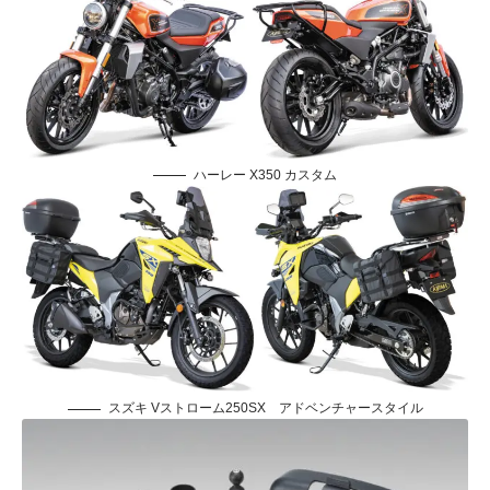
ハーレー X350 カスタム
スズキ Vストローム250SX アドベンチャースタイル