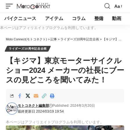
Aa
バイクニュース
アイテム
コラム
整備
動画
本ページはアフィリエイトプログラムを利用しています。
Moto Connect(モトコネクト)
>
記事
>
ライダーズ10周年記念企画
>
【キジマ】東京モーターサイクルショー2024 メーカーの社長にブースの見どころを聞いてみた！
ライダーズ10周年記念企画
【キジマ】東京モーターサイクル
ショー2024 メーカーの社長にブー
スの見どころを聞いてみた！
モトコネクト編集部
Published: 2024年3月20日
最終更新日 2024/03/19 19:54
本ページはアフィリエイトプログラムを利用しています。