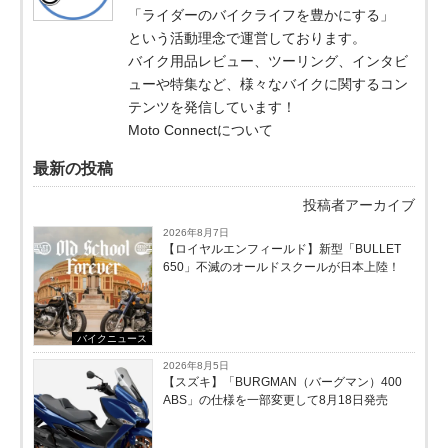
「ライダーのバイクライフを豊かにする」
という活動理念で運営しております。
バイク用品レビュー、ツーリング、インタビ
ューや特集など、様々なバイクに関するコン
テンツを発信しています！
Moto Connectについて
最新の投稿
投稿者アーカイブ
2026年8月7日
【ロイヤルエンフィールド】新型「BULLET
650」不滅のオールドスクールが⽇本上陸！
バイクニュース
2026年8月5日
【スズキ】「BURGMAN（バーグマン）400
ABS」の仕様を一部変更して8月18日発売