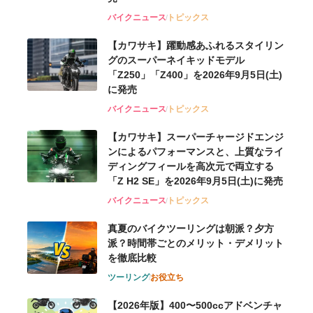
バイクニュース
トピックス
【カワサキ】躍動感あふれるスタイリン
グのスーパーネイキッドモデル
「Z250」「Z400」を2026年9月5日(土)
に発売
バイクニュース
トピックス
【カワサキ】スーパーチャージドエンジ
ンによるパフォーマンスと、上質なライ
ディングフィールを高次元で両立する
「Z H2 SE」を2026年9月5日(土)に発売
バイクニュース
トピックス
真夏のバイクツーリングは朝派？夕方
派？時間帯ごとのメリット・デメリット
を徹底比較
ツーリング
お役立ち
【2026年版】400〜500ccアドベンチャ