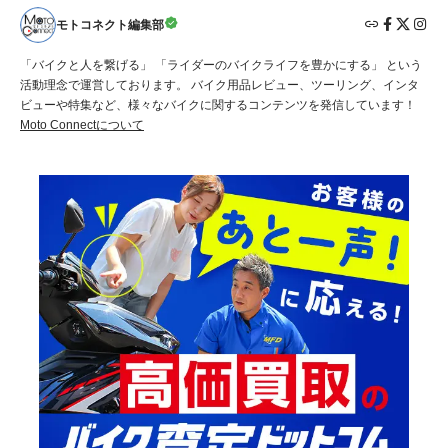
モトコネクト編集部
「バイクと人を繋げる」 「ライダーのバイクライフを豊かにする」 という
活動理念で運営しております。 バイク用品レビュー、ツーリング、インタ
ビューや特集など、様々なバイクに関するコンテンツを発信しています！
Moto Connectについて