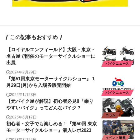
この記事もおすすめ
【ロイヤルエンフィールド】大阪・東京・
名古屋で開催のモーターサイクルショーに
出展
バイクニュース
2024年2月29日
『第51回東京モーターサイクルショー』 1
月29⽇(月)から⼊場券販売開始
バイクニュース
2024年1月23日
【元バイク屋が解説】初心者必見‼「乗り
やすいバイク」ってどんなバイク？
コラム
2025年6月17日
初心者・女子でも楽しめる！『第50回 東京
モーターサイクルショー』潜入レポ2023
イベント情報
2023年3月24日