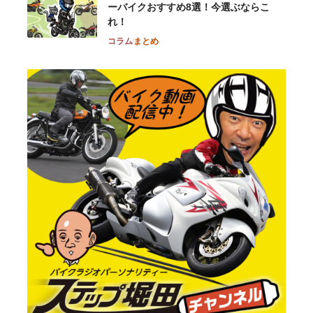
ーバイクおすすめ8選！今選ぶならこ
れ！
コラム
まとめ