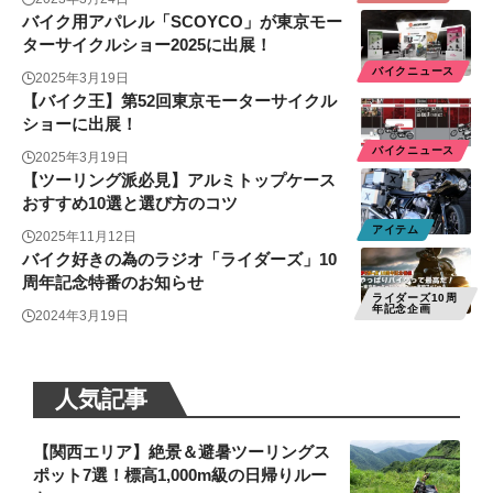
バイク用アパレル「SCOYCO」が東京モー
ターサイクルショー2025に出展！
バイクニュース
2025年3月19日
【バイク王】第52回東京モーターサイクル
ショーに出展！
バイクニュース
2025年3月19日
【ツーリング派必見】アルミトップケース
おすすめ10選と選び方のコツ
アイテム
2025年11月12日
バイク好きの為のラジオ「ライダーズ」10
周年記念特番のお知らせ
ライダーズ10周
年記念企画
2024年3月19日
人気記事
【関西エリア】絶景＆避暑ツーリングス
ポット7選！標高1,000m級の日帰りルー