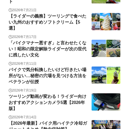
ト
2026年7月21日
【ライダーの義務】ツーリングで食べた
い九州のおすすめソフトクリーム【5
選】
2026年7月17日
「バイクマナー悪すぎ」と言わせたくな
い！昭和の限定解除ライダーが次の世代
に残したい文化
2026年7月11日
バイクで気分転換したいけど行きたい場
所がない…秘密の穴場を見つける方法を
ベテランが伝授
2026年7月19日
ツーリング動画が変わる！ライダー向け
おすすめアクションカメラ5選【2026年
版】
2026年7月14日
【2026年最新】バイク用ハイテク冷却ガ