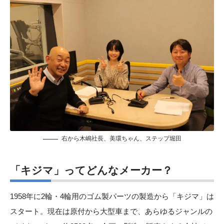
右から木嶋社長、美環ちゃん、ステップ堀田
「キジマ」ってどんなメーカー
？
1958年に2輪・4輪用のゴム製パーツの製造から「キジマ」は
スタート。現在は原付から大型車まで、あらゆるジャンルの