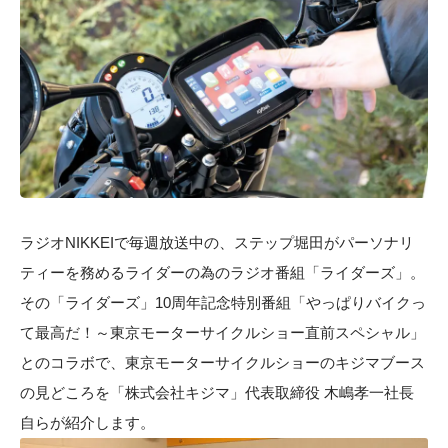
ラジオNIKKEIで毎週放送中の、ステップ堀田がパーソナリ
ティーを務めるライダーの為のラジオ番組「ライダーズ」。
その「ライダーズ」10周年記念特別番組「やっぱりバイクっ
て最高だ！～東京モーターサイクルショー直前スペシャル」
とのコラボで、東京モーターサイクルショーのキジマブース
の見どころを「株式会社キジマ」代表取締役 木嶋孝一社長
自らが紹介します。