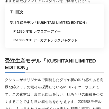
案する新たなプレミアムスタイルをご体感ください。
目次
受注生産モデル「KUSHITANI LIMITED EDITION」
P-1385INTE レブロフーディー
P-1386INTE アーカナトラックジャケット
受注生産モデル「KUSHITANI LIMITED
EDITION」
クシタニがオリジナルで開発したダイヤ状の凹凸感のある肉
厚な綿タッチの素材を採用しているMIDレイヤーウェアで
す。この素材は、裏面も凹凸を設け、肌あたりの面積を少な
くすることでより良い着心地をかなえます。2026SSモデル
より、主に肩まわりのデザインと素材の配置を変更した新し