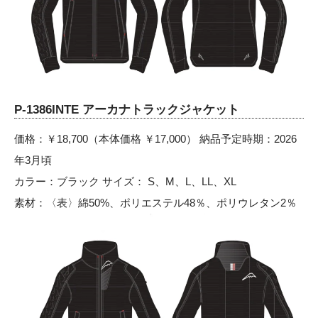
P-1386INTE アーカナトラックジャケット
価格：￥18,700（本体価格 ￥17,000） 納品予定時期：2026
年3月頃
カラー：ブラック サイズ： S、M、L、LL、XL
素材：〈表〉綿50%、ポリエステル48％、ポリウレタン2％