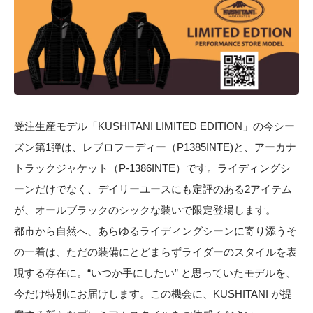
受注生産モデル「KUSHITANI LIMITED EDITION」の今シー
ズン第1弾は、レブロフーディー（P1385INTE)と、アーカナ
トラックジャケット（P-1386INTE）です。ライディングシ
ーンだけでなく、デイリーユースにも定評のある2アイテム
が、オールブラックのシックな装いで限定登場します。
都市から自然へ、あらゆるライディングシーンに寄り添うそ
の一着は、ただの装備にとどまらずライダーのスタイルを表
現する存在に。“いつか手にしたい” と思っていたモデルを、
今だけ特別にお届けします。この機会に、KUSHITANI が提