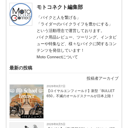
モトコネクト編集部
「バイクと人を繋げる」
「ライダーのバイクライフを豊かにする」
という活動理念で運営しております。
バイク用品レビュー、ツーリング、インタビ
ューや特集など、様々なバイクに関するコン
テンツを発信しています！
Moto Connectについて
最新の投稿
投稿者アーカイブ
2026年8月7日
【ロイヤルエンフィールド】新型「BULLET
650」不滅のオールドスクールが⽇本上陸！
バイクニュース
2026年8月5日