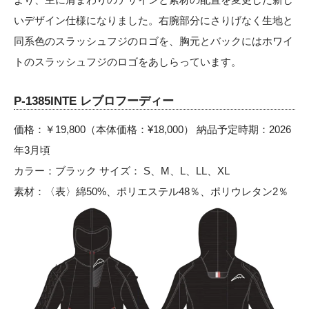
いデザイン仕様になりました。右腕部分にさりげなく生地と
同系色のスラッシュフジのロゴを、胸元とバックにはホワイ
トのスラッシュフジのロゴをあしらっています。
P-1385INTE レブロフーディー
価格：￥19,800（本体価格：¥18,000） 納品予定時期：2026
年3月頃
カラー：ブラック サイズ： S、M、L、LL、XL
素材：〈表〉綿50%、ポリエステル48％、ポリウレタン2％