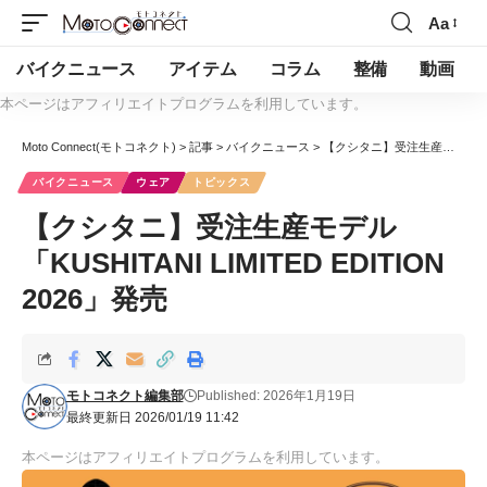
Aa
バイクニュース
アイテム
コラム
整備
動画
本ページはアフィリエイトプログラムを利用しています。
Moto Connect(モトコネクト)
>
記事
>
バイクニュース
>
【クシタニ】受注生産モデル「KUSHITANI LIMITED EDITION 2026」発売
バイクニュース
ウェア
トピックス
【クシタニ】受注生産モデル
「KUSHITANI LIMITED EDITION
2026」発売
モトコネクト編集部
Published: 2026年1月19日
最終更新日 2026/01/19 11:42
本ページはアフィリエイトプログラムを利用しています。