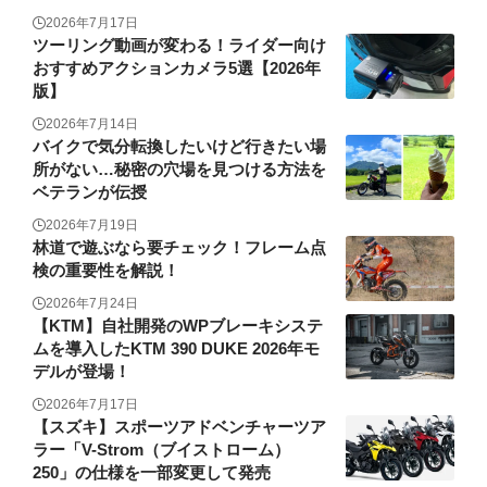
2026年7月17日
ツーリング動画が変わる！ライダー向け
おすすめアクションカメラ5選【2026年
版】
2026年7月14日
バイクで気分転換したいけど行きたい場
所がない…秘密の穴場を見つける方法を
ベテランが伝授
2026年7月19日
林道で遊ぶなら要チェック！フレーム点
検の重要性を解説！
2026年7月24日
【KTM】自社開発のWPブレーキシステ
ムを導入したKTM 390 DUKE 2026年モ
デルが登場！
2026年7月17日
【スズキ】スポーツアドベンチャーツア
ラー「V-Strom（ブイストローム）
250」の仕様を一部変更して発売