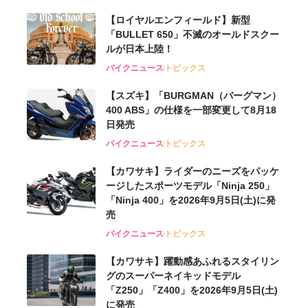
【ロイヤルエンフィールド】新型
「BULLET 650」不滅のオールドスクー
ルが⽇本上陸！
バイクニュース
トピックス
【スズキ】「BURGMAN（バーグマン）
400 ABS」の仕様を一部変更して8月18
日発売
バイクニュース
トピックス
【カワサキ】ライダーのニーズをパッケ
ージしたスポーツモデル「Ninja 250」
「Ninja 400」を2026年9月5日(土)に発
売
バイクニュース
トピックス
【カワサキ】躍動感あふれるスタイリン
グのスーパーネイキッドモデル
「Z250」「Z400」を2026年9月5日(土)
に発売