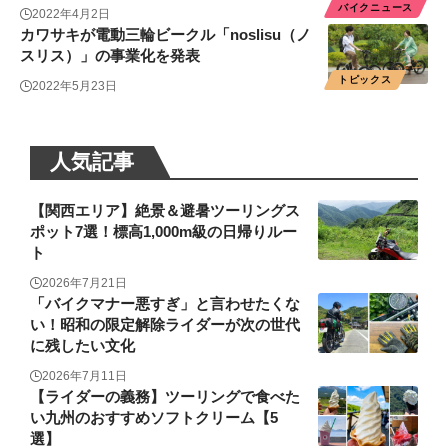
バイクニュース
2022年4月2日
カワサキが電動三輪ビークル「noslisu（ノ
スリス）」の事業化を発表
トピックス
2022年5月23日
人気記事
【関西エリア】絶景＆避暑ツーリングス
ポット7選！標高1,000m級の日帰りルー
ト
2026年7月21日
「バイクマナー悪すぎ」と言わせたくな
い！昭和の限定解除ライダーが次の世代
に残したい文化
2026年7月11日
【ライダーの義務】ツーリングで食べた
い九州のおすすめソフトクリーム【5
選】