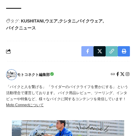
タグ:
KUSHITANI
ウエア
クシタニ
バイクウェア
バイクニュース
モトコネクト編集部
「バイクと人を繋げる」 「ライダーのバイクライフを豊かにする」 という
活動理念で運営しております。 バイク用品レビュー、ツーリング、インタ
ビューや特集など、様々なバイクに関するコンテンツを発信しています！
Moto Connectについて