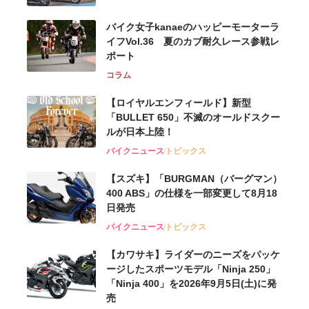
バイク女子kanaeのハッピーモーターラ
イフVol.36 夏のカブ耐久レース参戦レ
ポート
コラム
【ロイヤルエンフィールド】新型
「BULLET 650」不滅のオールドスクー
ルが⽇本上陸！
バイクニュース
トピックス
【スズキ】「BURGMAN（バーグマン）
400 ABS」の仕様を一部変更して8月18
日発売
バイクニュース
トピックス
【カワサキ】ライダーのニーズをパッケ
ージしたスポーツモデル「Ninja 250」
「Ninja 400」を2026年9月5日(土)に発
売