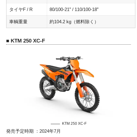
タイヤF / R
80/100-21” / 110/100-18”
車輌重量
約104.2 kg（燃料除く）
■ KTM 250 XC-F
KTM 250 XC-F
発売予定時期 ：2024年7月