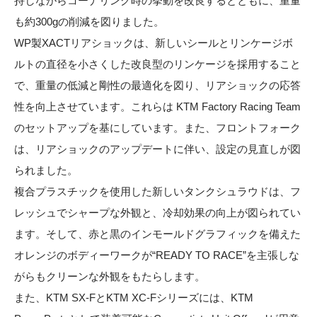
持しながらコーナリング時の挙動を改良するとともに、重量
も約300gの削減を図りました。
WP製XACTリアショックは、新しいシールとリンケージボ
ルトの直径を小さくした改良型のリンケージを採用すること
で、重量の低減と剛性の最適化を図り、リアショックの応答
性を向上させています。これらは KTM Factory Racing Team
のセットアップを基にしています。また、フロントフォーク
は、リアショックのアップデートに伴い、設定の見直しが図
られました。
複合プラスチックを使用した新しいタンクシュラウドは、フ
レッシュでシャープな外観と、冷却効果の向上が図られてい
ます。そして、赤と黒のインモールドグラフィックを備えた
オレンジのボディーワークが“READY TO RACE”を主張しな
がらもクリーンな外観をもたらします。
また、KTM SX-FとKTM XC-Fシリーズには、KTM