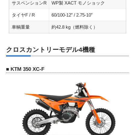
サスペンションR
WP製 XACT モノショック
タイヤF / R
60/100-12” / 2.75-10”
車輌重量
約42.8 kg（燃料除く）
クロスカントリーモデル4機種
■ KTM 350 XC-F