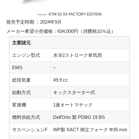
KTM 50 SX FACTORY EDITION
発売予定時期 ：2024年9月
メーカー希望小売価格：634,000円（消費税10％込）
主要諸元
エンジン型式
水冷2ストローク単気筒
EMS
–
総排気量
49.9 cc
始動方式
キックスターター式
変速機
1速オートマチック
燃料供給方式
Dell’Orto 製 PDBG 19 BS
サスペンションF
WP製 XACT 倒立フォーク Φ35 mm