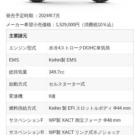
発売予定時期 ：2024年7月
メーカー希望小売価格：1,529,000円（消費税10％込）
主要諸元
エンジン型式
水冷4ストロークDOHC単気筒
EMS
Keihin製 EMS
総排気量
349.7cc
始動方式
セルスターター式
変速機
6速
燃料供給方式
Keihin 製 EFI スロットルボディ Φ44 mm
サスペンションF
WP製 XACT 倒立フォーク Φ48 mm
サスペンションR
WP製 XACT リンク式モノショック