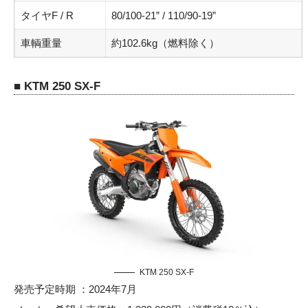
タイヤF / R
80/100-21” / 110/90-19”
車輌重量
約102.6kg（燃料除く）
■ KTM 250 SX-F
KTM 250 SX-F
発売予定時期 ：2024年7月