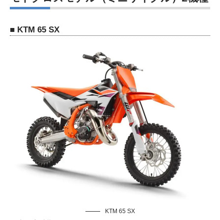
■ KTM 65 SX
KTM 65 SX