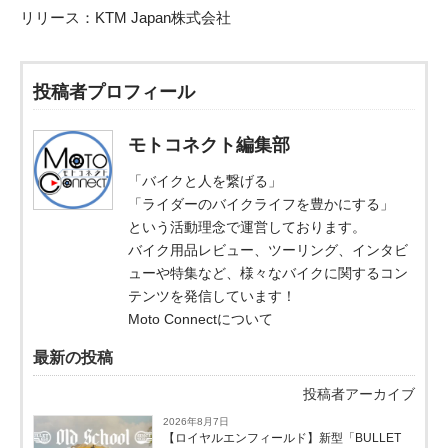
リリース：
KTM Japan株式会社
投稿者プロフィール
モトコネクト編集部
「バイクと人を繋げる」
「ライダーのバイクライフを豊かにする」
という活動理念で運営しております。
バイク用品レビュー、ツーリング、インタビ
ューや特集など、様々なバイクに関するコン
テンツを発信しています！
Moto Connectについて
最新の投稿
投稿者アーカイブ
2026年8月7日
【ロイヤルエンフィールド】新型「BULLET