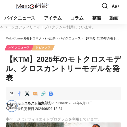
Aa
バイクニュース
アイテム
コラム
整備
動画
本ページはアフィリエイトプログラムを利用しています。
Moto Connect(モトコネクト)
>
記事
>
バイクニュース
>
【KTM】2025年のモトクロスモデル、クロスカントリーモデルを発表
バイクニュース
トピックス
【KTM】2025年のモトクロスモデ
ル、クロスカントリーモデルを発
表
モトコネクト編集部
Published: 2024年6月21日
最終更新日 2024/06/21 18:24
本ページはアフィリエイトプログラムを利用しています。