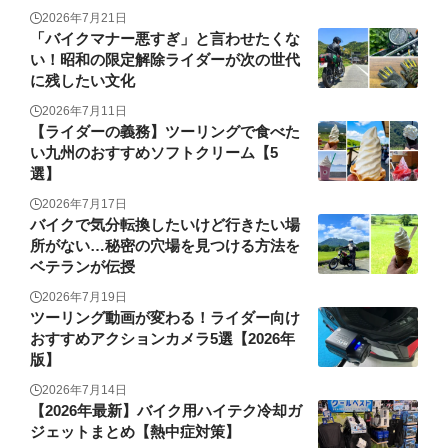
2026年7月21日
「バイクマナー悪すぎ」と言わせたくな
い！昭和の限定解除ライダーが次の世代
に残したい文化
2026年7月11日
【ライダーの義務】ツーリングで食べた
い九州のおすすめソフトクリーム【5
選】
2026年7月17日
バイクで気分転換したいけど行きたい場
所がない…秘密の穴場を見つける方法を
ベテランが伝授
2026年7月19日
ツーリング動画が変わる！ライダー向け
おすすめアクションカメラ5選【2026年
版】
2026年7月14日
【2026年最新】バイク用ハイテク冷却ガ
ジェットまとめ【熱中症対策】