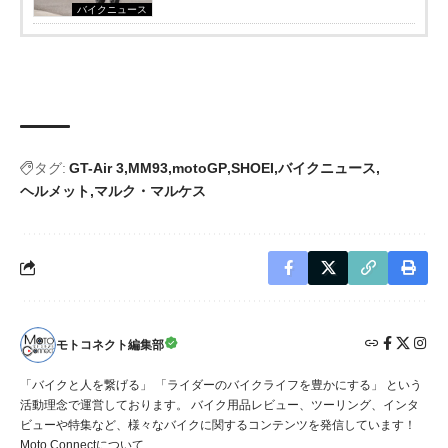
バイクニュース
タグ:
GT-Air 3
MM93
motoGP
SHOEI
バイクニュース
ヘルメット
マルク・マルケス
モトコネクト編集部
「バイクと人を繋げる」 「ライダーのバイクライフを豊かにする」 という
活動理念で運営しております。 バイク用品レビュー、ツーリング、インタ
ビューや特集など、様々なバイクに関するコンテンツを発信しています！
Moto Connectについて