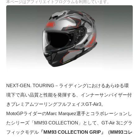
本ページはアフィリエイトプログラムを利用しています。
NEXT-GEN. TOURING－ライディングにおけるあらゆる環
境下で高い品質と性能を発揮する、インナーサンバイザー付
きプレミアムツーリングフルフェイスGT-Air3。
MotoGPライダーのMarc Marquez選手とコラボレーションし
たシリーズ「MM93 COLLECTION」として、GT-Air 3にグラ
フィックモデル
「MM93 COLLECTION GRIP」（MM93コレ