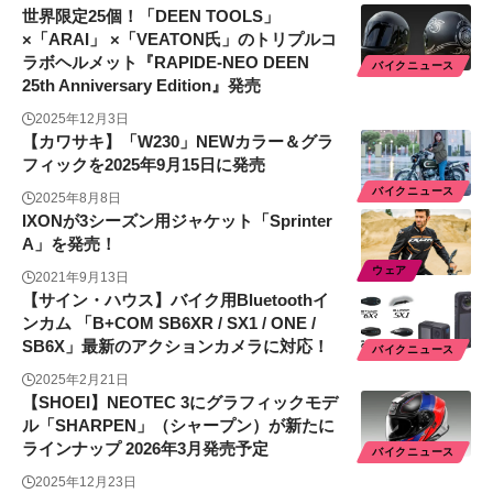
世界限定25個！「DEEN TOOLS」
×「ARAI」 ×「VEATON氏」のトリプルコ
ラボヘルメット『RAPIDE-NEO DEEN
バイクニュース
25th Anniversary Edition』発売
2025年12月3日
【カワサキ】「W230」NEWカラー＆グラ
フィックを2025年9月15日に発売
バイクニュース
2025年8月8日
IXONが3シーズン用ジャケット「Sprinter
A」を発売！
ウェア
2021年9月13日
【サイン・ハウス】バイク用Bluetoothイ
ンカム 「B+COM SB6XR / SX1 / ONE /
SB6X」最新のアクションカメラに対応！
バイクニュース
2025年2月21日
【SHOEI】NEOTEC 3にグラフィックモデ
ル「SHARPEN」（シャープン）が新たに
ラインナップ 2026年3月発売予定
バイクニュース
2025年12月23日