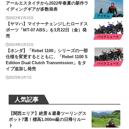
アールエスタイチから2022年春夏の新作ラ
イディングギアが多数発表
アイテム
2022年2月15日
【ヤマハ】マイナーチェンジしたロードス
ポーツ「MT-07 ABS」を3月22日（金）発
売
バイクニュース
2024年2月22日
【ホンダ】「Rebel 1100」シリーズの一部
仕様を変更するとともに、「Rebel 1100 S
Edition Dual Clutch Transmission」をタ
バイクニュース
イプ追加し発売
2025年3月7日
人気記事
【関西エリア】絶景＆避暑ツーリングス
ポット7選！標高1,000m級の日帰りルー
ト