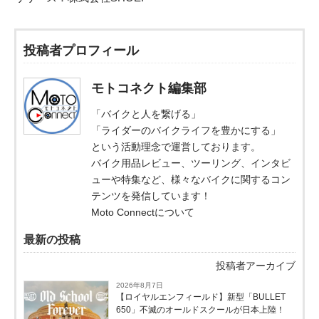
投稿者プロフィール
モトコネクト編集部
「バイクと人を繋げる」
「ライダーのバイクライフを豊かにする」
という活動理念で運営しております。
バイク用品レビュー、ツーリング、インタビ
ューや特集など、様々なバイクに関するコン
テンツを発信しています！
Moto Connectについて
最新の投稿
投稿者アーカイブ
2026年8月7日
【ロイヤルエンフィールド】新型「BULLET
650」不滅のオールドスクールが⽇本上陸！