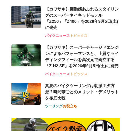
【カワサキ】躍動感あふれるスタイリン
グのスーパーネイキッドモデル
「Z250」「Z400」を2026年9月5日(土)
に発売
バイクニュース
トピックス
【カワサキ】スーパーチャージドエンジ
ンによるパフォーマンスと、上質なライ
ディングフィールを高次元で両立する
「Z H2 SE」を2026年9月5日(土)に発売
バイクニュース
トピックス
真夏のバイクツーリングは朝派？夕方
派？時間帯ごとのメリット・デメリット
を徹底比較
ツーリング
お役立ち