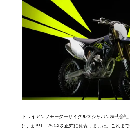
トライアンフモーターサイクルズジャパン株式会社（
は、新型TF 250-Xを正式に発表しました。これ