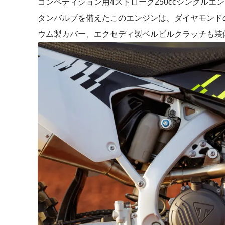
コンペティション用4ストローク250ccシングル
タンバルブを備えたこのエンジンは、ダイヤモンド
ウム製カバー、エクセディ製ベルビルクラッチも装