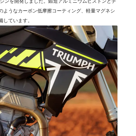
エンジンを開発しました。鍛造アルミニウムピストンとチ
のようなカーボン低摩擦コーティング、軽量マグネシ
備しています。