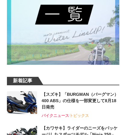
新着記事
【スズキ】「BURGMAN（バーグマン）
400 ABS」の仕様を一部変更して8月18
日発売
バイクニュース
トピックス
【カワサキ】ライダーのニーズをパッケ
ージしたスポーツモデル「Ninja 250」