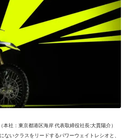
本社：東京都港区海岸 代表取締役社長:大貫陽介）
までにないクラスをリードするパワーウェイトレシオと、