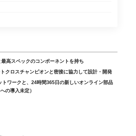
オと最高スペックのコンポーネントを持ち
モトクロスチャンピオンと密接に協力して設計・開発
トワークと、24時間365日の新しいオンライン部品
内への導入未定）