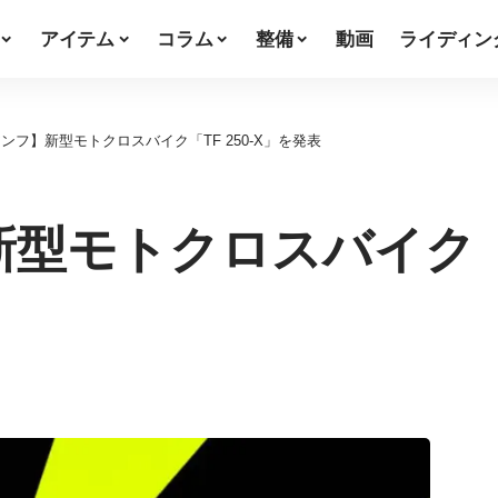
アイテム
コラム
整備
動画
ライディン
ンフ】新型モトクロスバイク「TF 250-X」を発表
型モトクロスバイク「TF