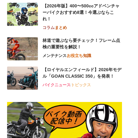
【2026年版】400〜500ccアドベンチャ
ーバイクおすすめ8選！今選ぶならこ
れ！
コラム
まとめ
林道で遊ぶなら要チェック！フレーム点
検の重要性を解説！
メンテナンス
お役立ち
知識
【ロイヤルエンフィールド】2026年モデ
ル「GOAN CLASSIC 350」を発表！
バイクニュース
トピックス