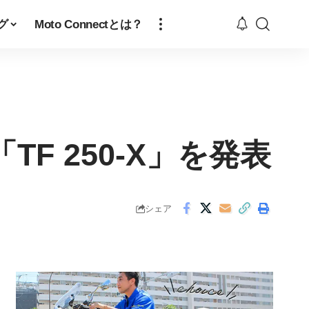
グ
Moto Connectとは？
 250-X」を発表
シェア