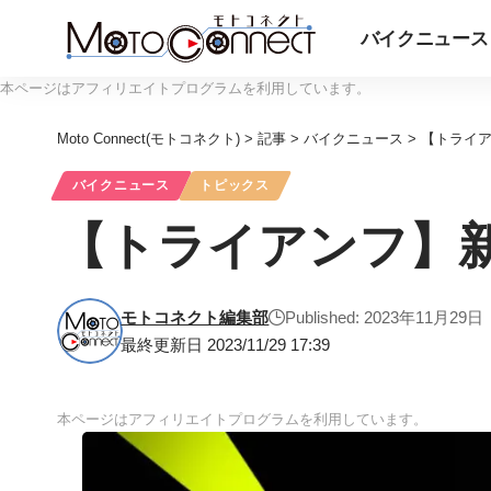
バイクニュース
本ページはアフィリエイトプログラムを利用しています。
Moto Connect(モトコネクト)
>
記事
>
バイクニュース
>
【トライア
バイクニュース
トピックス
【トライアンフ】新
モトコネクト編集部
Published: 2023年11月29日
最終更新日 2023/11/29 17:39
本ページはアフィリエイトプログラムを利用しています。