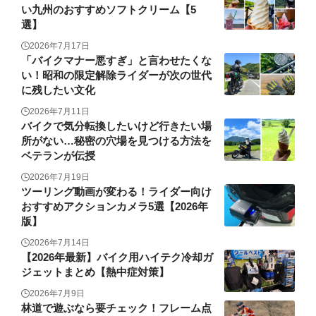
い九州のおすすめソフトクリーム【5
選】
2026年7月17日
「バイクマナー悪すぎ」と言わせたくな
い！昭和の限定解除ライダーが次の世代
に残したい文化
2026年7月11日
バイクで気分転換したいけど行きたい場
所がない…秘密の穴場を見つける方法を
ベテランが伝授
2026年7月19日
ツーリング動画が変わる！ライダー向け
おすすめアクションカメラ5選【2026年
版】
2026年7月14日
【2026年最新】バイク用ハイテク冷却ガ
ジェットまとめ【熱中症対策】
2026年7月9日
林道で遊ぶなら要チェック！フレーム点