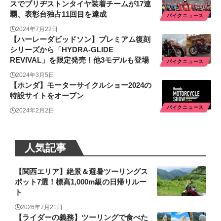
スでブリヂストンタイヤ装着チームが17連
覇、表彰台独占11回目を達成
バイクニュース
2024年7月22日
【ハーレーダビッドソン】プレミアム復刻
シリーズから「HYDRA-GLIDE
REVIVAL」を限定発売！他3モデルも登場
バイクニュース
2024年3月5日
【ホンダ】モーターサイクルショー2024の
特設サイトをオープン
バイクニュース
2024年2月2日
人気記事
【関西エリア】絶景＆避暑ツーリングス
ポット7選！標高1,000m級の日帰りルー
ト
2026年7月21日
【ライダーの義務】ツーリングで食べた