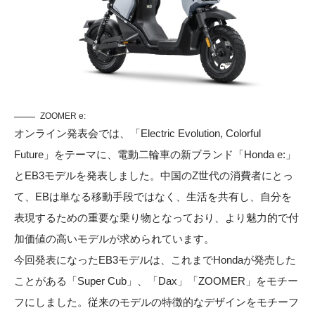
ZOOMER e:
オンライン発表会では、「Electric Evolution, Colorful
Future」をテーマに、電動二輪車の新ブランド「Honda e:」
とEB3モデルを発表しました。中国のZ世代の消費者にとっ
て、EBは単なる移動手段ではなく、生活を共有し、自分を
表現するための重要な乗り物となっており、より魅力的で付
加価値の高いモデルが求められています。
今回発表になったEB3モデルは、これまでHondaが発売した
ことがある「Super Cub」、「Dax」「ZOOMER」をモチー
フにしました。従来のモデルの特徴的なデザインをモチーフ