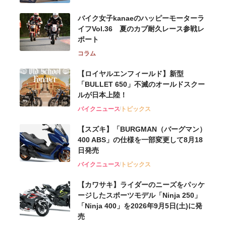
バイク女子kanaeのハッピーモーターラ
イフVol.36 夏のカブ耐久レース参戦レ
ポート
コラム
【ロイヤルエンフィールド】新型
「BULLET 650」不滅のオールドスクー
ルが⽇本上陸！
バイクニュース
トピックス
【スズキ】「BURGMAN（バーグマン）
400 ABS」の仕様を一部変更して8月18
日発売
バイクニュース
トピックス
【カワサキ】ライダーのニーズをパッケ
ージしたスポーツモデル「Ninja 250」
「Ninja 400」を2026年9月5日(土)に発
売