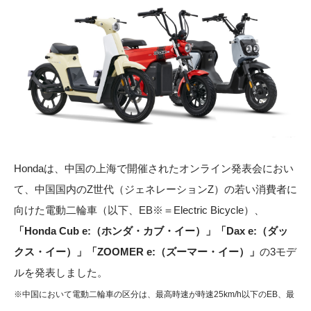
Hondaは、中国の上海で開催されたオンライン発表会におい
て、中国国内のZ世代（ジェネレーションZ）の若い消費者に
向けた電動二輪車（以下、EB※＝Electric Bicycle）、
「Honda Cub e:（ホンダ・カブ・イー）」「Dax e:（ダッ
クス・イー）」「ZOOMER e:（ズーマー・イー）」
の3モデ
ルを発表しました。
※中国において電動二輪車の区分は、最高時速が時速25km/h以下のEB、最