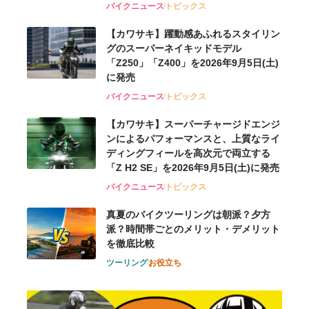
バイクニュース
トピックス
【カワサキ】躍動感あふれるスタイリン
グのスーパーネイキッドモデル
「Z250」「Z400」を2026年9月5日(土)
に発売
バイクニュース
トピックス
【カワサキ】スーパーチャージドエンジ
ンによるパフォーマンスと、上質なライ
ディングフィールを高次元で両立する
「Z H2 SE」を2026年9月5日(土)に発売
バイクニュース
トピックス
真夏のバイクツーリングは朝派？夕方
派？時間帯ごとのメリット・デメリット
を徹底比較
ツーリング
お役立ち