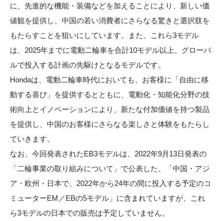
に、先進的な機能・装備などを加えることにより、新しい価
値観を提供し、中国の若い消費者にさらなる驚きと選択肢を
もたらすことを狙いにしています。また、これら3モデル
は、2025年までに電動二輪車を合計10モデル以上、グローバ
ルで投入する計画の先駆けとなるモデルです。
Hondaは、電動二輪車時代においても、お客様に「自由に移
動する喜び」を提供するとともに、電動化・知能化分野の技
術向上とイノベーションにより、新たな付加価値を持つ製品
を提供し、中国のお客様にさらなる楽しさと体験をもたらし
ていきます。
なお、今回発表されたEB3モデルは、2022年9月13日発表の
「二輪事業の取り組みについて」で公表した、「中国・アジ
ア・欧州・日本で、2022年から24年の間に投入する予定のコ
ミューターEM／EBの5モデル」に含まれていますが、これ
ら3モデルの日本での販売は予定していません。