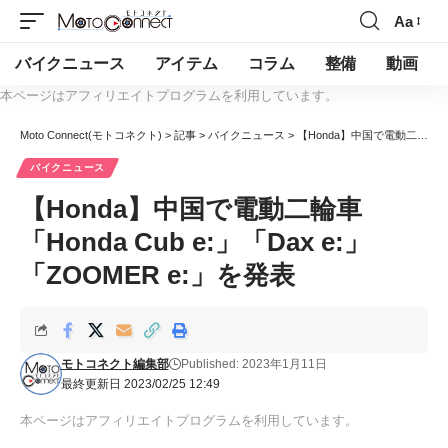
Aa
バイクニュース
アイテム
コラム
整備
動画
本ページはアフィリエイトプログラムを利用しています。
Moto Connect(モトコネクト)
>
記事
>
バイクニュース
>
【Honda】中国で電動二輪車「Honda Cub e:」「Dax e:」「ZOOMER e:」を発表
バイクニュース
【Honda】中国で電動二輪車
「Honda Cub e:」「Dax e:」
「ZOOMER e:」を発表
モトコネクト編集部
Published: 2023年1月11日
最終更新日 2023/02/25 12:49
本ページはアフィリエイトプログラムを利用しています。