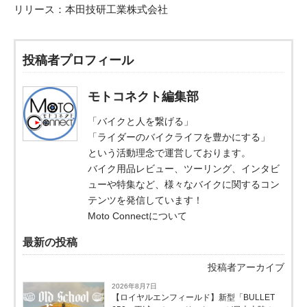
リリース：
本田技研工業株式会社
投稿者プロフィール
モトコネクト編集部
「バイクと人を繋げる」
「ライダーのバイクライフを豊かにする」
という活動理念で運営しております。
バイク用品レビュー、ツーリング、インタビ
ューや特集など、様々なバイクに関するコン
テンツを発信しています！
Moto Connectについて
最新の投稿
投稿者アーカイブ
2026年8月7日
【ロイヤルエンフィールド】新型「BULLET