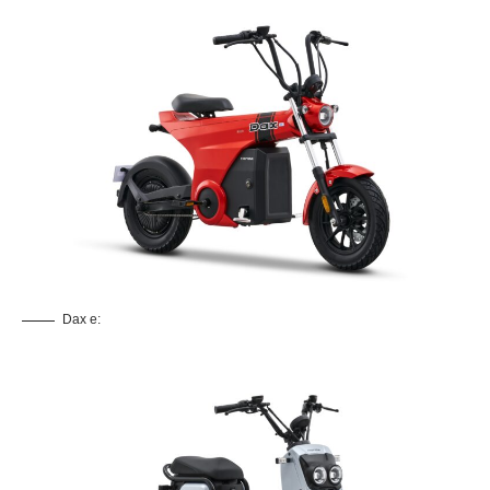
Dax e: