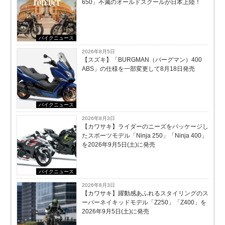
650」不滅のオールドスクールが⽇本上陸！
バイクニュース
2026年8月5日
【スズキ】「BURGMAN（バーグマン）400
ABS」の仕様を一部変更して8月18日発売
バイクニュース
2026年8月3日
【カワサキ】ライダーのニーズをパッケージし
たスポーツモデル「Ninja 250」「Ninja 400」
を2026年9月5日(土)に発売
バイクニュース
2026年8月3日
【カワサキ】躍動感あふれるスタイリングのス
ーパーネイキッドモデル「Z250」「Z400」を
2026年9月5日(土)に発売