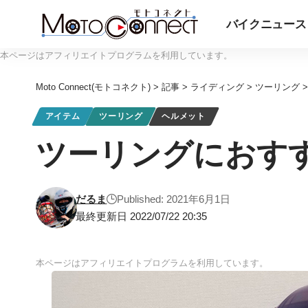
バイクニュース
本ページはアフィリエイトプログラムを利用しています。
Moto Connect(モトコネクト)
>
記事
>
ライディング
>
ツーリング
アイテム
ツーリング
ヘルメット
ツーリングにおす
だるま
Published: 2021年6月1日
最終更新日 2022/07/22 20:35
本ページはアフィリエイトプログラムを利用しています。