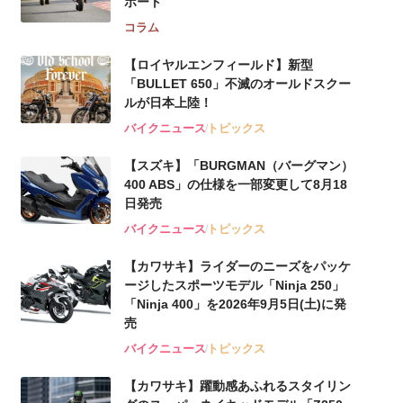
ポート
コラム
【ロイヤルエンフィールド】新型
「BULLET 650」不滅のオールドスクー
ルが⽇本上陸！
バイクニュース
トピックス
【スズキ】「BURGMAN（バーグマン）
400 ABS」の仕様を一部変更して8月18
日発売
バイクニュース
トピックス
【カワサキ】ライダーのニーズをパッケ
ージしたスポーツモデル「Ninja 250」
「Ninja 400」を2026年9月5日(土)に発
売
バイクニュース
トピックス
【カワサキ】躍動感あふれるスタイリン