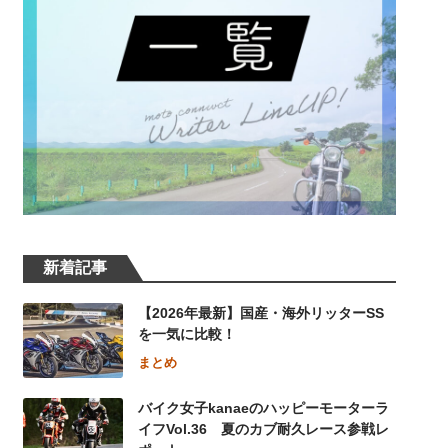
新着記事
【2026年最新】国産・海外リッターSS
を一気に比較！
まとめ
バイク女子kanaeのハッピーモーターラ
イフVol.36 夏のカブ耐久レース参戦レ