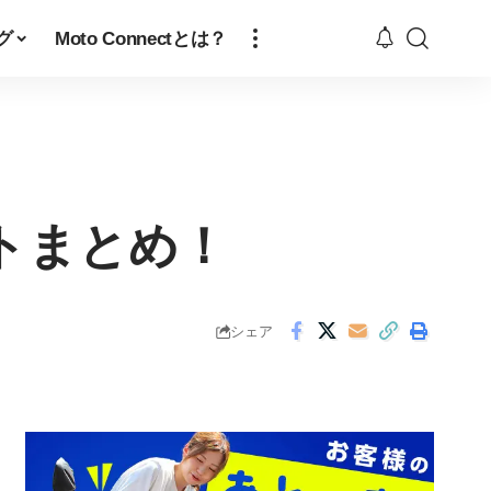
グ
Moto Connectとは？
トまとめ！
シェア