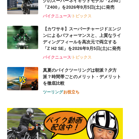
グのスーパーネイキッドモデル「Z250」
「Z400」を2026年9月5日(土)に発売
バイクニュース
トピックス
【カワサキ】スーパーチャージドエンジ
ンによるパフォーマンスと、上質なライ
ディングフィールを高次元で両立する
「Z H2 SE」を2026年9月5日(土)に発売
バイクニュース
トピックス
真夏のバイクツーリングは朝派？夕方
派？時間帯ごとのメリット・デメリット
を徹底比較
ツーリング
お役立ち