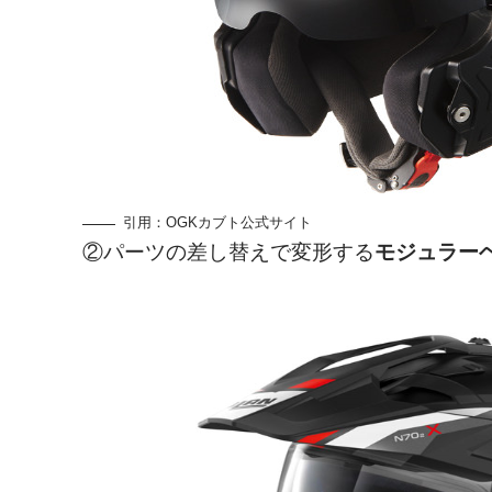
引用：
OGKカブト公式サイト
②パーツの差し替えで変形する
モジュラー