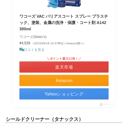
ワコーズ VAC バリアスコート スプレー プラスチ
ック、塗装、金属の洗浄・保護・コート剤 A142
300ml
ワコーズ(Wako's)
¥4,528
（2023/09/18 10:37時点 | Amazon調べ）
口コミを見る
＼ポイント最大11倍！／
楽天市場
Amazon
Yahooショッピング
ポチップ
シールドクリーナー（タナックス）