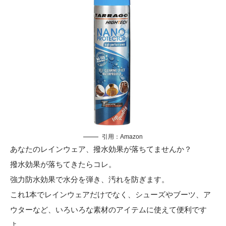
引用：
Amazon
あなたのレインウェア、撥水効果が落ちてませんか？
撥水効果が落ちてきたらコレ。
強力防水効果で水分を弾き、汚れを防ぎます。
これ1本でレインウェアだけでなく、シューズやブーツ、ア
ウターなど、いろいろな素材のアイテムに使えて便利です
よ。