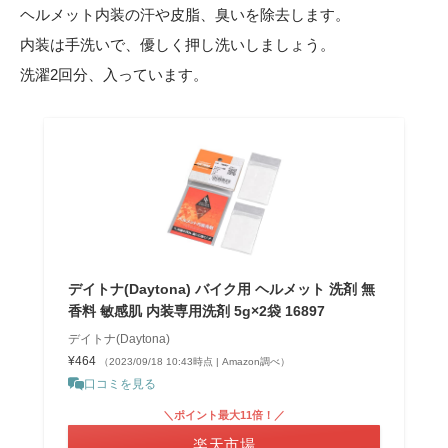
ヘルメット内装の汗や皮脂、臭いを除去します。
内装は手洗いで、優しく押し洗いしましょう。
洗濯2回分、入っています。
デイトナ(Daytona) バイク用 ヘルメット 洗剤 無
香料 敏感肌 内装専用洗剤 5g×2袋 16897
デイトナ(Daytona)
¥464
（2023/09/18 10:43時点 | Amazon調べ）
口コミを見る
＼ポイント最大11倍！／
楽天市場