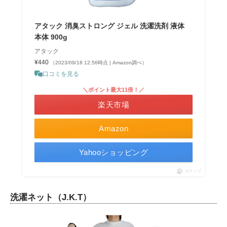
アタック 消臭ストロング ジェル 洗濯洗剤 液体
本体 900g
アタック
¥440
（2023/09/18 12:56時点 | Amazon調べ）
口コミを見る
＼ポイント最大11倍！／
楽天市場
Amazon
Yahooショッピング
ポチップ
洗濯ネット（J.K.T）