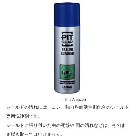
引用：
Amazon
シールドの汚れには、コレ。強力界面活性剤配合のシールド
専用洗浄剤です。
シールドに張り付いた虫の死骸や 雨の汚れなどは、そのま
ま拭き取ってはいけません。