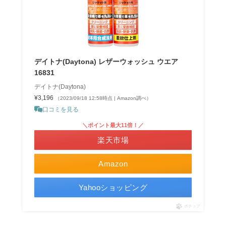
デイトナ(Daytona) レザーウォッシュ ウエア
16831
デイトナ(Daytona)
¥3,196
（2023/09/18 12:58時点 | Amazon調べ）
口コミを見る
＼ポイント最大11倍！／
楽天市場
Amazon
Yahooショッピング
ポチップ