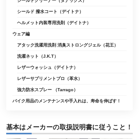
シールドクリーナー（タナックス）
シールド 撥水コート（デイトナ）
ヘルメット内装専用洗剤（デイトナ）
ウェア編
アタック洗濯用洗剤 消臭ストロングジェル（花王）
洗濯ネット（J.K.T）
レザーウォッシュ（デイトナ）
レザーサプリメントプロ（革水）
強力防水スプレー （Tarrago）
バイク用品のメンテナンスや手入れは、寿命を伸ばす！
基本はメーカーの取扱説明書に従うこと！