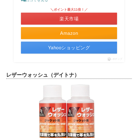
＼ポイント最大11倍！／
楽天市場
Amazon
Yahooショッピング
ポチップ
レザーウォッシュ（デイトナ）