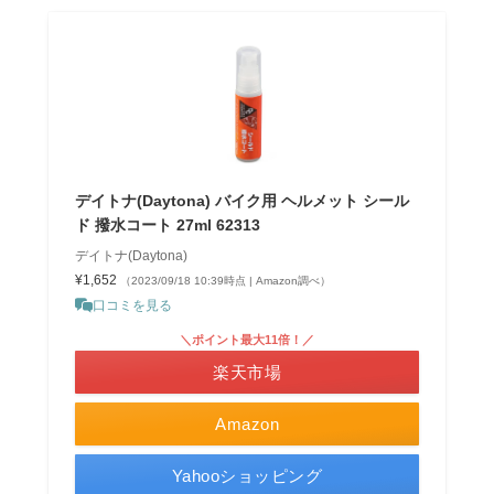
デイトナ(Daytona) バイク用 ヘルメット シール
ド 撥水コート 27ml 62313
デイトナ(Daytona)
¥1,652
（2023/09/18 10:39時点 | Amazon調べ）
口コミを見る
＼ポイント最大11倍！／
楽天市場
Amazon
Yahooショッピング