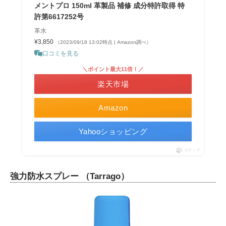
メントプロ 150ml 革製品 補修 成分特許取得 特
許第6617252号
革水
¥3,850
（2023/09/18 13:02時点 | Amazon調べ）
口コミを見る
＼ポイント最大11倍！／
楽天市場
Amazon
Yahooショッピング
ポチップ
強力防水スプレー （Tarrago）