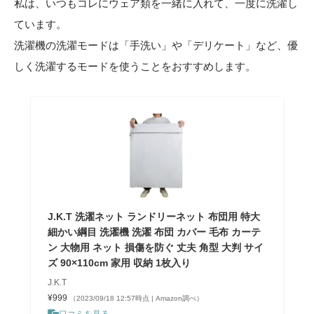
私は、いつもコレにウェア類を一緒に入れて、一度に洗濯し
ています。
洗濯機の洗濯モードは「手洗い」や「デリケート」など、優
しく洗濯するモードを使うことをおすすめします。
J.K.T 洗濯ネット ランドリーネット 布団用 特大
細かい綱目 洗濯機 洗濯 布団 カバー 毛布 カーテ
ン 大物用 ネット 損傷を防ぐ 丈夫 角型 大判 サイ
ズ 90×110cm 家用 収納 1枚入り
J.K.T
¥999
（2023/09/18 12:57時点 | Amazon調べ）
口コミを見る