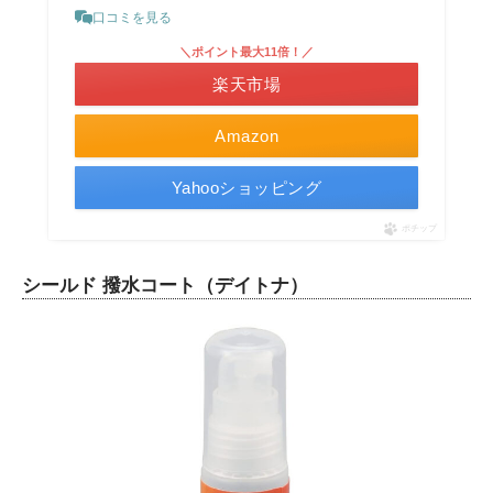
口コミを見る
＼ポイント最大11倍！／
楽天市場
Amazon
Yahooショッピング
ポチップ
シールド 撥水コート（デイトナ）