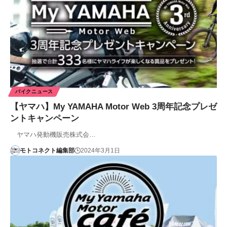
バイクニュース
【ヤマハ】My YAMAHA Motor Web 3周年記念プレゼ
ントキャンペーン
ヤマハ発動機販売株式会…
モトコネクト編集部
2024年3月1日