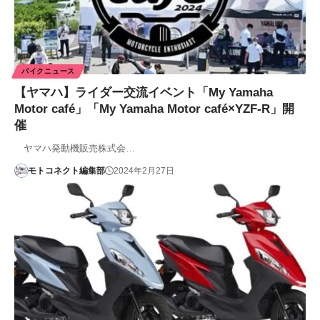
バイクニュース
【ヤマハ】ライダー交流イベント「My Yamaha
Motor café」「My Yamaha Motor café×YZF-R」開
催
ヤマハ発動機販売株式会…
モトコネクト編集部
2024年2月27日