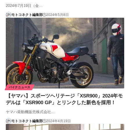
2024年7月19日（金…
モトコネクト編集部
2024年5月8日
バイクニュース
【ヤマハ】スポーツヘリテージ「XSR900」2024年モ
デルは「XSR900 GP」とリンクした新色を採用！
ヤマハ発動機販売株式会社…
モトコネクト編集部
2024年4月19日