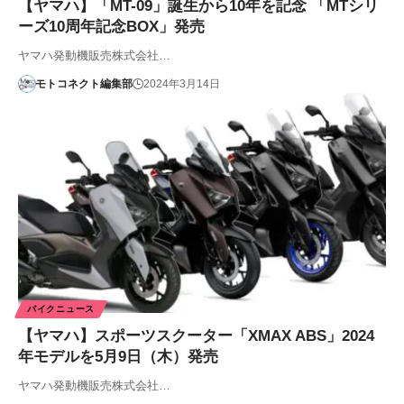
【ヤマハ】「MT-09」誕生から10年を記念 「MTシリ
ーズ10周年記念BOX」発売
ヤマハ発動機販売株式会社…
モトコネクト編集部
2024年3月14日
バイクニュース
【ヤマハ】スポーツスクーター「XMAX ABS」2024
年モデルを5月9日（木）発売
ヤマハ発動機販売株式会社…