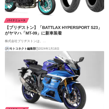
バイクニュース
【ブリヂストン】「BATTLAX HYPERSPORT S23」
がヤマハ「MT-09」に新車装着
株式会社ブリヂストンは、…
モトコネクト編集部
2024年1月18日