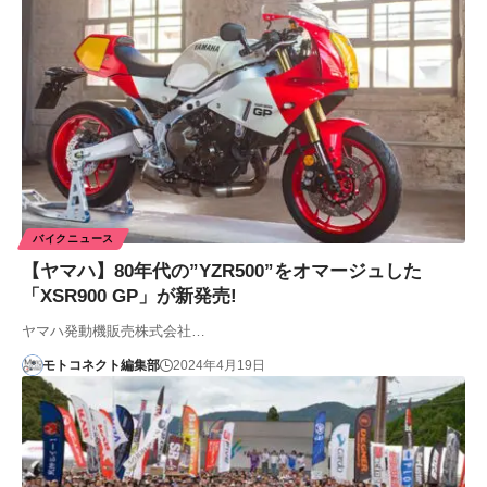
バイクニュース
【ヤマハ】80年代の”YZR500”をオマージュした
「XSR900 GP」が新発売!
ヤマハ発動機販売株式会社…
モトコネクト編集部
2024年4月19日