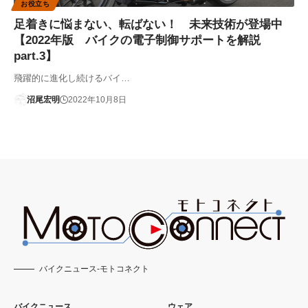
お役立ち
足着きに悩まない、転ばない！ 未来技術が登場中
【2022年版 バイクの電子制御サポートを解説
part.3】
飛躍的に進化し続けるバイ…
沼尾宏明
2022年10月8日
バイクニュース-モトコネクト
バイクニュース
ウェア