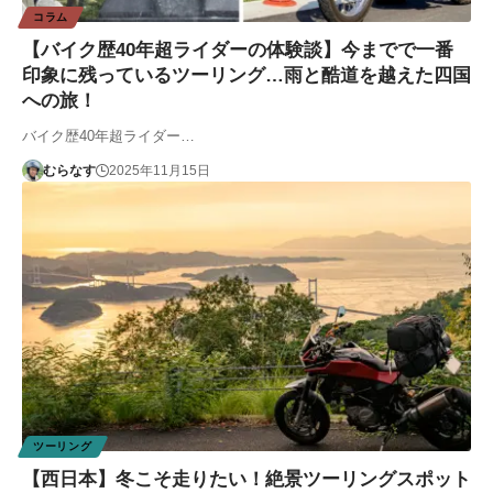
コラム
【バイク歴40年超ライダーの体験談】今までで一番
印象に残っているツーリング…雨と酷道を越えた四国
への旅！
バイク歴40年超ライダー…
むらなす
2025年11月15日
ツーリング
【西日本】冬こそ走りたい！絶景ツーリングスポット