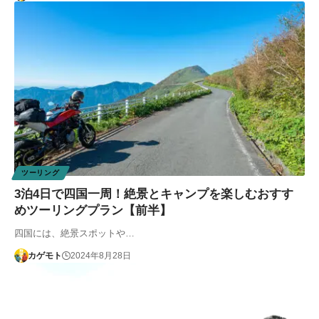
ツーリング
3泊4日で四国一周！絶景とキャンプを楽しむおすす
めツーリングプラン【前半】
四国には、絶景スポットや…
カゲモト
2024年8月28日