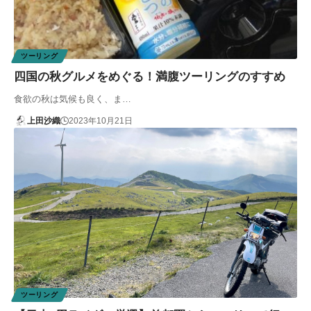
ツーリング
四国の秋グルメをめぐる！満腹ツーリングのすすめ
食欲の秋は気候も良く、ま…
上田沙織
2023年10月21日
ツーリング