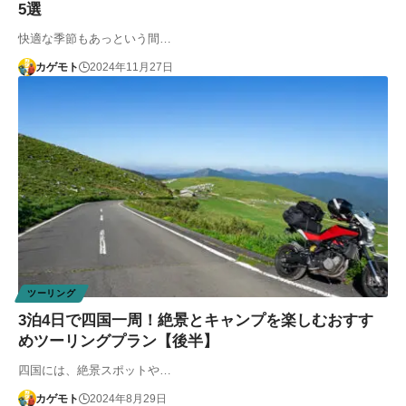
5選
快適な季節もあっという間…
カゲモト
2024年11月27日
ツーリング
3泊4日で四国一周！絶景とキャンプを楽しむおすす
めツーリングプラン【後半】
四国には、絶景スポットや…
カゲモト
2024年8月29日