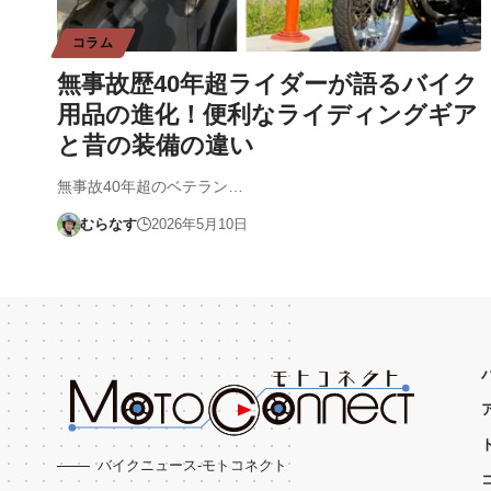
コラム
無事故歴40年超ライダーが語るバイク
用品の進化！便利なライディングギア
と昔の装備の違い
無事故40年超のベテラン…
むらなす
2026年5月10日
バイクニュース-モトコネクト