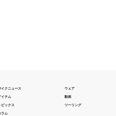
バイクニュース
ウェア
アイテム
動画
トピックス
ツーリング
コラム