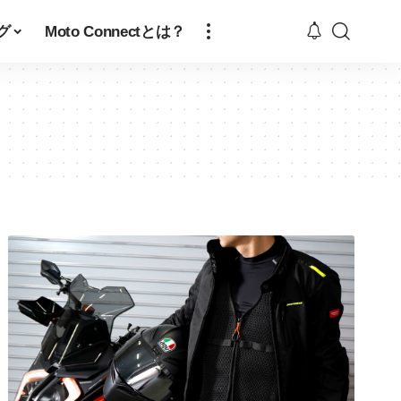
グ
Moto Connectとは？