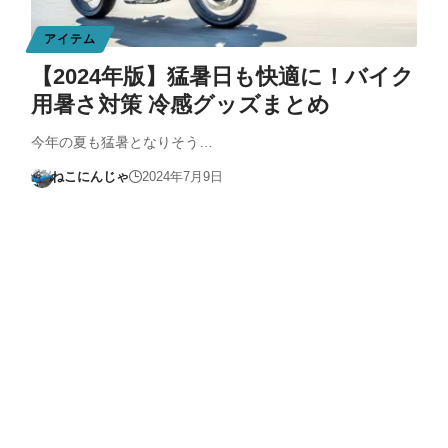
アイテム
【2024年版】猛暑日も快適に！バイク
用暑さ対策 冷感グッズまとめ
今年の夏も猛暑となりそう…
ねこにんじゃ
2024年7月9日