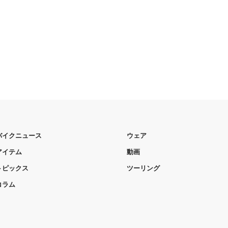
バイクニュース
ウェア
アイテム
動画
トピックス
ツーリング
コラム