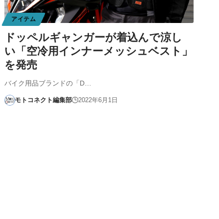
アイテム
ドッペルギャンガーが着込んで涼し
い「空冷用インナーメッシュベスト」
を発売
バイク用品ブランドの「D…
モトコネクト編集部
2022年6月1日