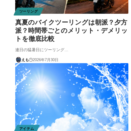
ツーリング
真夏のバイクツーリングは朝派？夕方
派？時間帯ごとのメリット・デメリッ
トを徹底比較
連日の猛暑日にツーリング…
えも
2026年7月30日
アイテム