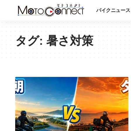
バイクニュース
タグ:
暑さ対策