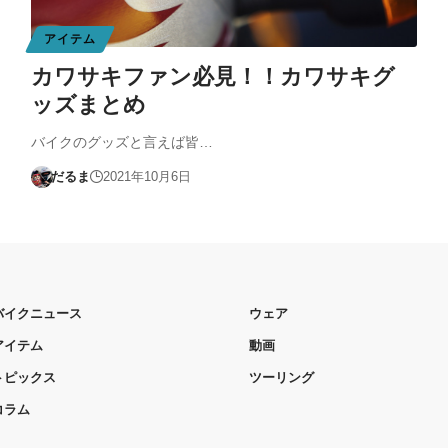
アイテム
カワサキファン必見！！カワサキグ
ッズまとめ
バイクのグッズと言えば皆…
だるま
2021年10月6日
バイクニュース
ウェア
アイテム
動画
トピックス
ツーリング
コラム