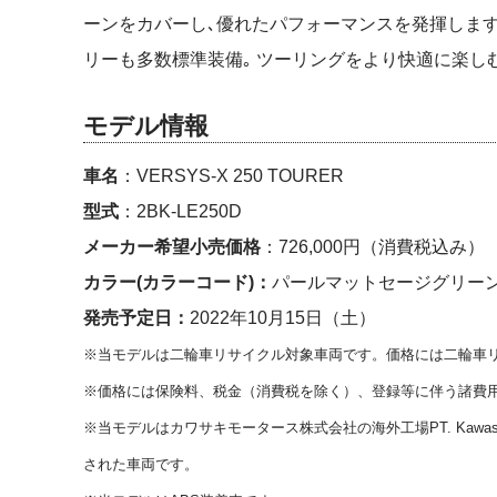
ーンをカバーし､優れたパフォーマンスを発揮しま
リーも多数標準装備｡ ツーリングをより快適に楽し
モデル情報
車名
：VERSYS-X 250 TOURER
型式
：2BK-LE250D
メーカー希望小売価格
：726,000円（消費税込み）
カラー(カラーコード)：
パールマットセージグリーン
発売予定日：
2022年10月15日（土）
※当モデルは二輪車リサイクル対象車両です。価格には二輪車
※価格には保険料、税金（消費税を除く）、登録等に伴う諸費
※当モデルはカワサキモータース株式会社の海外工場PT. Kawasaki Mo
された車両です。