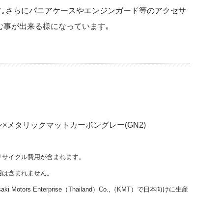
す｡さらにパニアケースやエンジンガード等のアクセサ
む事が出来る様になっています｡
×メタリックマットカーボングレー(GN2)
リサイクル費用が含まれます。
用は含まれません。
tors Enterprise（Thailand）Co.,（KMT）で日本向けに生産