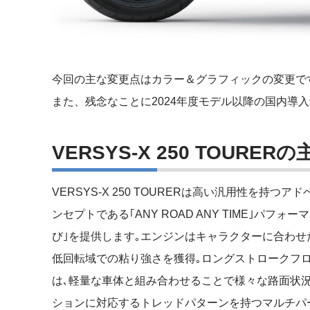
今回の主な変更点はカラー＆グラフィックの変更で
また、残念なことに2024年度モデル以降の国内導
VERSYS-X 250 TOURER
VERSYS-X 250 TOURERは高い汎用性を持
ンセプトである｢ANY ROAD ANY TIME｣パ
び｣を提供します｡エンジンはキャラクターに合わ
低回転域での粘り強さを獲得｡ロングストロークフ
は､軽量な車体と組み合わせることで様々な路面状況
ションに対応するトレッドパターンを持つマルチパ