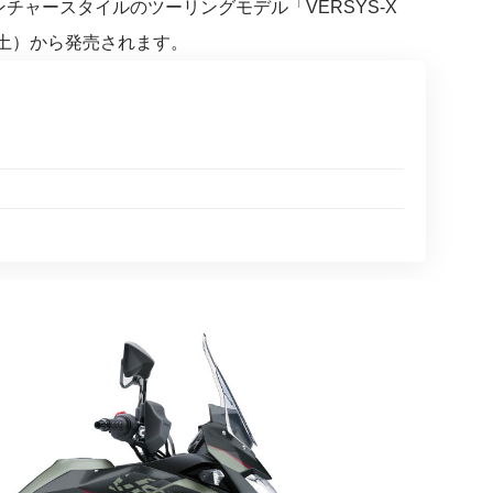
ンチャースタイルのツーリングモデル「VERSYS-X
5日（土）から発売されます。