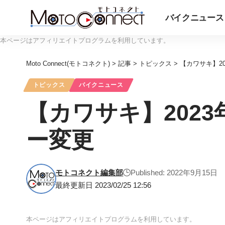
バイクニュース
本ページはアフィリエイトプログラムを利用しています。
Moto Connect(モトコネクト)
>
記事
>
トピックス
>
【カワサキ】202
トピックス
バイクニュース
【カワサキ】2023年
ー変更
モトコネクト編集部
Published: 2022年9月15日
最終更新日 2023/02/25 12:56
本ページはアフィリエイトプログラムを利用しています。