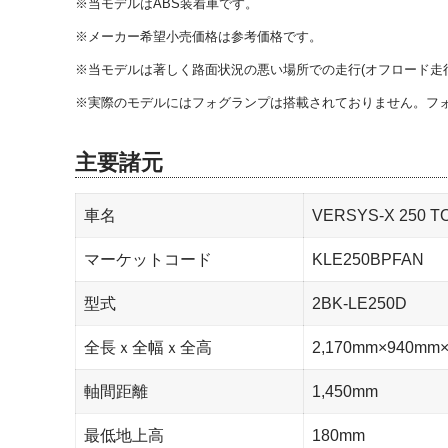
※当モデルはABS装着車です。
※メーカー希望小売価格は参考価格です。
※当モデルは著しく路面状況の悪い場所での走行(オフロード走
※実際のモデルにはフォグランプは搭載されておりません。フォ
主要諸元
車名
VERSYS-X 250 
マーケットコード
KLE250BPFAN
型式
2BK-LE250D
全長ｘ全幅ｘ全高
2,170mm×940mm×
軸間距離
1,450mm
最低地上高
180mm