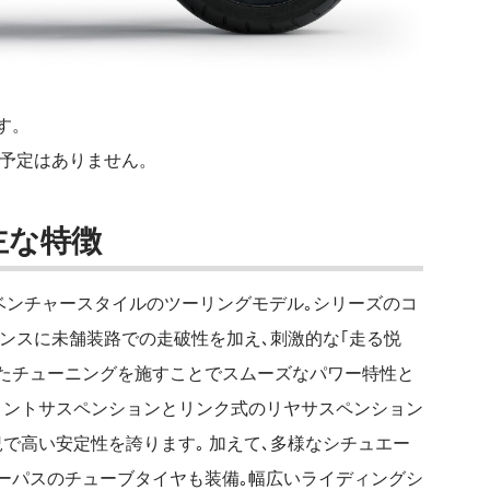
す。
入予定はありません。
の主な特徴
つアドベンチャースタイルのツーリングモデル｡シリーズのコ
フォーマンスに未舗装路での走破性を加え､刺激的な｢走る悦
せたチューニングを施すことでスムーズなパワー特性と
ロントサスペンションとリンク式のリヤサスペンション
で高い安定性を誇ります｡ 加えて､多様なシチュエー
ーパスのチューブタイヤも装備｡幅広いライディングシ