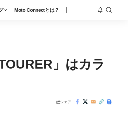
グ
Moto Connectとは？
 TOURER」はカラ
シェア