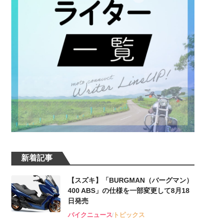
新着記事
【スズキ】「BURGMAN（バーグマン）
400 ABS」の仕様を一部変更して8月18
日発売
バイクニュース
トピックス