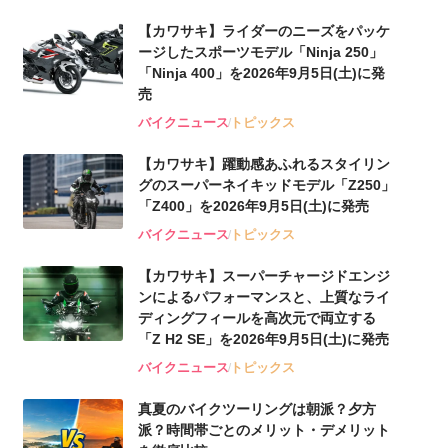
【カワサキ】ライダーのニーズをパッケ
ージしたスポーツモデル「Ninja 250」
「Ninja 400」を2026年9月5日(土)に発
売
バイクニュース
トピックス
【カワサキ】躍動感あふれるスタイリン
グのスーパーネイキッドモデル「Z250」
「Z400」を2026年9月5日(土)に発売
バイクニュース
トピックス
【カワサキ】スーパーチャージドエンジ
ンによるパフォーマンスと、上質なライ
ディングフィールを高次元で両立する
「Z H2 SE」を2026年9月5日(土)に発売
バイクニュース
トピックス
真夏のバイクツーリングは朝派？夕方
派？時間帯ごとのメリット・デメリット