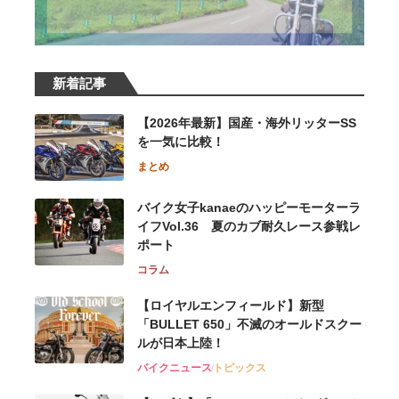
新着記事
【2026年最新】国産・海外リッターSS
を一気に比較！
まとめ
バイク女子kanaeのハッピーモーターラ
イフVol.36 夏のカブ耐久レース参戦レ
ポート
コラム
【ロイヤルエンフィールド】新型
「BULLET 650」不滅のオールドスクー
ルが⽇本上陸！
バイクニュース
トピックス