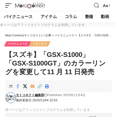
Aa
バイクニュース
アイテム
コラム
整備
動画
本ページはアフィリエイトプログラムを利用しています。
Moto Connect(モトコネクト)
>
記事
>
バイクニュース
>
【スズキ】「GSX-S1000」「GSX-S1000GT」のカラーリングを変更して11 月 11 日発売
バイクニュース
トピックス
【スズキ】「GSX-S1000」
「GSX-S1000GT」のカラーリン
グを変更して11 月 11 日発売
モトコネクト編集部
Published: 2025年11月4日
最終更新日 2025/11/04 15:53
本ページはアフィリエイトプログラムを利用しています。