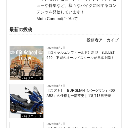
ューや特集など、様々なバイクに関するコン
テンツを発信しています！
Moto Connectについて
最新の投稿
投稿者アーカイブ
2026年8月7日
【ロイヤルエンフィールド】新型「BULLET
650」不滅のオールドスクールが⽇本上陸！
バイクニュース
2026年8月5日
【スズキ】「BURGMAN（バーグマン）400
ABS」の仕様を一部変更して8月18日発売
バイクニュース
2026年8月3日