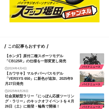
この記事もおすすめ
【ホンダ】原付二種スポーツモデル
「CB125R」の仕様を一部変更し発売
バイクニュース
2024年4月4日
【カワサキ】マルチパーパスモデル
「VERSYS 650」に新色が追加、2025年9
月27日発売
バイクニュース
2025年8月26日
社会貢献型ラリー「にっぽん応援ツーリン
グ・ラリー」のキックオフイベントを４月
26日（土）に能登・輪島で開催！
バイクニュース