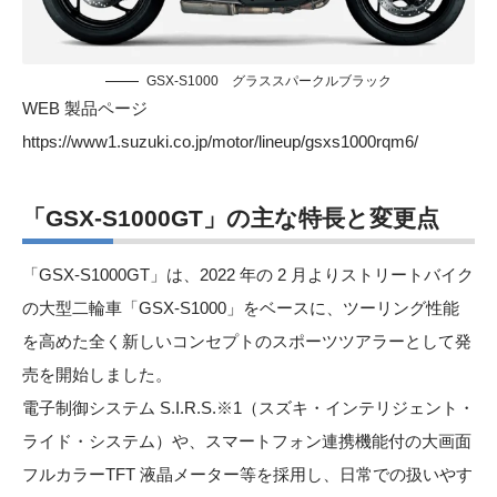
GSX-S1000 グラススパークルブラック
WEB 製品ページ
https://www1.suzuki.co.jp/motor/lineup/gsxs1000rqm6/
「GSX-S1000GT」
の主な特長と変更点
「GSX-S1000GT」は、2022 年の 2 月よりストリートバイク
の大型二輪車「GSX-S1000」をベースに、ツーリング性能
を高めた全く新しいコンセプトのスポーツツアラーとして発
売を開始しました。
電子制御システム S.I.R.S.※1（スズキ・インテリジェント・
ライド・システム）や、スマートフォン連携機能付の大画面
フルカラーTFT 液晶メーター等を採用し、日常での扱いやす