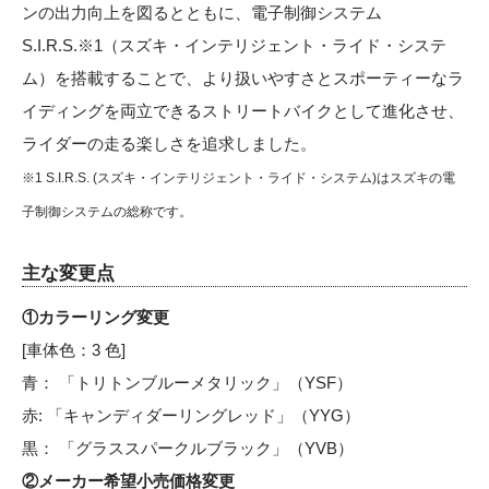
ンの出力向上を図るとともに、電子制御システム
S.I.R.S.※1（スズキ・インテリジェント・ライド・システ
ム）を搭載することで、より扱いやすさとスポーティーなラ
イディングを両立できるストリートバイクとして進化させ、
ライダーの走る楽しさを追求しました。
※1 S.I.R.S. (スズキ・インテリジェント・ライド・システム)はスズキの電
子制御システムの総称です。
主な変更点
①カラーリング変更
[車体色：3 色]
青： 「トリトンブルーメタリック」（YSF）
赤: 「キャンディダーリングレッド」（YYG）
黒： 「グラススパークルブラック」（YVB）
②メーカー希望小売価格変更