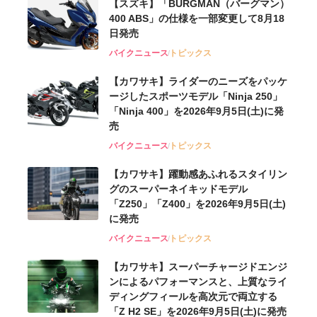
【スズキ】「BURGMAN（バーグマン）
400 ABS」の仕様を一部変更して8月18
日発売
バイクニュース
トピックス
【カワサキ】ライダーのニーズをパッケ
ージしたスポーツモデル「Ninja 250」
「Ninja 400」を2026年9月5日(土)に発
売
バイクニュース
トピックス
【カワサキ】躍動感あふれるスタイリン
グのスーパーネイキッドモデル
「Z250」「Z400」を2026年9月5日(土)
に発売
バイクニュース
トピックス
【カワサキ】スーパーチャージドエンジ
ンによるパフォーマンスと、上質なライ
ディングフィールを高次元で両立する
「Z H2 SE」を2026年9月5日(土)に発売