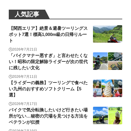
人気記事
【関西エリア】絶景＆避暑ツーリングス
ポット7選！標高1,000m級の日帰りルー
ト
2026年7月21日
「バイクマナー悪すぎ」と言わせたくな
い！昭和の限定解除ライダーが次の世代
に残したい文化
2026年7月11日
【ライダーの義務】ツーリングで食べた
い九州のおすすめソフトクリーム【5
選】
2026年7月17日
バイクで気分転換したいけど行きたい場
所がない…秘密の穴場を見つける方法を
ベテランが伝授