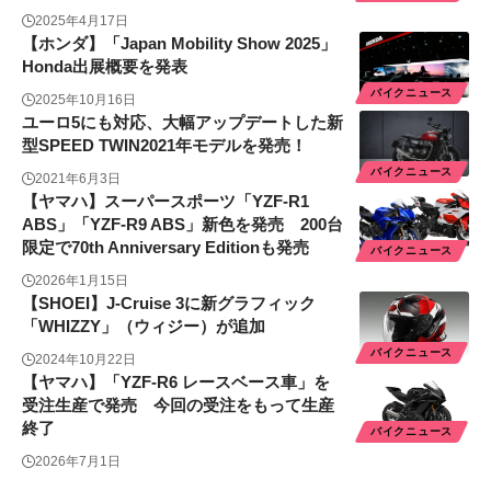
2025年4月17日
【ホンダ】「Japan Mobility Show 2025」
Honda出展概要を発表
バイクニュース
2025年10月16日
ユーロ5にも対応、大幅アップデートした新
型SPEED TWIN2021年モデルを発売！
バイクニュース
2021年6月3日
【ヤマハ】スーパースポーツ「YZF-R1
ABS」「YZF-R9 ABS」新色を発売 200台
限定で70th Anniversary Editionも発売
バイクニュース
2026年1月15日
【SHOEI】J-Cruise 3に新グラフィック
「WHIZZY」（ウィジー）が追加
バイクニュース
2024年10月22日
【ヤマハ】「YZF-R6 レースベース車」を
受注生産で発売 今回の受注をもって生産
終了
バイクニュース
2026年7月1日