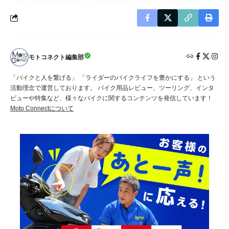
モトコネクト編集部
「バイクと人を繋げる」 「ライダーのバイクライフを豊かにする」 という
活動理念で運営しております。 バイク用品レビュー、ツーリング、インタ
ビューや特集など、様々なバイクに関するコンテンツを発信しています！
Moto Connectについて