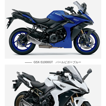
GSX-S1000GT パールビガーブルー