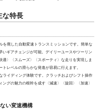
の主な特長
ダルを廃した自動変速トランスミッションです。簡単な
早いギアチェンジが可能。デイリーユースやツーリン
快適〉〈スムーズ〉〈スポーティ〉な走りを実現しま
ートレベルの滑らかな発進が容易に行えます。
たなライディング体験です。クラッチおよびシフト操作
ィングの魅力の根幹を成す〈減速〉〈旋回〉〈加速〉
少ない変速機構