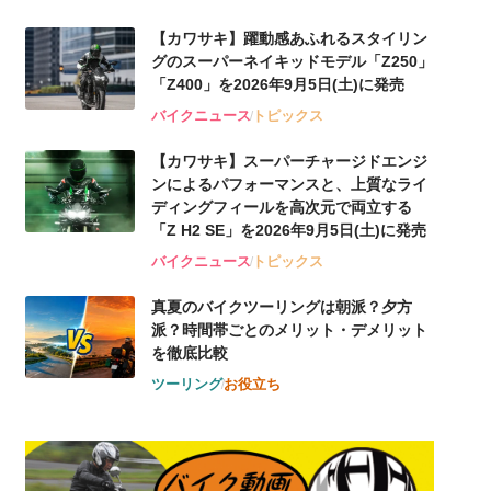
【カワサキ】躍動感あふれるスタイリン
グのスーパーネイキッドモデル「Z250」
「Z400」を2026年9月5日(土)に発売
バイクニュース
トピックス
【カワサキ】スーパーチャージドエンジ
ンによるパフォーマンスと、上質なライ
ディングフィールを高次元で両立する
「Z H2 SE」を2026年9月5日(土)に発売
バイクニュース
トピックス
真夏のバイクツーリングは朝派？夕方
派？時間帯ごとのメリット・デメリット
を徹底比較
ツーリング
お役立ち