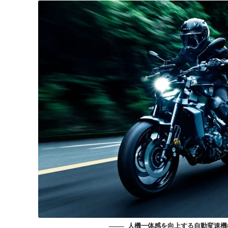
人機一体感を向上する自動変速機構「Y