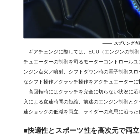
スプリング内
ギアチェンジに際しては、ECU（エンジンの制御
チュエーターの制御を司るモーターコントロールユ
ンジン点火／噴射、シフトダウン時の電子制御スロ
なシフト操作／クラッチ操作をアクチュエーターに
高回転時にはクラッチを完全に切らない状況に応
入による変速時間の短縮、前述のエンジン制御とク
速ショックの低減を両立。ライダーの意思に沿った
■快適性とスポーツ性を高次元で両立