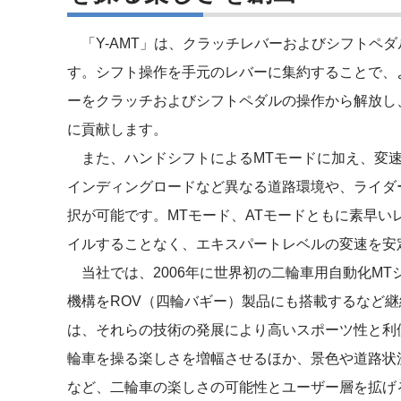
「Y-AMT」は、クラッチレバーおよびシフトペ
す。シフト操作を手元のレバーに集約することで、
ーをクラッチおよびシフトペダルの操作から解放し
に貢献します。
また、ハンドシフトによるMTモードに加え、変速
インディングロードなど異なる道路環境や、ライダ
択が可能です。MTモード、ATモードともに素早
イルすることなく、エキスパートレベルの変速を安
当社では、2006年に世界初の二輪車用自動化MT
機構をROV（四輪バギー）製品にも搭載するなど継
は、それらの技術の発展により高いスポーツ性と利
輪車を操る楽しさを増幅させるほか、景色や道路状
など、二輪車の楽しさの可能性とユーザー層を拡げ