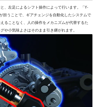
と、左足によるシフト操作によって行います。「Y-
ーが担うことで、ギアチェンジを自動化したシステムで
加えることなく、人の操作をメカニズムが代替するた
ングや小気味よさはそのまま引き継がれます。