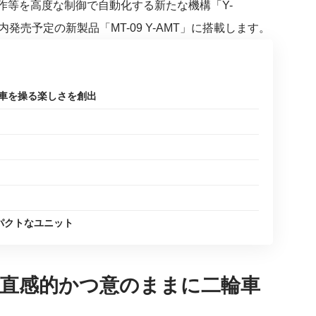
等を高度な制御で自動化する新たな機構「Y-
売予定の新製品「MT-09 Y-AMT」に搭載します。
車を操る楽しさを創出
パクトなユニット
直感的かつ意のままに二輪車