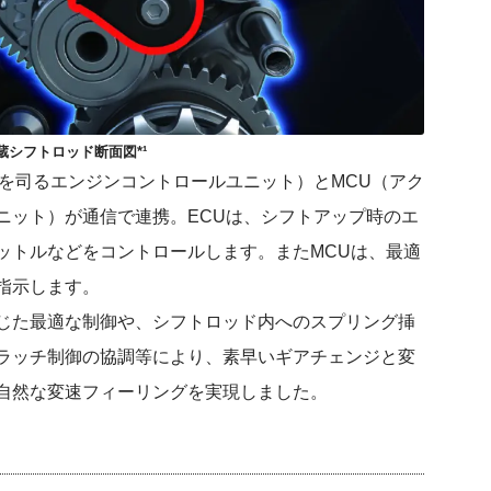
蔵シフトロッド断面図*¹
を司るエンジンコントロールユニット）とMCU（アク
ニット）が通信で連携。ECUは、シフトアップ時のエ
ットルなどをコントロールします。またMCUは、最適
指示します。
じた最適な制御や、シフトロッド内へのスプリング挿
ラッチ制御の協調等により、素早いギアチェンジと変
自然な変速フィーリングを実現しました。