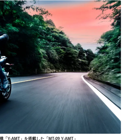
-AMT」を搭載した「MT-09 Y-AMT」