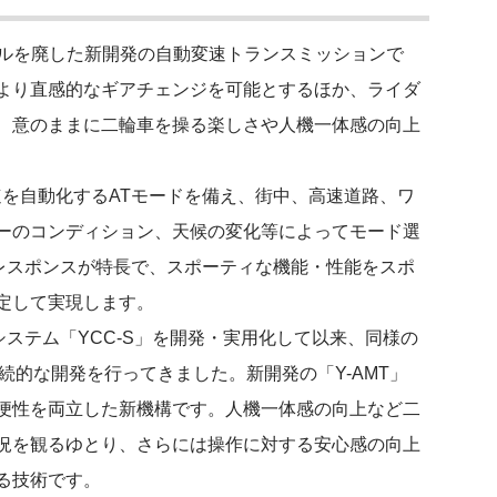
ダルを廃した新開発の自動変速トランスミッションで
より直感的なギアチェンジを可能とするほか、ライダ
、意のままに二輪車を操る楽しさや人機一体感の向上
を自動化するATモードを備え、街中、高速道路、ワ
ーのコンディション、天候の変化等によってモード選
いレスポンスが特長で、スポーティな機能・性能をスポ
定して実現します。
システム「YCC-S」を開発・実用化して以来、同様の
続的な開発を行ってきました。新開発の「Y-AMT」
便性を両立した新機構です。人機一体感の向上など二
況を観るゆとり、さらには操作に対する安心感の向上
る技術です。