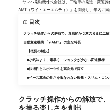
ヤマハ発動機株式会社は、二輪車の発進・変速操作
AMT（ワイ・エーエムティ）」を開発し、年内に国内発
目次
クラッチ操作からの解放で、直感的かつ意のままに二輪
自動変速機構 「Y-AMT」 の主な特長
【概要の解説】
■小気味よく、素早く、ショックが少ない変速機構
■快適性とスポーツ性を高次元で両立
■ベース車両の良さを損なわない軽量・スリム・コン
クラッチ操作からの解放で、
を操る楽しさを創出