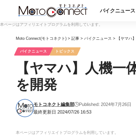
バイクニュース
本ページはアフィリエイトプログラムを利用しています。
Moto Connect(モトコネクト)
>
記事
>
バイクニュース
>
【ヤマハ】
バイクニュース
トピックス
【ヤマハ】人機一体
を開発
モトコネクト編集部
Published: 2024年7月26日
最終更新日 2024/07/26 16:53
本ページはアフィリエイトプログラムを利用しています。