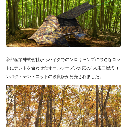
帝都産業株式会社からバイクでのソロキャンプに最適なコッ
トにテントを合わせたオールシーズン対応の1人用二層式コ
ンパクトテントコットの改良版が発売されました。