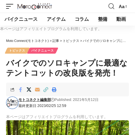
Aa
バイクニュース
アイテム
コラム
整備
動画
本ページはアフィリエイトプログラムを利用しています。
Moto Connect(モトコネクト)
>
記事
>
トピックス
>
バイクでのソロキャンプに最適なテントコットの改良版を発売！
トピックス
バイクニュース
バイクでのソロキャンプに最適な
テントコットの改良版を発売！
モトコネクト編集部
Published: 2021年5月12日
最終更新日 2023/02/25 12:59
本ページはアフィリエイトプログラムを利用しています。