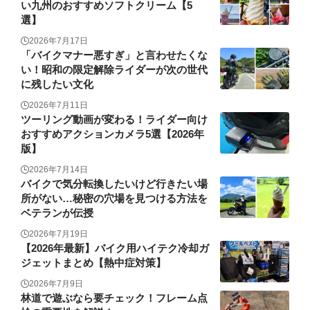
い九州のおすすめソフトクリーム【5
選】
2026年7月17日
「バイクマナー悪すぎ」と言わせたくな
い！昭和の限定解除ライダーが次の世代
に残したい文化
2026年7月11日
ツーリング動画が変わる！ライダー向け
おすすめアクションカメラ5選【2026年
版】
2026年7月14日
バイクで気分転換したいけど行きたい場
所がない…秘密の穴場を見つける方法を
ベテランが伝授
2026年7月19日
【2026年最新】バイク用ハイテク冷却ガ
ジェットまとめ【熱中症対策】
2026年7月9日
林道で遊ぶなら要チェック！フレーム点