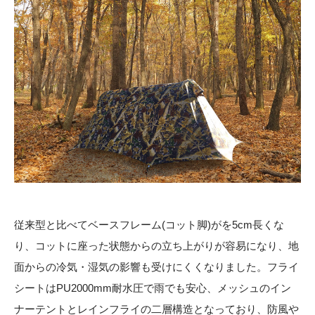
従来型と比べてベースフレーム(コット脚)がを5cm長くな
り、コットに座った状態からの立ち上がりが容易になり、地
面からの冷気・湿気の影響も受けにくくなりました。フライ
シートはPU2000mm耐水圧で雨でも安心、メッシュのイン
ナーテントとレインフライの二層構造となっており、防風や