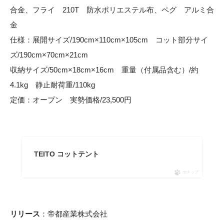
合金、フライ 210T 防水ポリエステル布、ペグ アルミ合
金
仕様：展開サイズ/190cm×110cm×105cm コット部分サイ
ズ/190cm×70cm×21cm
収納サイズ/50cm×18cm×16cm 重量（付属品含む）/約
4.1kg 静止耐荷重/110kg
定価：オープン 実勢価格/23,500円
TEITO コットテント
ポチップ
リリース
：帝都産業株式会社