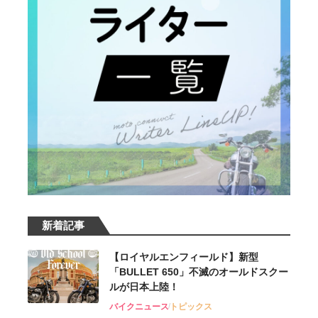
新着記事
【ロイヤルエンフィールド】新型
「BULLET 650」不滅のオールドスクー
ルが⽇本上陸！
バイクニュース
トピックス