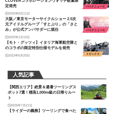
CLOVERコラボレーションウォッチ数量限
定発売
バイクニュース
2025年6月11日
大阪／東京モーターサイクルショー 2.5次
元アイドルグループ「すとぷり」の「さと
み」が公式アンバサダーに就任
バイクニュース
2025年1月15日
【モト・グッツィ】イタリア海軍航空隊と
のコラボの限定特別仕様モデルを発売
トピックス
2023年6月20日
人気記事
【関西エリア】絶景＆避暑ツーリングス
ポット7選！標高1,000m級の日帰りルー
ト
2026年7月21日
【ライダーの義務】ツーリングで食べた