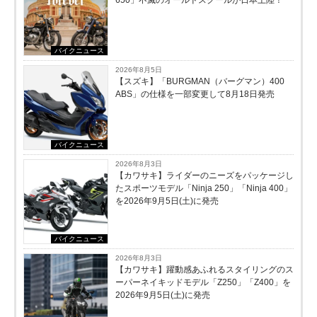
650」不滅のオールドスクールが⽇本上陸！
バイクニュース
2026年8月5日
【スズキ】「BURGMAN（バーグマン）400
ABS」の仕様を一部変更して8月18日発売
バイクニュース
2026年8月3日
【カワサキ】ライダーのニーズをパッケージし
たスポーツモデル「Ninja 250」「Ninja 400」
を2026年9月5日(土)に発売
バイクニュース
2026年8月3日
【カワサキ】躍動感あふれるスタイリングのス
ーパーネイキッドモデル「Z250」「Z400」を
2026年9月5日(土)に発売