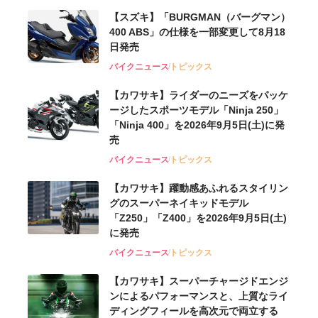
【スズキ】「BURGMAN（バーグマン）
400 ABS」の仕様を一部変更して8月18
日発売
バイクニュース
トピックス
【カワサキ】ライダーのニーズをパッケ
ージしたスポーツモデル「Ninja 250」
「Ninja 400」を2026年9月5日(土)に発
売
バイクニュース
トピックス
【カワサキ】躍動感あふれるスタイリン
グのスーパーネイキッドモデル
「Z250」「Z400」を2026年9月5日(土)
に発売
バイクニュース
トピックス
【カワサキ】スーパーチャージドエンジ
ンによるパフォーマンスと、上質なライ
ディングフィールを高次元で両立する