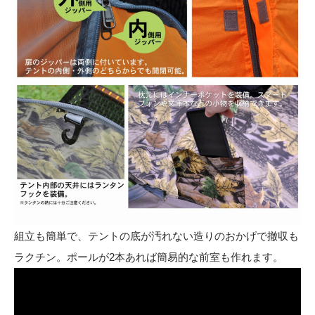
組立も簡単で、テントの底が汚れない造りのおかげで撤収も
ラクチン。ポールが2本あれば簡易的な前室も作れます。