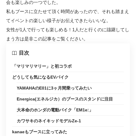
会も楽しみの一つでした。
私もブースに立たせて頂く時間があったので、それも踏まえ
てイベントの楽しい様子がお伝えできたらいいな。
女性が1人で行っても楽しめる！1人だと行くのに躊躇してし
まう方は是非この記事をご覧ください。
目次
「マリマリマリー」と初コラボ
どうしても気になるEVバイク
YAMAHAのE01に3ヶ月間乗ってみたい
Energica(エネルジカ）のブースのスタンドに注目
大本命のホンダの電動バイク「EM1e:」
カワサキのネイキッドモデルZe-1
kanaeもブースに立ってみた