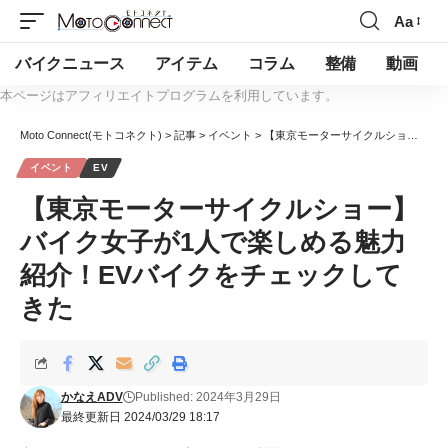
Aa
バイクニュース
アイテム
コラム
整備
動画
本ページはアフィリエイトプログラムを利用しています。
Moto Connect(モトコネクト)
>
記事
>
イベント
>
【東京モーターサイクルショー】バイク女子が1人で楽しめる魅力紹介！EVバイクをチェックしてきた
イベント
EV
【東京モーターサイクルショー】
バイク女子が1人で楽しめる魅力
紹介！EVバイクをチェックして
きた
かなえADV
Published: 2024年3月29日
最終更新日 2024/03/29 18:17