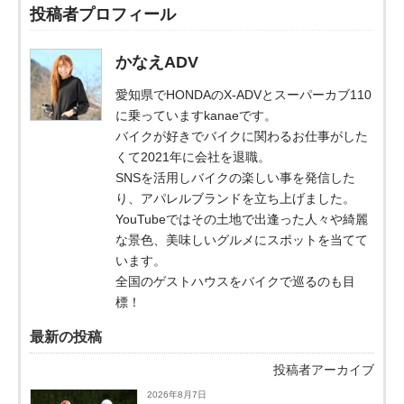
投稿者プロフィール
かなえADV
愛知県でHONDAのX-ADVとスーパーカブ110
に乗っていますkanaeです。
バイクが好きでバイクに関わるお仕事がした
くて2021年に会社を退職。
SNSを活用しバイクの楽しい事を発信した
り、アパレルブランドを立ち上げました。
YouTubeではその土地で出逢った人々や綺麗
な景色、美味しいグルメにスポットを当てて
います。
全国のゲストハウスをバイクで巡るのも目
標！
最新の投稿
投稿者アーカイブ
2026年8月7日