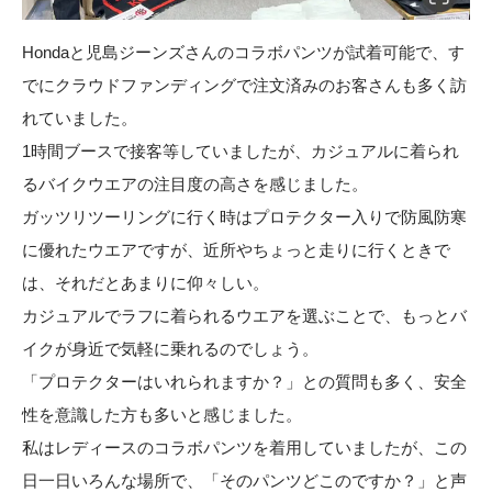
Hondaと児島ジーンズさんのコラボパンツが試着可能で、す
でにクラウドファンディングで注文済みのお客さんも多く訪
れていました。
1時間ブースで接客等していましたが、カジュアルに着られ
るバイクウエアの注目度の高さを感じました。
ガッツリツーリングに行く時はプロテクター入りで防風防寒
に優れたウエアですが、近所やちょっと走りに行くときで
は、それだとあまりに仰々しい。
カジュアルでラフに着られるウエアを選ぶことで、もっとバ
イクが身近で気軽に乗れるのでしょう。
「プロテクターはいれられますか？」との質問も多く、安全
性を意識した方も多いと感じました。
私はレディースのコラボパンツを着用していましたが、この
日一日いろんな場所で、「そのパンツどこのですか？」と声