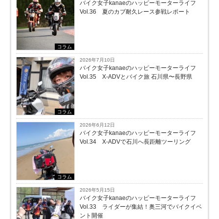
バイク女子kanaeのハッピーモーターライフ
Vol.36 夏のカブ耐久レース参戦レポート
コラム
2026年7月10日
バイク女子kanaeのハッピーモーターライフ
Vol.35 X-ADVとバイク旅 石川県〜長野県
コラム
2026年6月12日
バイク女子kanaeのハッピーモーターライフ
Vol.34 X-ADVで石川へ長距離ツーリング
コラム
2026年5月15日
バイク女子kanaeのハッピーモーターライフ
Vol.33 ライダーが集結！奥三河でバイクイベ
ント開催