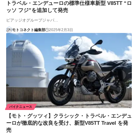
トラベル・エンデューロの標準仕様車新型 V85TT “ロ
ッソ フジ”を追加して発売
ピアッジオグループジャパ…
モトコネクト編集部
2025年2月3日
バイクニュース
【モト・グッツィ】クラシック・トラベル・エンデュ
ーロが徹底的な改良を受け、新型V85TT Travel を発
売