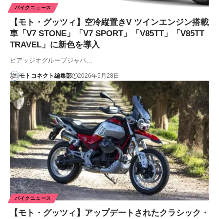
バイクニュース
【モト・グッツィ】空冷縦置きV ツインエンジン搭載
車「V7 STONE」「V7 SPORT」「V85TT」「V85TT
TRAVEL」に新色を導入
ピアッジオグループジャパ…
モトコネクト編集部
2026年5月28日
バイクニュース
【モト・グッツィ】アップデートされたクラシック・