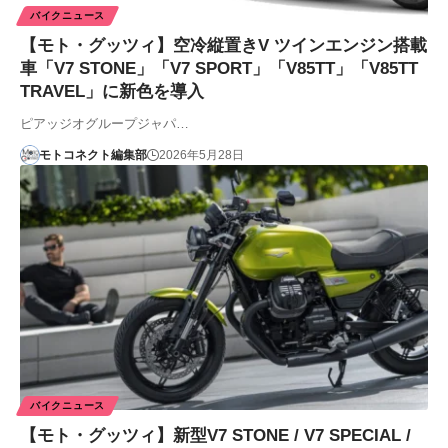
バイクニュース
【モト・グッツィ】空冷縦置きV ツインエンジン搭載
車「V7 STONE」「V7 SPORT」「V85TT」「V85TT
TRAVEL」に新色を導入
ピアッジオグループジャパ…
モトコネクト編集部
2026年5月28日
バイクニュース
【モト・グッツィ】新型V7 STONE / V7 SPECIAL /