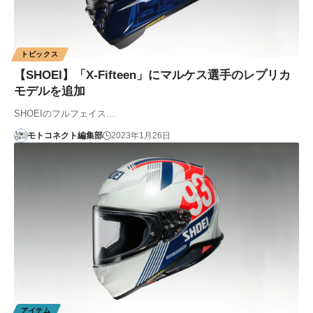
トピックス
【SHOEI】「X-Fifteen」にマルケス選手のレプリカ
モデルを追加
SHOEIのフルフェイス…
モトコネクト編集部
2023年1月26日
アイテム