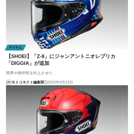
アイテム
【SHOEI】「Z-8」にジャンアントニオレプリカ
「DIGGIA」が追加
視界や操作性を向上させた…
モトコネクト編集部
2023年3月23日