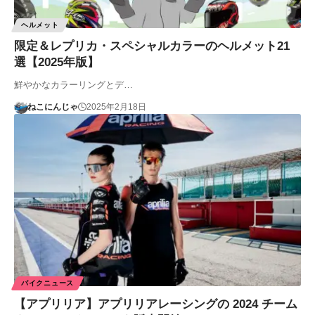
ヘルメット
限定＆レプリカ・スペシャルカラーのヘルメット21
選【2025年版】
鮮やかなカラーリングとデ…
ねこにんじゃ
2025年2月18日
バイクニュース
【アプリリア】アプリリアレーシングの 2024 チーム