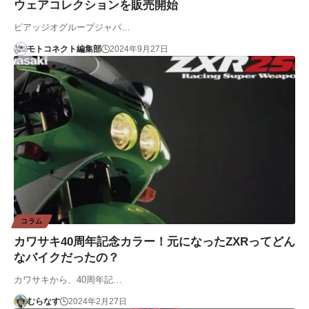
ウェアコレクションを販売開始
ピアッジオグループジャパ…
モトコネクト編集部
2024年9月27日
コラム
カワサキ40周年記念カラー！元になったZXRってどん
なバイクだったの？
カワサキから、40周年記…
むらなす
2024年2月27日