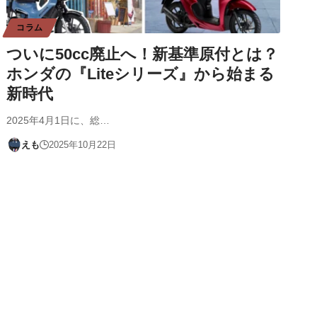
コラム
ついに50cc廃止へ！新基準原付とは？
ホンダの『Liteシリーズ』から始まる
新時代
2025年4月1日に、総…
えも
2025年10月22日