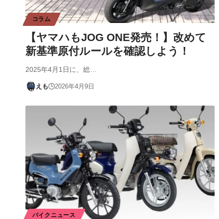
コラム
【ヤマハもJOG ONE発売！】改めて
新基準原付ルールを確認しよう！
2025年4月1日に、総…
えも
2026年4月9日
バイクニュース