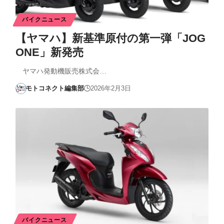
バイクニュース
【ヤマハ】新基準原付の第一弾「JOG
ONE」新発売
ヤマハ発動機販売株式会…
モトコネクト編集部
2026年2月3日
バイクニュース