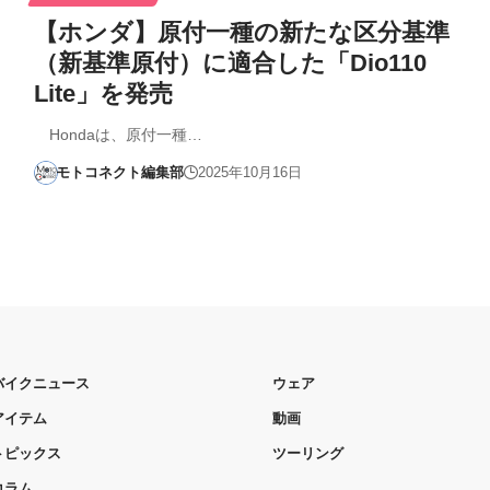
【ホンダ】原付一種の新たな区分基準
（新基準原付）に適合した「Dio110
Lite」を発売
Hondaは、原付一種…
モトコネクト編集部
2025年10月16日
バイクニュース
ウェア
アイテム
動画
トピックス
ツーリング
コラム