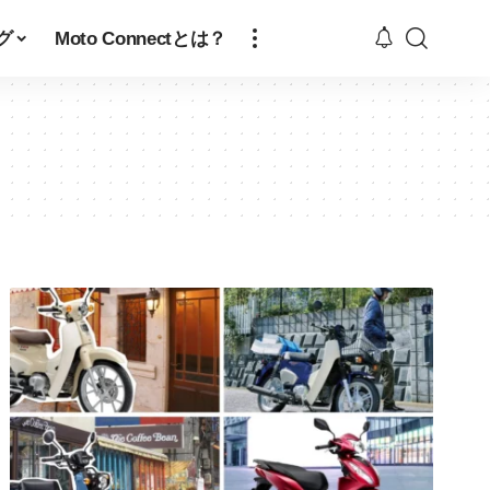
グ
Moto Connectとは？