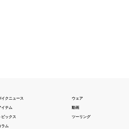
バイクニュース
ウェア
アイテム
動画
トピックス
ツーリング
コラム