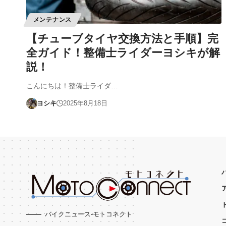
メンテナンス
【チューブタイヤ交換方法と手順】完
全ガイド！整備士ライダーヨシキが解
説！
こんにちは！整備士ライダ…
ヨシキ
2025年8月18日
バイクニュース-モトコネクト