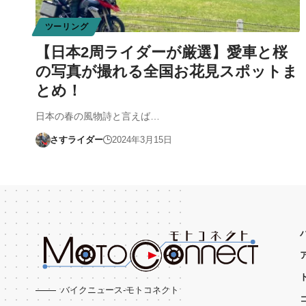
ツーリング
【日本2周ライダーが厳選】愛車と桜
の写真が撮れる全国お花見スポットま
とめ！
日本の春の風物詩と言えば…
さすライダー
2024年3月15日
バイクニュース-モトコネクト