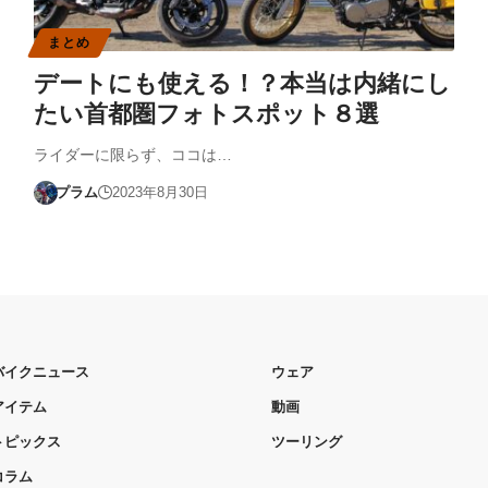
まとめ
デートにも使える！？本当は内緒にし
たい首都圏フォトスポット８選
ライダーに限らず、ココは…
プラム
2023年8月30日
バイクニュース
ウェア
アイテム
動画
トピックス
ツーリング
コラム